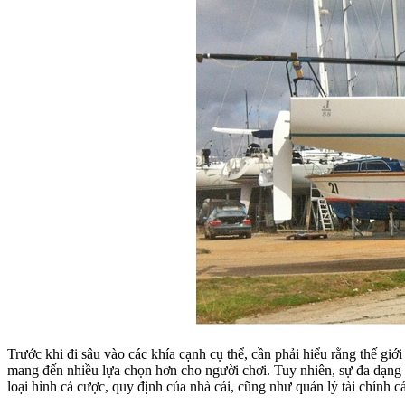
Trước khi đi sâu vào các khía cạnh cụ thể, cần phải hiểu rằng thế gi
mang đến nhiều lựa chọn hơn cho người chơi. Tuy nhiên, sự đa dạng n
loại hình cá cược, quy định của nhà cái, cũng như quản lý tài chính c