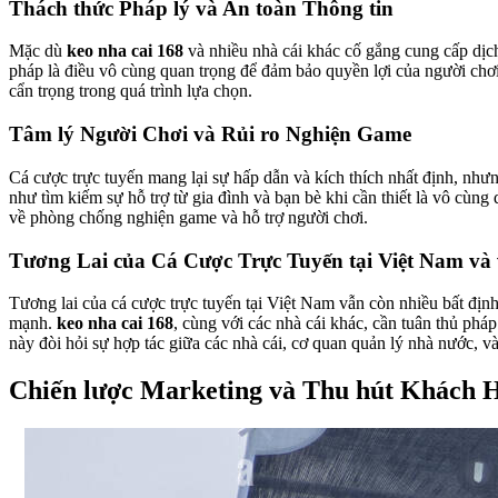
Thách thức Pháp lý và An toàn Thông tin
Mặc dù
keo nha cai 168
và nhiều nhà cái khác cố gắng cung cấp dịch
pháp là điều vô cùng quan trọng để đảm bảo quyền lợi của người chơi
cẩn trọng trong quá trình lựa chọn.
Tâm lý Người Chơi và Rủi ro Nghiện Game
Cá cược trực tuyến mang lại sự hấp dẫn và kích thích nhất định, nhưn
như tìm kiếm sự hỗ trợ từ gia đình và bạn bè khi cần thiết là vô cùng
về phòng chống nghiện game và hỗ trợ người chơi.
Tương Lai của Cá Cược Trực Tuyến tại Việt Nam và v
Tương lai của cá cược trực tuyến tại Việt Nam vẫn còn nhiều bất định.
mạnh.
keo nha cai 168
, cùng với các nhà cái khác, cần tuân thủ ph
này đòi hỏi sự hợp tác giữa các nhà cái, cơ quan quản lý nhà nước, và
Chiến lược Marketing và Thu hút Khách H