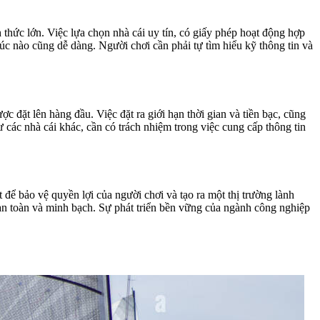
 thức lớn. Việc lựa chọn nhà cái uy tín, có giấy phép hoạt động hợp
úc nào cũng dễ dàng. Người chơi cần phải tự tìm hiểu kỹ thông tin và
 đặt lên hàng đầu. Việc đặt ra giới hạn thời gian và tiền bạc, cũng
ư các nhà cái khác, cần có trách nhiệm trong việc cung cấp thông tin
 để bảo vệ quyền lợi của người chơi và tạo ra một thị trường lành
 an toàn và minh bạch. Sự phát triển bền vững của ngành công nghiệp