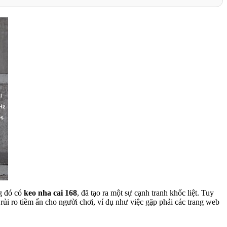
ng đó có
keo nha cai 168
, đã tạo ra một sự cạnh tranh khốc liệt. Tuy
ủi ro tiềm ẩn cho người chơi, ví dụ như việc gặp phải các trang web