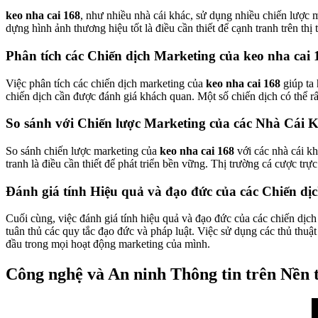
keo nha cai 168
, như nhiều nhà cái khác, sử dụng nhiều chiến lược 
dựng hình ảnh thương hiệu tốt là điều cần thiết để cạnh tranh trên th
Phân tích các Chiến dịch Marketing của keo nha cai 
Việc phân tích các chiến dịch marketing của
keo nha cai 168
giúp ta
chiến dịch cần được đánh giá khách quan. Một số chiến dịch có thể r
So sánh với Chiến lược Marketing của các Nhà Cái 
So sánh chiến lược marketing của
keo nha cai 168
với các nhà cái k
tranh là điều cần thiết để phát triển bền vững. Thị trường cá cược trực
Đánh giá tính Hiệu quả và đạo đức của các Chiến dị
Cuối cùng, việc đánh giá tính hiệu quả và đạo đức của các chiến dịc
tuân thủ các quy tắc đạo đức và pháp luật. Việc sử dụng các thủ thuật
đầu trong mọi hoạt động marketing của mình.
Công nghệ và An ninh Thông tin trên Nền t