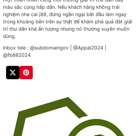
màu sắc cùng hấp dẫn. Nếu khách hàng không trải
nghiệm nha cai j88, đừng ngần ngại bắt đầu làm ngay
trong khoảng bên trên sự thật để khám phá quả đât giải
trí thư dãn khá ấn tượng nhưng nó thường xuyên muốn
dùng.
Inbox tele : @subdomaingov | @Appal2024 |
@fb882024