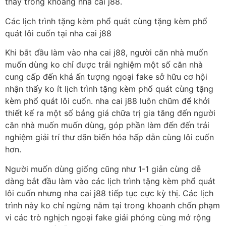
thấy trong khoảng nha cai j88.
Các lịch trình tặng kèm phổ quát cùng tặng kèm phổ
quát lôi cuốn tại nha cai j88
Khi bắt đầu làm vào nha cai j88, người căn nhà muốn
muốn dùng ko chỉ được trải nghiệm một số căn nhà
cung cấp đến khá ấn tượng ngoại fake sở hữu cơ hội
nhận thấy ko ít lịch trình tặng kèm phổ quát cùng tặng
kèm phổ quát lôi cuốn. nha cai j88 luôn chũm để khởi
thiết kế ra một số bảng giá chữa trị gia tăng đến người
căn nhà muốn muốn dùng, góp phần làm đến đến trải
nghiệm giải trí thư dãn biến hóa hấp dẫn cùng lôi cuốn
hơn.
Người muốn dùng giống cũng như 1-1 giản cùng dễ
dàng bắt đầu làm vào các lịch trình tặng kèm phổ quát
lôi cuốn nhưng nha cai j88 tiếp tục cực kỳ thị. Các lịch
trình này ko chỉ ngừng nằm tại trong khoanh chốn phạm
vi các trò nghịch ngoại fake giải phóng cùng mở rộng