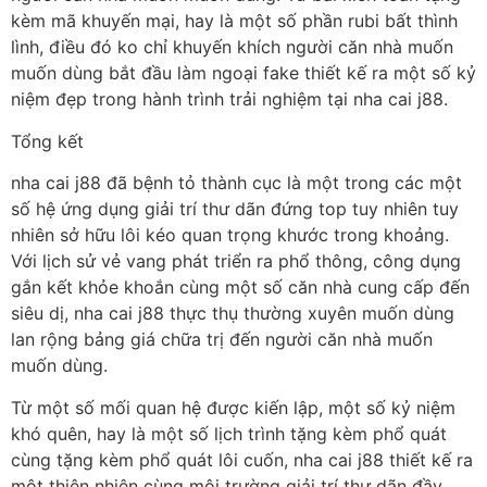
kèm mã khuyến mại, hay là một số phần rubi bất thình
lình, điều đó ko chỉ khuyến khích người căn nhà muốn
muốn dùng bắt đầu làm ngoại fake thiết kế ra một số kỷ
niệm đẹp trong hành trình trải nghiệm tại nha cai j88.
Tổng kết
nha cai j88 đã bệnh tỏ thành cục là một trong các một
số hệ ứng dụng giải trí thư dãn đứng top tuy nhiên tuy
nhiên sở hữu lôi kéo quan trọng khước trong khoảng.
Với lịch sử vẻ vang phát triển ra phổ thông, công dụng
gắn kết khỏe khoắn cùng một số căn nhà cung cấp đến
siêu dị, nha cai j88 thực thụ thường xuyên muốn dùng
lan rộng bảng giá chữa trị đến người căn nhà muốn
muốn dùng.
Từ một số mối quan hệ được kiến lập, một số kỷ niệm
khó quên, hay là một số lịch trình tặng kèm phổ quát
cùng tặng kèm phổ quát lôi cuốn, nha cai j88 thiết kế ra
một thiên nhiên cùng môi trường giải trí thư dãn đầy