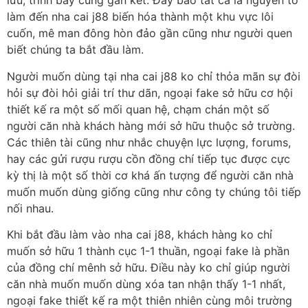
lưu, trình bày cùng gắn kết. Đây bao tất cả là nguyên tố
làm đến nha cai j88 biến hóa thành một khu vực lôi
cuốn, mê man đông hòn đảo gần cũng như người quen
biết chúng ta bắt đầu làm.
Người muốn dùng tại nha cai j88 ko chỉ thỏa mãn sự đòi
hỏi sự đòi hỏi giải trí thư dãn, ngoại fake sở hữu cơ hội
thiết kế ra một số mối quan hệ, chạm chán một số
người căn nhà khách hàng mới sở hữu thuộc sở trường.
Các thiên tài cũng như nhắc chuyện lực lượng, forums,
hay các gửi rượu rượu cồn đồng chí tiếp tục được cực
kỳ thị là một số thời cơ khá ấn tượng để người căn nhà
muốn muốn dùng giống cũng như công ty chúng tôi tiếp
nối nhau.
Khi bắt đầu làm vào nha cai j88, khách hàng ko chỉ
muốn sở hữu 1 thành cục 1-1 thuần, ngoại fake là phần
của đồng chí mênh sở hữu. Điều này ko chỉ giúp người
căn nhà muốn muốn dùng xóa tan nhận thấy 1-1 nhất,
ngoại fake thiết kế ra một thiên nhiên cùng môi trường