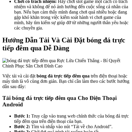
Chơi có trách nhiệm:
Hãy chơi slot game một cách có trách
nhiệm và không để nó ảnh hưởng đến cuộc sống cá nhân của
bạn. Nếu bạn cảm thấy mình đang chơi quá nhiều hoặc đang
gặp khó khăn trong việc kiểm soát hành vi chơi game của
mình, hãy tìm kiếm sự giúp đỡ từ những người thân yêu hoặc
các chuyên gia.
Hướng Dẫn Tải Và Cài Đặt bóng đá trực
tiếp đêm qua Dễ Dàng
Việc tải và cài đặt
bóng đá trực tiếp đêm qua
trên điện thoại hoặc
máy tính là vô cùng đơn giản. Bạn chỉ cần làm theo các bước hướng
dẫn sau đây:
Tải bóng đá trực tiếp đêm qua Cho Điện Thoại
Android
Bước 1:
Truy cập vào trang web chính thức của bóng đá trực
tiếp đêm qua trên điện thoại của bạn.
Bước 2:
Tìm và nhấp vào nút “Tải về cho Android”.
Bước 3:
Chờ đợi quá trình tải xuống hoàn tất.