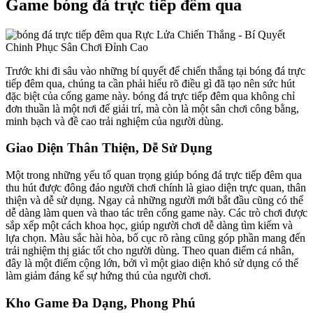
Game bóng đá trực tiếp đêm qua
Trước khi đi sâu vào những bí quyết để chiến thắng tại bóng đá trực
tiếp đêm qua, chúng ta cần phải hiểu rõ điều gì đã tạo nên sức hút
đặc biệt của cổng game này. bóng đá trực tiếp đêm qua không chỉ
đơn thuần là một nơi để giải trí, mà còn là một sân chơi công bằng,
minh bạch và đề cao trải nghiệm của người dùng.
Giao Diện Thân Thiện, Dễ Sử Dụng
Một trong những yếu tố quan trọng giúp bóng đá trực tiếp đêm qua
thu hút được đông đảo người chơi chính là giao diện trực quan, thân
thiện và dễ sử dụng. Ngay cả những người mới bắt đầu cũng có thể
dễ dàng làm quen và thao tác trên cổng game này. Các trò chơi được
sắp xếp một cách khoa học, giúp người chơi dễ dàng tìm kiếm và
lựa chọn. Màu sắc hài hòa, bố cục rõ ràng cũng góp phần mang đến
trải nghiệm thị giác tốt cho người dùng. Theo quan điểm cá nhân,
đây là một điểm cộng lớn, bởi vì một giao diện khó sử dụng có thể
làm giảm đáng kể sự hứng thú của người chơi.
Kho Game Đa Dạng, Phong Phú