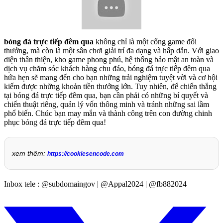
bóng đá trực tiếp đêm qua
không chỉ là một cổng game đổi
thưởng, mà còn là một sân chơi giải trí đa dạng và hấp dẫn. Với giao
diện thân thiện, kho game phong phú, hệ thống bảo mật an toàn và
dịch vụ chăm sóc khách hàng chu đáo, bóng đá trực tiếp đêm qua
hứa hẹn sẽ mang đến cho bạn những trải nghiệm tuyệt vời và cơ hội
kiếm được những khoản tiền thưởng lớn. Tuy nhiên, để chiến thắng
tại bóng đá trực tiếp đêm qua, bạn cần phải có những bí quyết và
chiến thuật riêng, quản lý vốn thông minh và tránh những sai lầm
phổ biến. Chúc bạn may mắn và thành công trên con đường chinh
phục bóng đá trực tiếp đêm qua!
xem thêm:
https://cookiesencode.com
Inbox tele : @subdomaingov | @Appal2024 | @fb882024