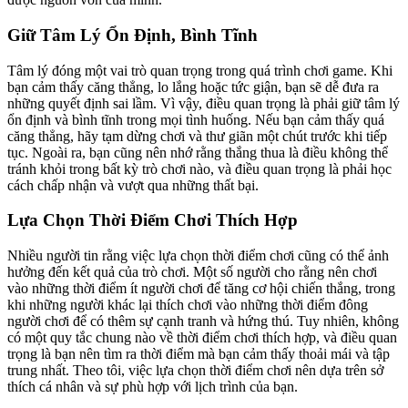
Giữ Tâm Lý Ổn Định, Bình Tĩnh
Tâm lý đóng một vai trò quan trọng trong quá trình chơi game. Khi
bạn cảm thấy căng thẳng, lo lắng hoặc tức giận, bạn sẽ dễ đưa ra
những quyết định sai lầm. Vì vậy, điều quan trọng là phải giữ tâm lý
ổn định và bình tĩnh trong mọi tình huống. Nếu bạn cảm thấy quá
căng thẳng, hãy tạm dừng chơi và thư giãn một chút trước khi tiếp
tục. Ngoài ra, bạn cũng nên nhớ rằng thắng thua là điều không thể
tránh khỏi trong bất kỳ trò chơi nào, và điều quan trọng là phải học
cách chấp nhận và vượt qua những thất bại.
Lựa Chọn Thời Điểm Chơi Thích Hợp
Nhiều người tin rằng việc lựa chọn thời điểm chơi cũng có thể ảnh
hưởng đến kết quả của trò chơi. Một số người cho rằng nên chơi
vào những thời điểm ít người chơi để tăng cơ hội chiến thắng, trong
khi những người khác lại thích chơi vào những thời điểm đông
người chơi để có thêm sự cạnh tranh và hứng thú. Tuy nhiên, không
có một quy tắc chung nào về thời điểm chơi thích hợp, và điều quan
trọng là bạn nên tìm ra thời điểm mà bạn cảm thấy thoải mái và tập
trung nhất. Theo tôi, việc lựa chọn thời điểm chơi nên dựa trên sở
thích cá nhân và sự phù hợp với lịch trình của bạn.