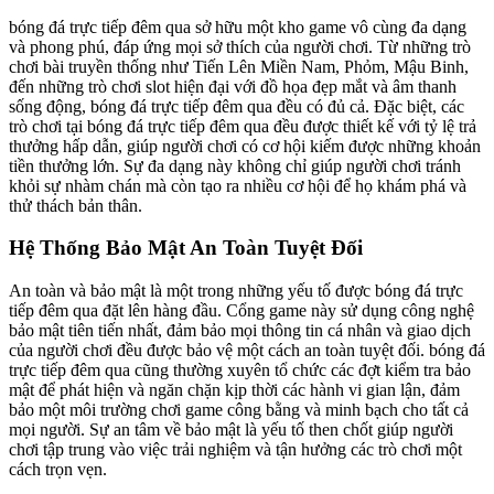
bóng đá trực tiếp đêm qua sở hữu một kho game vô cùng đa dạng
và phong phú, đáp ứng mọi sở thích của người chơi. Từ những trò
chơi bài truyền thống như Tiến Lên Miền Nam, Phỏm, Mậu Binh,
đến những trò chơi slot hiện đại với đồ họa đẹp mắt và âm thanh
sống động, bóng đá trực tiếp đêm qua đều có đủ cả. Đặc biệt, các
trò chơi tại bóng đá trực tiếp đêm qua đều được thiết kế với tỷ lệ trả
thưởng hấp dẫn, giúp người chơi có cơ hội kiếm được những khoản
tiền thưởng lớn. Sự đa dạng này không chỉ giúp người chơi tránh
khỏi sự nhàm chán mà còn tạo ra nhiều cơ hội để họ khám phá và
thử thách bản thân.
Hệ Thống Bảo Mật An Toàn Tuyệt Đối
An toàn và bảo mật là một trong những yếu tố được bóng đá trực
tiếp đêm qua đặt lên hàng đầu. Cổng game này sử dụng công nghệ
bảo mật tiên tiến nhất, đảm bảo mọi thông tin cá nhân và giao dịch
của người chơi đều được bảo vệ một cách an toàn tuyệt đối. bóng đá
trực tiếp đêm qua cũng thường xuyên tổ chức các đợt kiểm tra bảo
mật để phát hiện và ngăn chặn kịp thời các hành vi gian lận, đảm
bảo một môi trường chơi game công bằng và minh bạch cho tất cả
mọi người. Sự an tâm về bảo mật là yếu tố then chốt giúp người
chơi tập trung vào việc trải nghiệm và tận hưởng các trò chơi một
cách trọn vẹn.