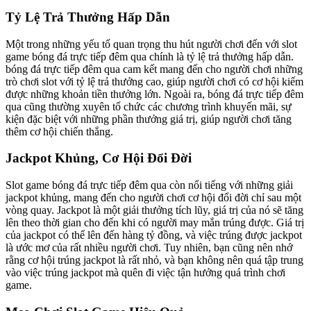
Tỷ Lệ Trả Thưởng Hấp Dẫn
Một trong những yếu tố quan trọng thu hút người chơi đến với slot
game bóng đá trực tiếp đêm qua chính là tỷ lệ trả thưởng hấp dẫn.
bóng đá trực tiếp đêm qua cam kết mang đến cho người chơi những
trò chơi slot với tỷ lệ trả thưởng cao, giúp người chơi có cơ hội kiếm
được những khoản tiền thưởng lớn. Ngoài ra, bóng đá trực tiếp đêm
qua cũng thường xuyên tổ chức các chương trình khuyến mãi, sự
kiện đặc biệt với những phần thưởng giá trị, giúp người chơi tăng
thêm cơ hội chiến thắng.
Jackpot Khủng, Cơ Hội Đổi Đời
Slot game bóng đá trực tiếp đêm qua còn nổi tiếng với những giải
jackpot khủng, mang đến cho người chơi cơ hội đổi đời chỉ sau một
vòng quay. Jackpot là một giải thưởng tích lũy, giá trị của nó sẽ tăng
lên theo thời gian cho đến khi có người may mắn trúng được. Giá trị
của jackpot có thể lên đến hàng tỷ đồng, và việc trúng được jackpot
là ước mơ của rất nhiều người chơi. Tuy nhiên, bạn cũng nên nhớ
rằng cơ hội trúng jackpot là rất nhỏ, và bạn không nên quá tập trung
vào việc trúng jackpot mà quên đi việc tận hưởng quá trình chơi
game.