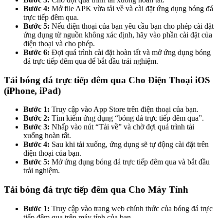
Bước 4:
Mở file APK vừa tải về và cài đặt ứng dụng bóng đá
trực tiếp đêm qua.
Bước 5:
Nếu điện thoại của bạn yêu cầu bạn cho phép cài đặt
ứng dụng từ nguồn không xác định, hãy vào phần cài đặt của
điện thoại và cho phép.
Bước 6:
Đợi quá trình cài đặt hoàn tất và mở ứng dụng bóng
đá trực tiếp đêm qua để bắt đầu trải nghiệm.
Tải bóng đá trực tiếp đêm qua Cho Điện Thoại iOS
(iPhone, iPad)
Bước 1:
Truy cập vào App Store trên điện thoại của bạn.
Bước 2:
Tìm kiếm ứng dụng “bóng đá trực tiếp đêm qua”.
Bước 3:
Nhấp vào nút “Tải về” và chờ đợi quá trình tải
xuống hoàn tất.
Bước 4:
Sau khi tải xuống, ứng dụng sẽ tự động cài đặt trên
điện thoại của bạn.
Bước 5:
Mở ứng dụng bóng đá trực tiếp đêm qua và bắt đầu
trải nghiệm.
Tải bóng đá trực tiếp đêm qua Cho Máy Tính
Bước 1:
Truy cập vào trang web chính thức của bóng đá trực
tiếp đêm qua trên máy tính của bạn.