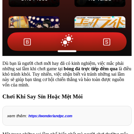
Dù bạn là người chơi mới hay đã có kinh nghiệm, việc mắc phải
những sai lầm khi chơi game tại
bóng đá trực tiếp đêm qua
là điều
khó tránh khỏi. Tuy nhiên, việc nhận biết và tránh những sai lầm
này sẽ giúp bạn tăng cơ hội chiến thắng và bảo toàn được nguồn
vốn của mình.
Chơi Khi Say Sỉn Hoặc Mệt Mỏi
xem thêm:
https://wonderlandpc.com