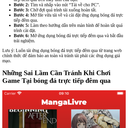
Bước 2:
Tìm và nhấp vào nút “Tải về cho PC”.
Bước 3:
Chờ đợi quá trình tải xuống hoàn tất.
Bước 4:
Mở file vừa tải về và cài đặt ứng dụng bóng đá trực
tiếp đêm qua.
Bước 5:
Làm theo hướng dẫn trên màn hình để hoàn tất quá
trình cài đặt.
Bước 6:
Mở ứng dụng bóng đá trực tiếp đêm qua và bắt đầu
trải nghiệm.
Lưu ý: Luôn tải ứng dụng bóng đá trực tiếp đêm qua từ trang web
chính thức để đảm bảo an toàn và tránh tải phải các ứng dụng giả
mạo.
Những Sai Lầm Cần Tránh Khi Chơi
Game Tại bóng đá trực tiếp đêm qua