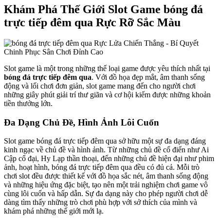
Khám Phá Thế Giới Slot Game bóng đá
trực tiếp đêm qua Rực Rỡ Sắc Màu
Slot game là một trong những thể loại game được yêu thích nhất tại
bóng đá trực tiếp đêm qua
. Với đồ họa đẹp mắt, âm thanh sống
động và lối chơi đơn giản, slot game mang đến cho người chơi
những giây phút giải trí thư giãn và cơ hội kiếm được những khoản
tiền thưởng lớn.
Đa Dạng Chủ Đề, Hình Ảnh Lôi Cuốn
Slot game bóng đá trực tiếp đêm qua sở hữu một sự đa dạng đáng
kinh ngạc về chủ đề và hình ảnh. Từ những chủ đề cổ điển như Ai
Cập cổ đại, Hy Lạp thần thoại, đến những chủ đề hiện đại như phim
ảnh, hoạt hình, bóng đá trực tiếp đêm qua đều có đủ cả. Mỗi trò
chơi slot đều được thiết kế với đồ họa sắc nét, âm thanh sống động
và những hiệu ứng đặc biệt, tạo nên một trải nghiệm chơi game vô
cùng lôi cuốn và hấp dẫn. Sự đa dạng này cho phép người chơi dễ
dàng tìm thấy những trò chơi phù hợp với sở thích của mình và
khám phá những thế giới mới lạ.