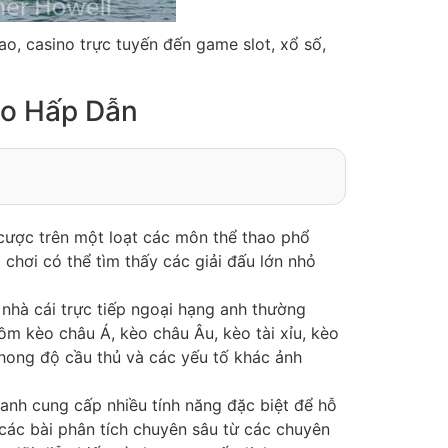
ao, casino trực tuyến đến game slot, xổ số,
èo Hấp Dẫn
cược trên một loạt các môn thể thao phổ
chơi có thể tìm thấy các giải đấu lớn nhỏ
 nhà cái trực tiếp ngoại hạng anh thường
ồm kèo châu Á, kèo châu Âu, kèo tài xỉu, kèo
phong độ cầu thủ và các yếu tố khác ảnh
g anh cung cấp nhiều tính năng đặc biệt để hỗ
à các bài phân tích chuyên sâu từ các chuyên