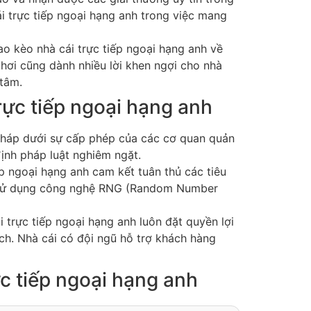
i trực tiếp ngoại hạng anh trong việc mang
o kèo nhà cái trực tiếp ngoại hạng anh về
hơi cũng dành nhiều lời khen ngợi cho nhà
 tâm.
ực tiếp ngoại hạng anh
 pháp dưới sự cấp phép của các cơ quan quản
định pháp luật nghiêm ngặt.
p ngoại hạng anh cam kết tuân thủ các tiêu
ái sử dụng công nghệ RNG (Random Number
 trực tiếp ngoại hạng anh luôn đặt quyền lợi
ch. Nhà cái có đội ngũ hỗ trợ khách hàng
c tiếp ngoại hạng anh