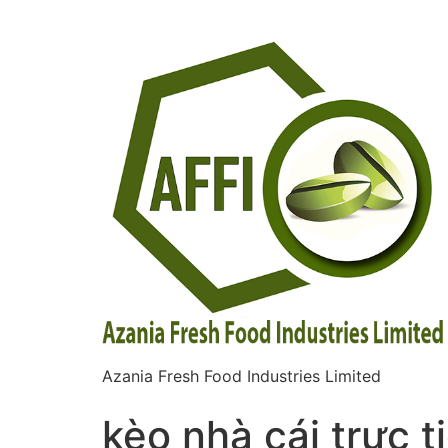
Azania Fresh Food Industries Limited
kèo nhà cái trực 