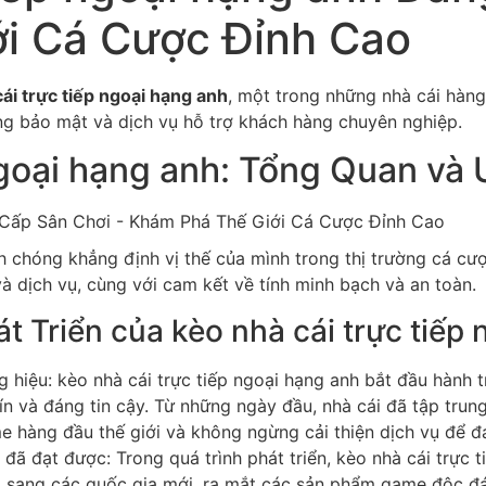
i Cá Cược Đỉnh Cao
ái trực tiếp ngoại hạng anh
, một trong những nhà cái hàng 
ng bảo mật và dịch vụ hỗ trợ khách hàng chuyên nghiệp.
ngoại hạng anh: Tổng Quan và 
h chóng khẳng định vị thế của mình trong thị trường cá cượ
 dịch vụ, cùng với cam kết về tính minh bạch và an toàn.
t Triển của kèo nhà cái trực tiếp
 hiệu: kèo nhà cái trực tiếp ngoại hạng anh bắt đầu hành 
tín và đáng tin cậy. Từ những ngày đầu, nhà cái đã tập tr
e hàng đầu thế giới và không ngừng cải thiện dịch vụ để đ
ã đạt được: Trong quá trình phát triển, kèo nhà cái trực 
 sang các quốc gia mới, ra mắt các sản phẩm game độc đá