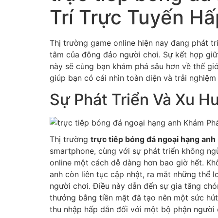
Trí Trực Tuyến H
Thị trường game online hiện nay đang phát t
tâm của đông đảo người chơi. Sự kết hợp giữa 
này sẽ cùng bạn khám phá sâu hơn về thế giớ
giúp bạn có cái nhìn toàn diện và trải nghiệm
Sự Phát Triển Và Xu H
Thị trường
trực tiêp bóng đá ngoại hạng anh
smartphone, cùng với sự phát triển không ngừ
online một cách dễ dàng hơn bao giờ hết. Khô
anh còn liên tục cập nhật, ra mắt những thể
người chơi. Điều này dẫn đến sự gia tăng chón
thưởng bằng tiền mặt đã tạo nên một sức hút 
thu nhập hấp dẫn đối với một bộ phận người 