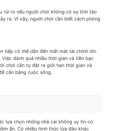
 rủi ro nếu người chơi không có sự tỉnh táo
ảy ra. Vì vậy, người chơi cần biết cách phòng
iên tiếp có thể dẫn đến mất mát tài chính lớn
 Việc dành quá nhiều thời gian và tiền bạc
 chơi cần tự đặt ra giới hạn thời gian và
 để cân bằng cuộc sống.
ệc lựa chọn những nhà cái không uy tín có
tiềm ẩn. Có nhiều hình thức lừa đảo khác