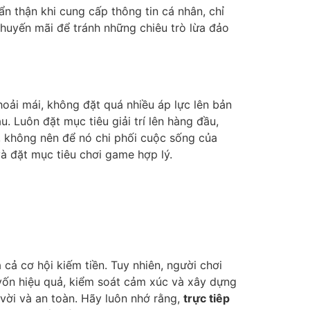
ẩn thận khi cung cấp thông tin cá nhân, chỉ
khuyến mãi để tránh những chiêu trò lừa đảo
hoải mái, không đặt quá nhiều áp lực lên bản
 Luôn đặt mục tiêu giải trí lên hàng đầu,
, không nên để nó chi phối cuộc sống của
à đặt mục tiêu chơi game hợp lý.
à cả cơ hội kiếm tiền. Tuy nhiên, người chơi
ý vốn hiệu quả, kiểm soát cảm xúc và xây dựng
vời và an toàn. Hãy luôn nhớ rằng,
trực tiêp