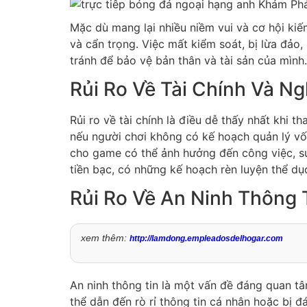
Mặc dù mang lại nhiều niềm vui và cơ hội kiế
và cẩn trọng. Việc mất kiểm soát, bị lừa đảo
tránh để bảo vệ bản thân và tài sản của mình.
Rủi Ro Về Tài Chính Và N
Rủi ro về tài chính là điều dễ thấy nhất khi t
nếu người chơi không có kế hoạch quản lý vốn
cho game có thể ảnh hưởng đến công việc, sức
tiền bạc, có những kế hoạch rèn luyện thể dụ
Rủi Ro Về An Ninh Thông 
xem thêm:
http://lamdong.empleadosdelhogar.com
An ninh thông tin là một vấn đề đáng quan t
thể dẫn đến rò rỉ thông tin cá nhân hoặc bị đ