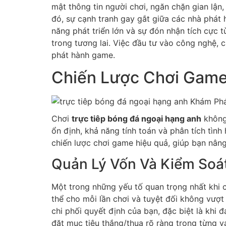
mật thông tin người chơi, ngăn chặn gian lậ
đó, sự cạnh tranh gay gắt giữa các nhà phát 
năng phát triển lớn và sự đón nhận tích cực t
trong tương lai. Việc đầu tư vào công nghệ,
phát hành game.
Chiến Lược Chơi Game
Chơi
trực tiêp bóng đá ngoại hạng anh
không 
ổn định, khả năng tính toán và phân tích tình
chiến lược chơi game hiệu quả, giúp bạn nâng
Quản Lý Vốn Và Kiểm Soá
Một trong những yếu tố quan trọng nhất khi 
thể cho mỗi lần chơi và tuyệt đối không vượ
chi phối quyết định của bạn, đặc biệt là khi đ
đặt mục tiêu thắng/thua rõ ràng trong từng v