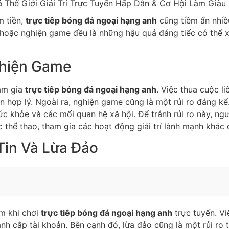
m tiền,
trực tiêp bóng đá ngoại hạng anh
cũng tiềm ẩn nhiều
, hoặc nghiện game đều là những hậu quả đáng tiếc có thể x
ghiện Game
ham gia
trực tiêp bóng đá ngoại hạng anh
. Việc thua cuộc l
 hợp lý. Ngoài ra, nghiện game cũng là một rủi ro đáng kể.
 khỏe và các mối quan hệ xã hội. Để tránh rủi ro này, người
c thể thao, tham gia các hoạt động giải trí lành mạnh khác
Tin Và Lừa Đảo
âm khi chơi
trực tiêp bóng đá ngoại hạng anh
trực tuyến. Vi
ánh cắp tài khoản. Bên cạnh đó, lừa đảo cũng là một rủi ro 