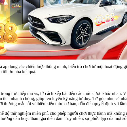
và áp dụng các chiến lược thông minh, biến trò chơi từ một hoạt động g
n tối ưu hóa kết quả.
 trong trực tiếp mu vs, từ cách xếp bài đến các mức cược khác nhau. Ví d
hân tích nhanh chóng, giúp rèn luyện kỹ năng tư duy. Từ góc nhìn cá nh
i thường mắc lỗi vì thiếu kiến thức cơ bản, dẫn đến quyết định sai lầm
hế độ thử nghiệm miễn phí, cho phép người chơi thực hành mà không mất
hướng dẫn hoặc tham gia diễn đàn. Tuy nhiên, sự phức tạp của một số t