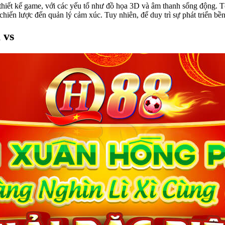
ng thiết kế game, với các yếu tố như đồ họa 3D và âm thanh sống động.
hiến lược đến quản lý cảm xúc. Tuy nhiên, để duy trì sự phát triển bề
 vs