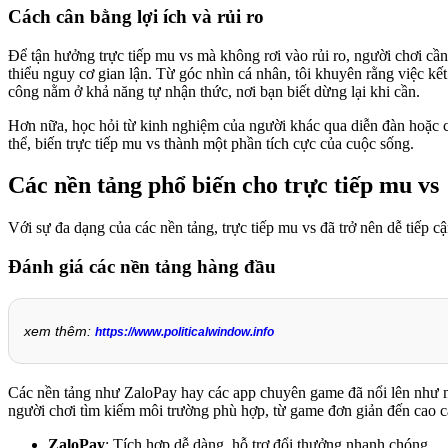
Cách cân bằng lợi ích và rủi ro
Để tận hưởng trực tiếp mu vs mà không rơi vào rủi ro, người chơi cần
thiểu nguy cơ gian lận. Từ góc nhìn cá nhân, tôi khuyên rằng việc kế
công nằm ở khả năng tự nhận thức, nơi bạn biết dừng lại khi cần.
Hơn nữa, học hỏi từ kinh nghiệm của người khác qua diễn đàn hoặc chi
thể, biến trực tiếp mu vs thành một phần tích cực của cuộc sống.
Các nền tảng phổ biến cho trực tiếp mu vs
Với sự đa dạng của các nền tảng, trực tiếp mu vs đã trở nên dễ tiếp 
Đánh giá các nền tảng hàng đầu
xem thêm:
https://www.politicalwindow.info
Các nền tảng như ZaloPay hay các app chuyên game đã nổi lên như nh
người chơi tìm kiếm môi trường phù hợp, từ game đơn giản đến cao c
ZaloPay
: Tích hợp dễ dàng, hỗ trợ đổi thưởng nhanh chóng.