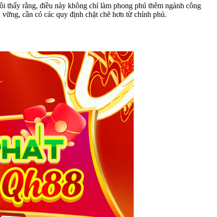
 Tôi thấy rằng, điều này không chỉ làm phong phú thêm ngành công
n vững, cần có các quy định chặt chẽ hơn từ chính phủ.