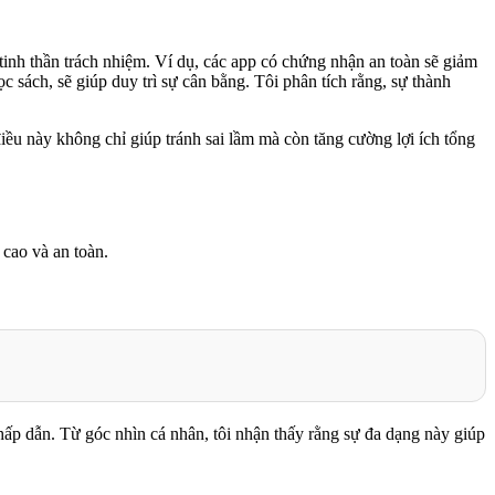
tinh thần trách nhiệm. Ví dụ, các app có chứng nhận an toàn sẽ giảm
 sách, sẽ giúp duy trì sự cân bằng. Tôi phân tích rằng, sự thành
iều này không chỉ giúp tránh sai lầm mà còn tăng cường lợi ích tổng
 cao và an toàn.
ấp dẫn. Từ góc nhìn cá nhân, tôi nhận thấy rằng sự đa dạng này giúp