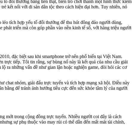
 tố đổi thưởng bằng tiền thật, biến trò chơi thành một hình thức kiếm
trẻ kết nối với di sản dân tộc theo cách hiện đại hơn. Tuy nhiên, nó
éo léo tích hợp yếu tố đổi thưởng để thu hút đông đảo người dùng,
 phát triển mà còn góp phần vào nền kinh tế số, với hàng triệu người
010, đặc biệt sau khi smartphone trở nên phổ biến tại Việt Nam.
 trực tiếp. Tôi tin rằng, sự bùng nổ này là kết quả của nhu cầu giải
àm lộ ra những vấn đề như gian lận hoặc nghiện game, đòi hỏi các cơ
như chat nhóm, giải đấu trực tuyến và tích hợp mạng xã hội. Điều này
cân bằng để tránh ảnh hưởng tiêu cực đến sức khỏe tâm lý của người
ướng mới trong cộng đồng trực tuyến. Nhiều người coi đây là cách
 nhưng sự phụ thuộc vào may rủi có thể dẫn đến mất mát tài chính,