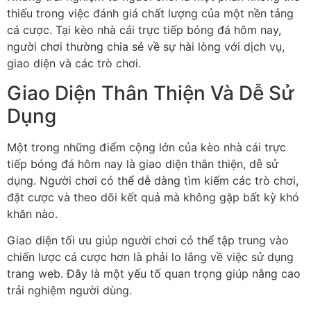
thiếu trong việc đánh giá chất lượng của một nền tảng
cá cược. Tại kèo nhà cái trực tiếp bóng đá hôm nay,
người chơi thường chia sẻ về sự hài lòng với dịch vụ,
giao diện và các trò chơi.
Giao Diện Thân Thiện Và Dễ Sử
Dụng
Một trong những điểm cộng lớn của kèo nhà cái trực
tiếp bóng đá hôm nay là giao diện thân thiện, dễ sử
dụng. Người chơi có thể dễ dàng tìm kiếm các trò chơi,
đặt cược và theo dõi kết quả mà không gặp bất kỳ khó
khăn nào.
Giao diện tối ưu giúp người chơi có thể tập trung vào
chiến lược cá cược hơn là phải lo lắng về việc sử dụng
trang web. Đây là một yếu tố quan trọng giúp nâng cao
trải nghiệm người dùng.