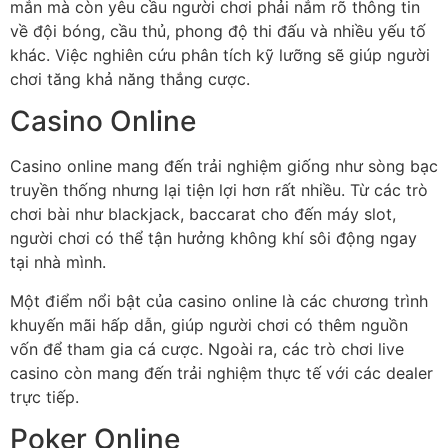
mắn mà còn yêu cầu người chơi phải nắm rõ thông tin
về đội bóng, cầu thủ, phong độ thi đấu và nhiều yếu tố
khác. Việc nghiên cứu phân tích kỹ lưỡng sẽ giúp người
chơi tăng khả năng thắng cược.
Casino Online
Casino online mang đến trải nghiệm giống như sòng bạc
truyền thống nhưng lại tiện lợi hơn rất nhiều. Từ các trò
chơi bài như blackjack, baccarat cho đến máy slot,
người chơi có thể tận hưởng không khí sôi động ngay
tại nhà mình.
Một điểm nổi bật của casino online là các chương trình
khuyến mãi hấp dẫn, giúp người chơi có thêm nguồn
vốn để tham gia cá cược. Ngoài ra, các trò chơi live
casino còn mang đến trải nghiệm thực tế với các dealer
trực tiếp.
Poker Online