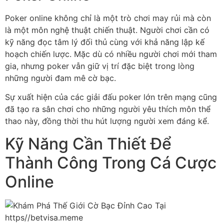
Poker online không chỉ là một trò chơi may rủi mà còn
là một môn nghệ thuật chiến thuật. Người chơi cần có
kỹ năng đọc tâm lý đối thủ cùng với khả năng lập kế
hoạch chiến lược. Mặc dù có nhiều người chơi mới tham
gia, nhưng poker vẫn giữ vị trí đặc biệt trong lòng
những người đam mê cờ bạc.
Sự xuất hiện của các giải đấu poker lớn trên mạng cũng
đã tạo ra sân chơi cho những người yêu thích môn thể
thao này, đồng thời thu hút lượng người xem đáng kể.
Kỹ Năng Cần Thiết Để
Thành Công Trong Cá Cược
Online