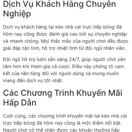
Dịch Vụ Khách Hàng Chuyên
Nghiệp
Dịch vụ khách hàng tại kèo nhà cái trực tiếp bóng đá
hôm nay cũng được đánh giá cao bởi sự chuyên nghiệp
và nhanh chóng. Mọi thắc mắc của người chơi đều được
giải đáp tận tình, hỗ trợ nhiệt tình từ đội ngũ nhân viên.
Đội ngũ hỗ trợ luôn sẵn sàng 24/7, giúp người chơi yên
tâm hơn khi tham gia cá cược. Điều này chứng tỏ cam
kết của nền tảng đối với người dùng và mong muốn
mang đến dịch vụ tốt nhất.
Các Chương Trình Khuyến Mãi
Hấp Dẫn
Cuối cùng, các chương trình khuyến mãi tại kèo nhà cái
trực tiếp bóng đá hôm nay cũng là một điểm nổi bật.
Người chơi có thể nhận được các khoản thưởng hấp