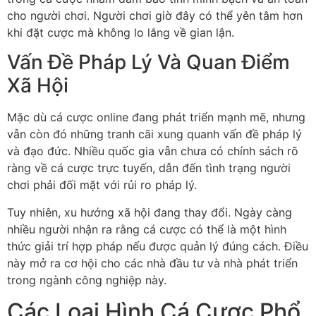
cho người chơi. Người chơi giờ đây có thể yên tâm hơn
khi đặt cược mà không lo lắng về gian lận.
Vấn Đề Pháp Lý Và Quan Điểm
Xã Hội
Mặc dù cá cược online đang phát triển mạnh mẽ, nhưng
vẫn còn đó những tranh cãi xung quanh vấn đề pháp lý
và đạo đức. Nhiều quốc gia vẫn chưa có chính sách rõ
ràng về cá cược trực tuyến, dẫn đến tình trạng người
chơi phải đối mặt với rủi ro pháp lý.
Tuy nhiên, xu hướng xã hội đang thay đổi. Ngày càng
nhiều người nhận ra rằng cá cược có thể là một hình
thức giải trí hợp pháp nếu được quản lý đúng cách. Điều
này mở ra cơ hội cho các nhà đầu tư và nhà phát triển
trong ngành công nghiệp này.
Các Loại Hình Cá Cược Phổ