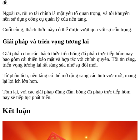
đề.
Ngoài ra, rủi ro tài chính là một yếu tố quan trọng, và tôi khuyên
nên sử dụng công cụ quản lý của nền tảng.
Cuối cùng, thách thức này có thể được vượt qua với sự cẩn trọng.
Giải pháp và triển vọng tương lai
Giải pháp cho các thách thức trên bóng đá pháp trực tiếp hôm nay
bao gồm cải thiện bảo mật và hợp tác với chính quyền. Tôi tin rằng,
triển vọng tương lai rất sáng sủa nhờ sự đổi mới.
Từ phân tích, nền tảng có thể mở rộng sang các lĩnh vực mới, mang
lại lợi ích lớn hơn.
Tóm lại, với các giải pháp đúng đắn, bóng đá pháp trực tiếp hôm
nay sẽ tiếp tục phát triển.
Kết luận