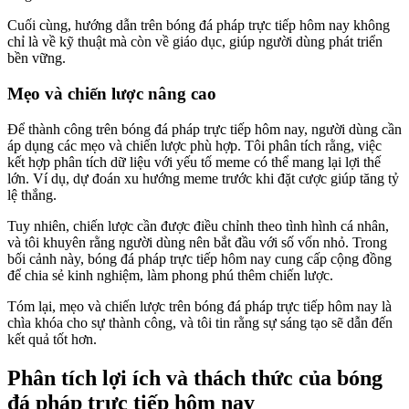
Cuối cùng, hướng dẫn trên bóng đá pháp trực tiếp hôm nay không
chỉ là về kỹ thuật mà còn về giáo dục, giúp người dùng phát triển
bền vững.
Mẹo và chiến lược nâng cao
Để thành công trên bóng đá pháp trực tiếp hôm nay, người dùng cần
áp dụng các mẹo và chiến lược phù hợp. Tôi phân tích rằng, việc
kết hợp phân tích dữ liệu với yếu tố meme có thể mang lại lợi thế
lớn. Ví dụ, dự đoán xu hướng meme trước khi đặt cược giúp tăng tỷ
lệ thắng.
Tuy nhiên, chiến lược cần được điều chỉnh theo tình hình cá nhân,
và tôi khuyên rằng người dùng nên bắt đầu với số vốn nhỏ. Trong
bối cảnh này, bóng đá pháp trực tiếp hôm nay cung cấp cộng đồng
để chia sẻ kinh nghiệm, làm phong phú thêm chiến lược.
Tóm lại, mẹo và chiến lược trên bóng đá pháp trực tiếp hôm nay là
chìa khóa cho sự thành công, và tôi tin rằng sự sáng tạo sẽ dẫn đến
kết quả tốt hơn.
Phân tích lợi ích và thách thức của bóng
đá pháp trực tiếp hôm nay