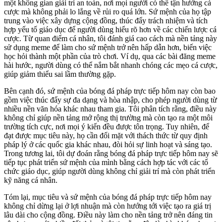
một không gian giải trí an toàn, nơi mọi người có thể tận hưởng cá
cược mà không phải lo lắng về rủi ro quá lớn. Sứ mệnh của họ tập
trung vào việc xây dựng cộng đồng, thúc đẩy trách nhiệm và tích
hợp yếu tố giáo dục để người dùng hiểu rõ hơn về các chiến lược cá
cược. Từ quan điểm cá nhân, tôi đánh giá cao cách mà nền tảng này
sử dụng meme để làm cho sứ mệnh trở nên hấp dẫn hơn, biến việc
học hỏi thành một phần của trò chơi. Ví dụ, qua các bài đăng meme
hài hước, người dùng có thể nắm bắt nhanh chóng các mẹo cá cược,
giúp giảm thiểu sai lầm thường gặp.
Bên cạnh đó, sứ mệnh của bóng đá pháp trực tiếp hôm nay còn bao
gồm việc thúc đẩy sự đa dạng và hòa nhập, cho phép người dùng từ
nhiều nền văn hóa khác nhau tham gia. Tôi phân tích rằng, điều này
không chỉ giúp nền tảng mở rộng thị trường mà còn tạo ra một môi
trường tích cực, nơi mọi ý kiến đều được tôn trọng. Tuy nhiên, để
đạt được mục tiêu này, họ cần đối mặt với thách thức từ quy định
pháp lý ở các quốc gia khác nhau, đòi hỏi sự linh hoạt và sáng tạo.
Trong tương lai, tôi dự đoán rằng bóng đá pháp trực tiếp hôm nay sẽ
tiếp tục phát triển sứ mệnh của mình bằng cách hợp tác với các tổ
chức giáo dục, giúp người dùng không chỉ giải trí mà còn phát triển
kỹ năng cá nhân.
Tóm lại, mục tiêu và sứ mệnh của bóng đá pháp trực tiếp hôm nay
không chỉ dừng lại ở lợi nhuận mà còn hướng tới việc tạo ra giá trị
lâu dài cho cộng đồng. Điều này làm cho nền tảng trở nên đáng tin