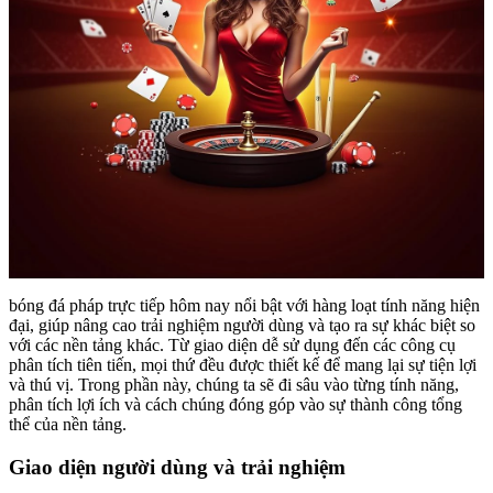
bóng đá pháp trực tiếp hôm nay nổi bật với hàng loạt tính năng hiện
đại, giúp nâng cao trải nghiệm người dùng và tạo ra sự khác biệt so
với các nền tảng khác. Từ giao diện dễ sử dụng đến các công cụ
phân tích tiên tiến, mọi thứ đều được thiết kế để mang lại sự tiện lợi
và thú vị. Trong phần này, chúng ta sẽ đi sâu vào từng tính năng,
phân tích lợi ích và cách chúng đóng góp vào sự thành công tổng
thể của nền tảng.
Giao diện người dùng và trải nghiệm