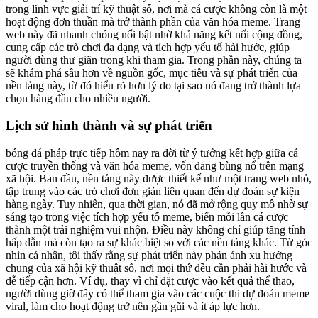
trong lĩnh vực giải trí kỹ thuật số, nơi mà cá cược không còn là một
hoạt động đơn thuần mà trở thành phần của văn hóa meme. Trang
web này đã nhanh chóng nổi bật nhờ khả năng kết nối cộng đồng,
cung cấp các trò chơi đa dạng và tích hợp yếu tố hài hước, giúp
người dùng thư giãn trong khi tham gia. Trong phần này, chúng ta
sẽ khám phá sâu hơn về nguồn gốc, mục tiêu và sự phát triển của
nền tảng này, từ đó hiểu rõ hơn lý do tại sao nó đang trở thành lựa
chọn hàng đầu cho nhiều người.
Lịch sử hình thành và sự phát triển
bóng đá pháp trực tiếp hôm nay ra đời từ ý tưởng kết hợp giữa cá
cược truyền thống và văn hóa meme, vốn đang bùng nổ trên mạng
xã hội. Ban đầu, nền tảng này được thiết kế như một trang web nhỏ,
tập trung vào các trò chơi đơn giản liên quan đến dự đoán sự kiện
hàng ngày. Tuy nhiên, qua thời gian, nó đã mở rộng quy mô nhờ sự
sáng tạo trong việc tích hợp yếu tố meme, biến mỗi lần cá cược
thành một trải nghiệm vui nhộn. Điều này không chỉ giúp tăng tính
hấp dẫn mà còn tạo ra sự khác biệt so với các nền tảng khác. Từ góc
nhìn cá nhân, tôi thấy rằng sự phát triển này phản ánh xu hướng
chung của xã hội kỹ thuật số, nơi mọi thứ đều cần phải hài hước và
dễ tiếp cận hơn. Ví dụ, thay vì chỉ đặt cược vào kết quả thể thao,
người dùng giờ đây có thể tham gia vào các cuộc thi dự đoán meme
viral, làm cho hoạt động trở nên gần gũi và ít áp lực hơn.