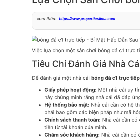
xem thêm:
https://www.propertieslima.com
Việc lựa chọn một sân chơi bóng đá c1 trực t
Tiêu Chí Đánh Giá Nhà Cá
Để đánh giá một nhà cái
bóng đá c1 trực tiếp
Giấy phép hoạt động:
Một nhà cái uy tí
này chứng minh rằng nhà cái đã đáp ứng
Hệ thống bảo mật:
Nhà cái cần có hệ th
phải bao gồm các biện pháp như mã hóa 
Chính sách thanh toán:
Nhà cái cần có c
tiền từ tài khoản của mình.
Chăm sóc khách hàng:
Nhà cái cần có đ