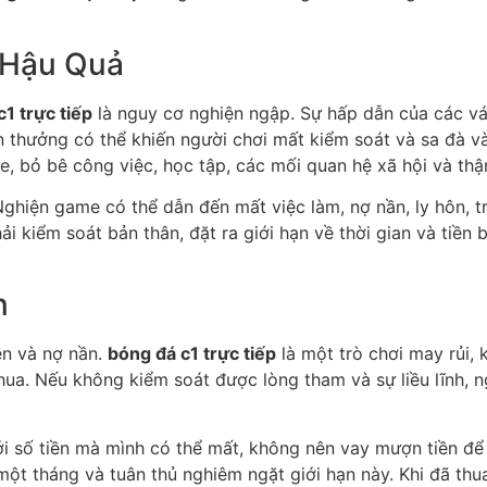
 Hậu Quả
1 trực tiếp
là nguy cơ nghiện ngập. Sự hấp dẫn của các ván
thưởng có thể khiến người chơi mất kiểm soát và sa đà vào
e, bỏ bê công việc, học tập, các mối quan hệ xã hội và thậ
hiện game có thể dẫn đến mất việc làm, nợ nần, ly hôn, tr
ải kiểm soát bản thân, đặt ra giới hạn về thời gian và tiền
n
iền và nợ nần.
bóng đá c1 trực tiếp
là một trò chơi may rủi,
ua. Nếu không kiểm soát được lòng tham và sự liều lĩnh, n
với số tiền mà mình có thể mất, không nên vay mượn tiền để
ột tháng và tuân thủ nghiêm ngặt giới hạn này. Khi đã thua