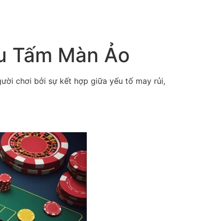
au Tấm Màn Ảo
ười chơi bởi sự kết hợp giữa yếu tố may rủi,