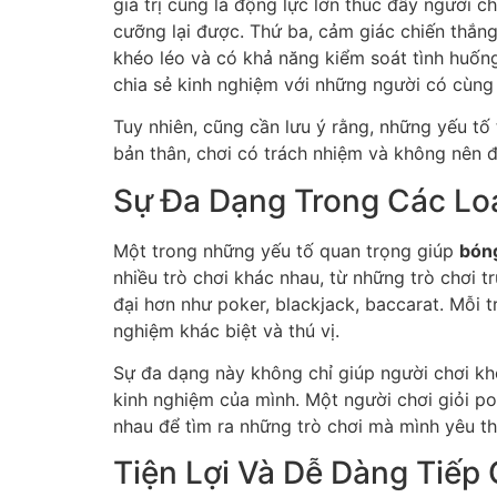
giá trị cũng là động lực lớn thúc đẩy người 
cưỡng lại được. Thứ ba, cảm giác chiến thắng
khéo léo và có khả năng kiểm soát tình huống
chia sẻ kinh nghiệm với những người có cùng 
Tuy nhiên, cũng cần lưu ý rằng, những yếu tố
bản thân, chơi có trách nhiệm và không nên đ
Sự Đa Dạng Trong Các Lo
Một trong những yếu tố quan trọng giúp
bóng
nhiều trò chơi khác nhau, từ những trò chơi t
đại hơn như poker, blackjack, baccarat. Mỗi t
nghiệm khác biệt và thú vị.
Sự đa dạng này không chỉ giúp người chơi kh
kinh nghiệm của mình. Một người chơi giỏi po
nhau để tìm ra những trò chơi mà mình yêu th
Tiện Lợi Và Dễ Dàng Tiếp