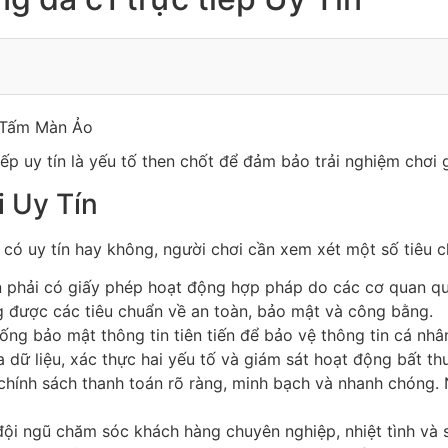
iếp uy tín là yếu tố then chốt để đảm bảo trải nghiệm chơi 
i Uy Tín
có uy tín hay không, người chơi cần xem xét một số tiêu c
n phải có giấy phép hoạt động hợp pháp do các cơ quan q
 được các tiêu chuẩn về an toàn, bảo mật và công bằng.
ống bảo mật thông tin tiên tiến để bảo vệ thông tin cá nhâ
dữ liệu, xác thực hai yếu tố và giám sát hoạt động bất th
hính sách thanh toán rõ ràng, minh bạch và nhanh chóng. 
ội ngũ chăm sóc khách hàng chuyên nghiệp, nhiệt tình và s