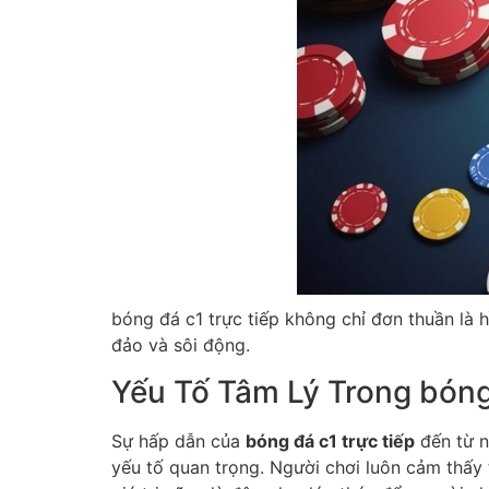
bóng đá c1 trực tiếp không chỉ đơn thuần là 
đảo và sôi động.
Yếu Tố Tâm Lý Trong bóng 
Sự hấp dẫn của
bóng đá c1 trực tiếp
đến từ n
yếu tố quan trọng. Người chơi luôn cảm thấy