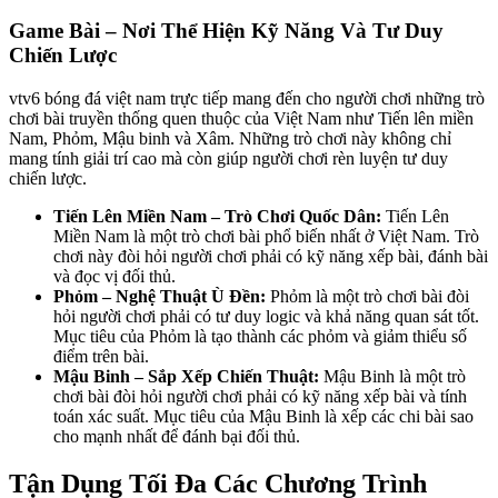
Game Bài – Nơi Thể Hiện Kỹ Năng Và Tư Duy
Chiến Lược
vtv6 bóng đá việt nam trực tiếp mang đến cho người chơi những trò
chơi bài truyền thống quen thuộc của Việt Nam như Tiến lên miền
Nam, Phỏm, Mậu binh và Xâm. Những trò chơi này không chỉ
mang tính giải trí cao mà còn giúp người chơi rèn luyện tư duy
chiến lược.
Tiến Lên Miền Nam – Trò Chơi Quốc Dân:
Tiến Lên
Miền Nam là một trò chơi bài phổ biến nhất ở Việt Nam. Trò
chơi này đòi hỏi người chơi phải có kỹ năng xếp bài, đánh bài
và đọc vị đối thủ.
Phỏm – Nghệ Thuật Ù Đền:
Phỏm là một trò chơi bài đòi
hỏi người chơi phải có tư duy logic và khả năng quan sát tốt.
Mục tiêu của Phỏm là tạo thành các phỏm và giảm thiểu số
điểm trên bài.
Mậu Binh – Sắp Xếp Chiến Thuật:
Mậu Binh là một trò
chơi bài đòi hỏi người chơi phải có kỹ năng xếp bài và tính
toán xác suất. Mục tiêu của Mậu Binh là xếp các chi bài sao
cho mạnh nhất để đánh bại đối thủ.
Tận Dụng Tối Đa Các Chương Trình