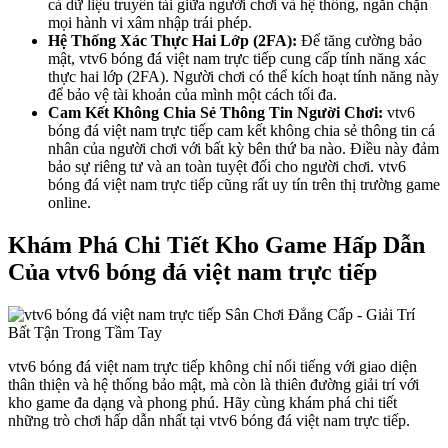
cả dữ liệu truyền tải giữa người chơi và hệ thống, ngăn chặn
mọi hành vi xâm nhập trái phép.
Hệ Thống Xác Thực Hai Lớp (2FA):
Để tăng cường bảo
mật, vtv6 bóng đá việt nam trực tiếp cung cấp tính năng xác
thực hai lớp (2FA). Người chơi có thể kích hoạt tính năng này
để bảo vệ tài khoản của mình một cách tối đa.
Cam Kết Không Chia Sẻ Thông Tin Người Chơi:
vtv6
bóng đá việt nam trực tiếp cam kết không chia sẻ thông tin cá
nhân của người chơi với bất kỳ bên thứ ba nào. Điều này đảm
bảo sự riêng tư và an toàn tuyệt đối cho người chơi. vtv6
bóng đá việt nam trực tiếp cũng rất uy tín trên thị trường game
online.
Khám Phá Chi Tiết Kho Game Hấp Dẫn
Của vtv6 bóng đá việt nam trực tiếp
vtv6 bóng đá việt nam trực tiếp không chỉ nổi tiếng với giao diện
thân thiện và hệ thống bảo mật, mà còn là thiên đường giải trí với
kho game đa dạng và phong phú. Hãy cùng khám phá chi tiết
những trò chơi hấp dẫn nhất tại vtv6 bóng đá việt nam trực tiếp.