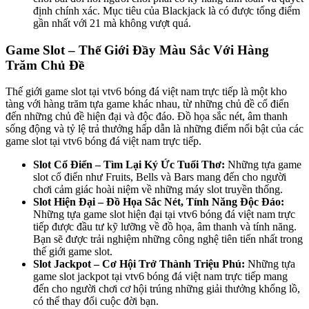
định chính xác. Mục tiêu của Blackjack là có được tổng điểm
gần nhất với 21 mà không vượt quá.
Game Slot – Thế Giới Đầy Màu Sắc Với Hàng
Trăm Chủ Đề
Thế giới game slot tại vtv6 bóng đá việt nam trực tiếp là một kho
tàng với hàng trăm tựa game khác nhau, từ những chủ đề cổ điển
đến những chủ đề hiện đại và độc đáo. Đồ họa sắc nét, âm thanh
sống động và tỷ lệ trả thưởng hấp dẫn là những điểm nổi bật của các
game slot tại vtv6 bóng đá việt nam trực tiếp.
Slot Cổ Điển – Tìm Lại Ký Ức Tuổi Thơ:
Những tựa game
slot cổ điển như Fruits, Bells và Bars mang đến cho người
chơi cảm giác hoài niệm về những máy slot truyền thống.
Slot Hiện Đại – Đồ Họa Sắc Nét, Tính Năng Độc Đáo:
Những tựa game slot hiện đại tại vtv6 bóng đá việt nam trực
tiếp được đầu tư kỹ lưỡng về đồ họa, âm thanh và tính năng.
Bạn sẽ được trải nghiệm những công nghệ tiên tiến nhất trong
thế giới game slot.
Slot Jackpot – Cơ Hội Trở Thành Triệu Phú:
Những tựa
game slot jackpot tại vtv6 bóng đá việt nam trực tiếp mang
đến cho người chơi cơ hội trúng những giải thưởng khổng lồ,
có thể thay đổi cuộc đời bạn.