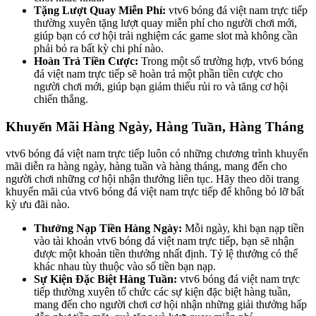
Tặng Lượt Quay Miễn Phí:
vtv6 bóng đá việt nam trực tiếp
thường xuyên tặng lượt quay miễn phí cho người chơi mới,
giúp bạn có cơ hội trải nghiệm các game slot mà không cần
phải bỏ ra bất kỳ chi phí nào.
Hoàn Trả Tiền Cược:
Trong một số trường hợp, vtv6 bóng
đá việt nam trực tiếp sẽ hoàn trả một phần tiền cược cho
người chơi mới, giúp bạn giảm thiểu rủi ro và tăng cơ hội
chiến thắng.
Khuyến Mãi Hàng Ngày, Hàng Tuần, Hàng Tháng
vtv6 bóng đá việt nam trực tiếp luôn có những chương trình khuyến
mãi diễn ra hàng ngày, hàng tuần và hàng tháng, mang đến cho
người chơi những cơ hội nhận thưởng liên tục. Hãy theo dõi trang
khuyến mãi của vtv6 bóng đá việt nam trực tiếp để không bỏ lỡ bất
kỳ ưu đãi nào.
Thưởng Nạp Tiền Hàng Ngày:
Mỗi ngày, khi bạn nạp tiền
vào tài khoản vtv6 bóng đá việt nam trực tiếp, bạn sẽ nhận
được một khoản tiền thưởng nhất định. Tỷ lệ thưởng có thể
khác nhau tùy thuộc vào số tiền bạn nạp.
Sự Kiện Đặc Biệt Hàng Tuần:
vtv6 bóng đá việt nam trực
tiếp thường xuyên tổ chức các sự kiện đặc biệt hàng tuần,
mang đến cho người chơi cơ hội nhận những giải thưởng hấp