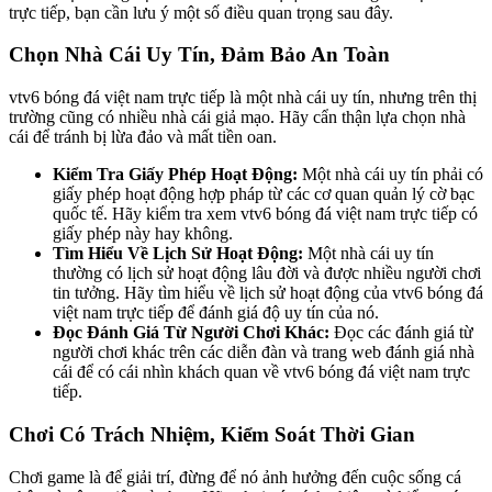
trực tiếp, bạn cần lưu ý một số điều quan trọng sau đây.
Chọn Nhà Cái Uy Tín, Đảm Bảo An Toàn
vtv6 bóng đá việt nam trực tiếp là một nhà cái uy tín, nhưng trên thị
trường cũng có nhiều nhà cái giả mạo. Hãy cẩn thận lựa chọn nhà
cái để tránh bị lừa đảo và mất tiền oan.
Kiểm Tra Giấy Phép Hoạt Động:
Một nhà cái uy tín phải có
giấy phép hoạt động hợp pháp từ các cơ quan quản lý cờ bạc
quốc tế. Hãy kiểm tra xem vtv6 bóng đá việt nam trực tiếp có
giấy phép này hay không.
Tìm Hiểu Về Lịch Sử Hoạt Động:
Một nhà cái uy tín
thường có lịch sử hoạt động lâu đời và được nhiều người chơi
tin tưởng. Hãy tìm hiểu về lịch sử hoạt động của vtv6 bóng đá
việt nam trực tiếp để đánh giá độ uy tín của nó.
Đọc Đánh Giá Từ Người Chơi Khác:
Đọc các đánh giá từ
người chơi khác trên các diễn đàn và trang web đánh giá nhà
cái để có cái nhìn khách quan về vtv6 bóng đá việt nam trực
tiếp.
Chơi Có Trách Nhiệm, Kiểm Soát Thời Gian
Chơi game là để giải trí, đừng để nó ảnh hưởng đến cuộc sống cá