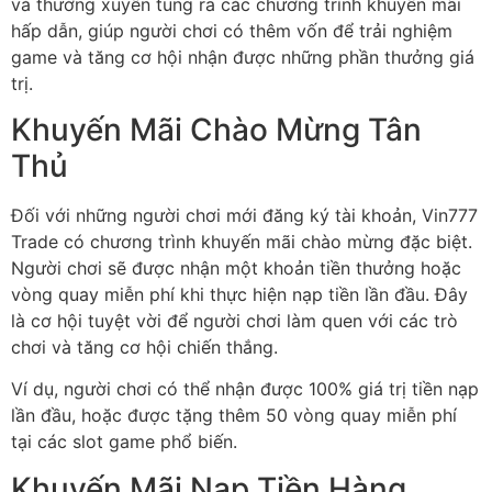
và thường xuyên tung ra các chương trình khuyến mãi
hấp dẫn, giúp người chơi có thêm vốn để trải nghiệm
game và tăng cơ hội nhận được những phần thưởng giá
trị.
Khuyến Mãi Chào Mừng Tân
Thủ
Đối với những người chơi mới đăng ký tài khoản, Vin777
Trade có chương trình khuyến mãi chào mừng đặc biệt.
Người chơi sẽ được nhận một khoản tiền thưởng hoặc
vòng quay miễn phí khi thực hiện nạp tiền lần đầu. Đây
là cơ hội tuyệt vời để người chơi làm quen với các trò
chơi và tăng cơ hội chiến thắng.
Ví dụ, người chơi có thể nhận được 100% giá trị tiền nạp
lần đầu, hoặc được tặng thêm 50 vòng quay miễn phí
tại các slot game phổ biến.
Khuyến Mãi Nạp Tiền Hàng