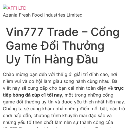
Azania Fresh Food Industries Limited
Vin777 Trade – Cổng
Game Đổi Thưởng
Uy Tín Hàng Đầu
Chào mừng bạn đến với thế giới giải trí đỉnh cao, nơi
niềm vui và cơ hội làm giàu song hành cùng nhau! Bài
viết này sẽ cung cấp cho bạn cái nhìn toàn diện về
trực
tiếp bóng đá cúp c1 tối nay
, một trong những cổng
game đổi thưởng uy tín và được yêu thích nhất hiện nay.
Chúng ta sẽ cùng khám phá những điểm nổi bật, các trò
chơi hấp dẫn, chương trình khuyến mãi đặc sắc và
những yếu tố then chốt làm nên sự thành công của