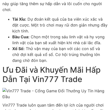
này giúp tăng thêm sự hấp dẫn và lôi cuốn cho người
chơi.
Tài Xỉu:
Dự đoán kết quả của ba viên xúc xắc và
đặt cược. Một trò chơi may rủi đơn giản nhưng đầy
kịch tính.
Bầu Cua:
Chọn một trong sáu linh vật và hy vọng
linh vật của bạn sẽ xuất hiện khi nhà cái lắc đĩa.
Xổ Số:
Thử vận may của bạn với các con số và
chờ đợi kết quả xổ số. Cơ hội trúng thưởng lớn
đang chờ đón bạn.
Ưu Đãi và Khuyến Mãi Hấp
Dẫn Tại Vin777 Trade
Vin777 Trade luôn quan tâm đến lợi ích của người chơi