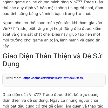
ngành game online chứng minh rằng Vin777 Trade tuân
thủ các quy định về bảo mật thông tin người chơi, đảm
bảo tính công bằng và minh bạch trong trò chơi.
Người chơi có thể hoàn toàn yên tâm khi tham gia vào
Vin777 Trade, biết rằng mọi hoạt động đều được kiểm
soát và giám sát chặt chẽ. Điều này giúp tạo nên một
môi trường chơi game an toàn, lành mạnh và đáng tin
cậy.
Giao Diện Thân Thiện và Dễ Sử
Dụng
xem thêm:
https://actualreview.net/SkinTurmeric-DEMO
Giao diện của Vin777 Trade được thiết kế trực quan,
thân thiện và dễ sử dụng. Ngay cả những người chơi
mới bắt đầu cũng có thể dễ dàng làm quen và thao tác