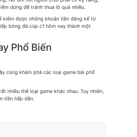
điểm dừng để tránh thua lỗ quá nhiều.
hể kiếm được những khoản tiền đáng kể từ
 tiếp bóng đá cúp c1 hôm nay thành một
ay Phổ Biến
 hãy cùng khám phá các loại game bài phổ
ất nhiều thể loại game khác nhau. Tuy nhiên,
m tiền hấp dẫn.