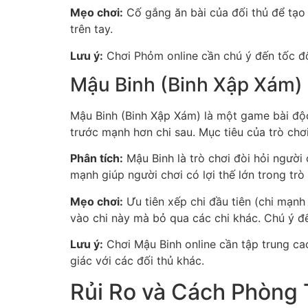
Mẹo chơi:
Cố gắng ăn bài của đối thủ để tạo
trên tay.
Lưu ý:
Chơi Phỏm online cần chú ý đến tốc độ k
Mậu Binh (Binh Xập Xám)
Mậu Binh (Binh Xập Xám) là một game bài độc đ
trước mạnh hơn chi sau. Mục tiêu của trò chơi
Phân tích:
Mậu Binh là trò chơi đòi hỏi người 
mạnh giúp người chơi có lợi thế lớn trong trò 
Mẹo chơi:
Ưu tiên xếp chi đầu tiên (chi mạnh
vào chi này mà bỏ qua các chi khác. Chú ý đế
Lưu ý:
Chơi Mậu Binh online cần tập trung cao
giác với các đối thủ khác.
Rủi Ro và Cách Phòng T