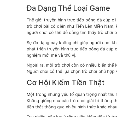
Đa Dạng Thể Loại Game
Thế giới truyền hình trực tiếp bóng đá cúp c
trò chơi bài cổ điển như Tiến Lên Miền Nam, 
người chơi có thể dễ dàng tìm thấy trò chơi 
Sự đa dạng này không chỉ giúp người chơi k
phát triển truyền hình trực tiếp bóng đá cúp
nghiệm mới mẻ và thú vị.
Ngoài ra, mỗi trò chơi còn có nhiều biến thể
Người chơi có thể lựa chọn trò chơi phù hợp 
Cơ Hội Kiếm Tiền Thật
Một trong những yếu tố quan trọng nhất thu hú
Không giống như các trò chơi giải trí thông 
tiền thật thông qua nhiều hình thức khác nha
Tuy nhiên, cần lưu ý rằng việc kiếm tiền từ 