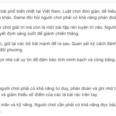
i phổ biến nhất tại Việt Nam. Luật chơi đơn giản, dễ hiểu,
thủ khác. Game đòi hỏi người chơi phải có khả năng phán đo
hơi giải trí mà còn là một bài tập rèn luyện trí não. Người 
ết định sáng suốt để giành chiến thắng.
c, giữ lại các bộ bài mạnh để ra sau. Quan sát kỹ cách đán
 đối phương.
n nhà cái uy tín để đảm bảo tính minh bạch và công bằng
người chơi phải có khả năng tư duy, phán đoán và ghi nhớ tố
 và giảm thiểu số điểm của các lá bài rác trên tay.
 mắn và kỹ năng. Người chơi cần phải có khả năng đọc bài,
.