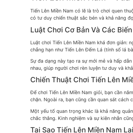
Tiến Lên Miền Nam có lẽ là trò chơi quen thuộ
có tư duy chiến thuật sắc bén và khả năng đọc
Luật Chơi Cơ Bản Và Các Biến
Luật chơi Tiến Lên Miền Nam khá đơn giản: ngư
chẳng hạn như Tiến Lên Đếm Lá (tính số lá bài
Sự đa dạng này tạo ra sự mới mẻ và hấp dẫn c
nhau, giúp người chơi rèn luyện tư duy và khả
Chiến Thuật Chơi Tiến Lên M
Để chơi Tiến Lên Miền Nam giỏi, bạn cần nắm 
chặn. Ngoài ra, bạn cũng cần quan sát cách c
Một yếu tố quan trọng khác là khả năng quản
chắc thắng. Kinh nghiệm và sự kiên nhẫn cũng
Tại Sao Tiến Lên Miền Nam Lạ