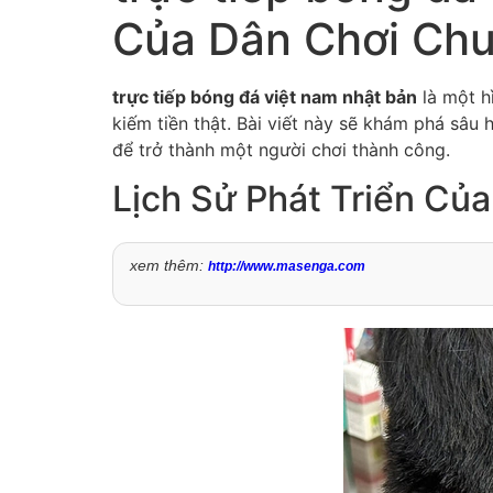
Của Dân Chơi Ch
trực tiếp bóng đá việt nam nhật bản
là một hì
kiếm tiền thật. Bài viết này sẽ khám phá sâu h
để trở thành một người chơi thành công.
Lịch Sử Phát Triển Của
xem thêm:
http://www.masenga.com