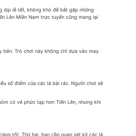
g dịp lễ tết, không khó để bắt gặp những
ến Lên Miền Nam trực tuyến cũng mang lại
ạy bén. Trò chơi này không chỉ dựa vào may
ểu số điểm của các lá bài rác. Người chơi sẽ
Phỏm có vẻ phức tạp hơn Tiến Lên, nhưng khi
ng tốt. Thứ hai, bạn cần quan sát kỹ các lá