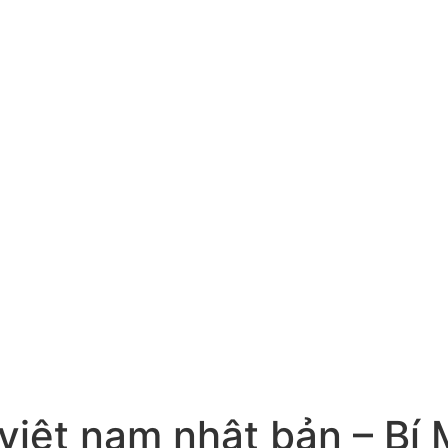
 việt nam nhật bản – B