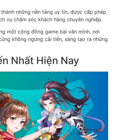
 thành những nền tảng uy tín, được cấp phép
dịch vụ chăm sóc khách hàng chuyên nghiệp.
ựng một cộng đồng game bài văn minh, nơi
ũng không ngừng cải tiến, sáng tạo ra những
iến Nhất Hiện Nay