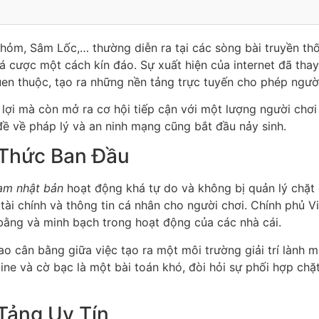
Phỏm, Sâm Lốc,… thường diễn ra tại các sòng bài truyền thố
i cá cược một cách kín đáo. Sự xuất hiện của internet đã th
uen thuộc, tạo ra những nền tảng trực tuyến cho phép người
 lợi mà còn mở ra cơ hội tiếp cận với một lượng người chơi 
 đề về pháp lý và an ninh mạng cũng bắt đầu nảy sinh.
 Thức Ban Đầu
nam nhật bản
hoạt động khá tự do và không bị quản lý chặt 
 tài chính và thông tin cá nhân cho người chơi. Chính phủ V
bằng và minh bạch trong hoạt động của các nhà cái.
ao cân bằng giữa việc tạo ra một môi trường giải trí lành m
line và cờ bạc là một bài toán khó, đòi hỏi sự phối hợp ch
Tảng Uy Tín