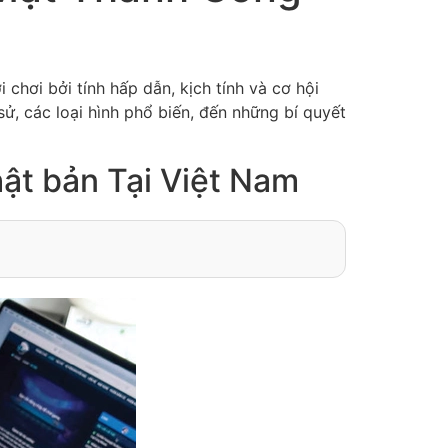
 chơi bởi tính hấp dẫn, kịch tính và cơ hội
 sử, các loại hình phổ biến, đến những bí quyết
hật bản Tại Việt Nam