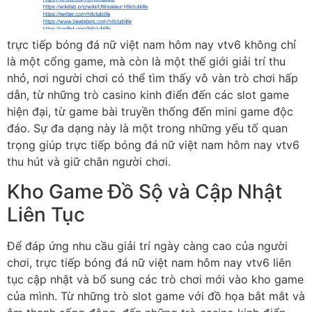
trực tiếp bóng đá nữ việt nam hôm nay vtv6 không chỉ
là một cổng game, mà còn là một thế giới giải trí thu
nhỏ, nơi người chơi có thể tìm thấy vô vàn trò chơi hấp
dẫn, từ những trò casino kinh điển đến các slot game
hiện đại, từ game bài truyền thống đến mini game độc
đáo. Sự đa dạng này là một trong những yếu tố quan
trọng giúp trực tiếp bóng đá nữ việt nam hôm nay vtv6
thu hút và giữ chân người chơi.
Kho Game Đồ Sộ và Cập Nhật
Liên Tục
Để đáp ứng nhu cầu giải trí ngày càng cao của người
chơi, trực tiếp bóng đá nữ việt nam hôm nay vtv6 liên
tục cập nhật và bổ sung các trò chơi mới vào kho game
của mình. Từ những trò slot game với đồ họa bắt mắt và