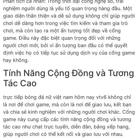
Phân tích cá nhân:
Trong thời đại công nghệ số, trải
nghiệm người dùng là yếu tố quan trọng hàng đầu. Một
giao diện thân thiện và dễ sử dụng không chỉ giúp người
chơi dễ dàng hơn trong việc tìm kiếm và tham gia trò
chơi, mà còn tạo ra một ấn tượng tốt đẹp về cổng
game. Điều này đặc biệt quan trọng đối với những
người chơi mới, bởi vì ấn tượng ban đầu có thể quyết
định việc họ có tiếp tục sử dụng dịch vụ của cổng game
hay không.
Tính Năng Cộng Đồng và Tương
Tác Cao
trực tiếp bóng đá nữ việt nam hôm nay vtv6 không chỉ
là nơi để chơi game, mà còn là nơi để giao lưu, kết bạn
và chia sẻ kinh nghiệm với những người chơi khác. Cổng
game này cung cấp các tính năng cộng đồng và tương
tác cao như chat trực tuyến, diễn đàn, bảng xếp hạng,
giúp người chơi có thể kết nối và giao lưu với nhau.