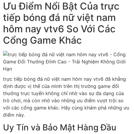
Ưu Điểm Nổi Bật Của trực
tiếp bóng đá nữ việt nam
hôm nay vtv6 So Với Các
Cổng Game Khác
trực tiếp bóng đá nữ việt nam hôm nay vtv6 đã khẳng
định được vị thế của mình trên thị trường game đổi
thưởng trực tuyến không chỉ nhờ vào sự đa dạng của
trò chơi, mà còn nhờ vào những ưu điểm vượt trội so
với các cổng game khác. Hãy cùng khám phá những ưu
điểm này.
Uy Tín và Bảo Mật Hàng Đầu