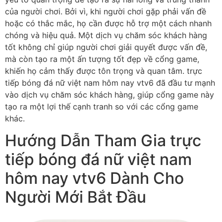
của người chơi. Bởi vì, khi người chơi gặp phải vấn đề
hoặc có thắc mắc, họ cần được hỗ trợ một cách nhanh
chóng và hiệu quả. Một dịch vụ chăm sóc khách hàng
tốt không chỉ giúp người chơi giải quyết được vấn đề,
mà còn tạo ra một ấn tượng tốt đẹp về cổng game,
khiến họ cảm thấy được tôn trọng và quan tâm. trực
tiếp bóng đá nữ việt nam hôm nay vtv6 đã đầu tư mạnh
vào dịch vụ chăm sóc khách hàng, giúp cổng game này
tạo ra một lợi thế cạnh tranh so với các cổng game
khác.
Hướng Dẫn Tham Gia trực
tiếp bóng đá nữ việt nam
hôm nay vtv6 Dành Cho
Người Mới Bắt Đầu