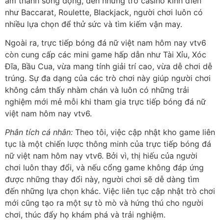
âm thanh sống động, đến những trò casino kinh điển
như Baccarat, Roulette, Blackjack, người chơi luôn có
nhiều lựa chọn để thử sức và tìm kiếm vận may.
Ngoài ra, trực tiếp bóng đá nữ việt nam hôm nay vtv6
còn cung cấp các mini game hấp dẫn như Tài Xỉu, Xóc
Đĩa, Bầu Cua, vừa mang tính giải trí cao, vừa dễ chơi dễ
trúng. Sự đa dạng của các trò chơi này giúp người chơi
không cảm thấy nhàm chán và luôn có những trải
nghiệm mới mẻ mỗi khi tham gia trực tiếp bóng đá nữ
việt nam hôm nay vtv6.
Phân tích cá nhân:
Theo tôi, việc cập nhật kho game liên
tục là một chiến lược thông minh của trực tiếp bóng đá
nữ việt nam hôm nay vtv6. Bởi vì, thị hiếu của người
chơi luôn thay đổi, và nếu cổng game không đáp ứng
được những thay đổi này, người chơi sẽ dễ dàng tìm
đến những lựa chọn khác. Việc liên tục cập nhật trò chơi
mới cũng tạo ra một sự tò mò và hứng thú cho người
chơi, thúc đẩy họ khám phá và trải nghiệm.