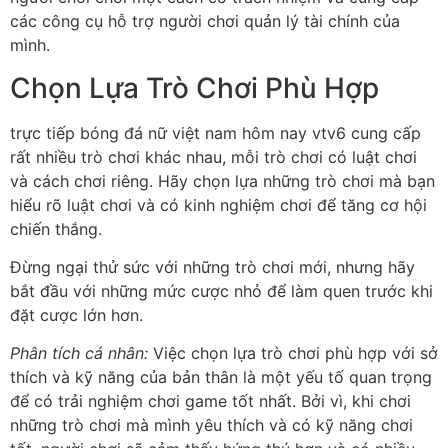
các công cụ hỗ trợ người chơi quản lý tài chính của
mình.
Chọn Lựa Trò Chơi Phù Hợp
trực tiếp bóng đá nữ việt nam hôm nay vtv6 cung cấp
rất nhiều trò chơi khác nhau, mỗi trò chơi có luật chơi
và cách chơi riêng. Hãy chọn lựa những trò chơi mà bạn
hiểu rõ luật chơi và có kinh nghiệm chơi để tăng cơ hội
chiến thắng.
Đừng ngại thử sức với những trò chơi mới, nhưng hãy
bắt đầu với những mức cược nhỏ để làm quen trước khi
đặt cược lớn hơn.
Phân tích cá nhân:
Việc chọn lựa trò chơi phù hợp với sở
thích và kỹ năng của bản thân là một yếu tố quan trọng
để có trải nghiệm chơi game tốt nhất. Bởi vì, khi chơi
những trò chơi mà mình yêu thích và có kỹ năng chơi