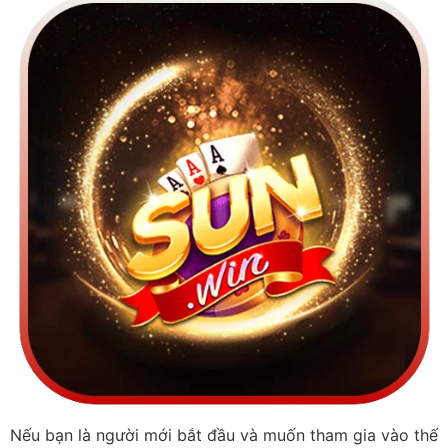
Nếu bạn là người mới bắt đầu và muốn tham gia vào thế