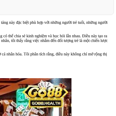
 tảng này đặc biệt phù hợp với những người trẻ tuổi, những người
 có thể chia sẻ kinh nghiệm và học hỏi lẫn nhau. Điều này tạo ra
nhân, tôi thấy rằng việc nhắm đến đối tượng trẻ là một chiến lược
 cá nhân hóa. Tôi phân tích rằng, điều này không chỉ mở rộng thị