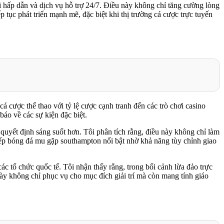
hấp dẫn và dịch vụ hỗ trợ 24/7. Điều này không chỉ tăng cường lòng
p tục phát triển mạnh mẽ, đặc biệt khi thị trường cá cược trực tuyến
 cược thể thao với tỷ lệ cược cạnh tranh đến các trò chơi casino
báo về các sự kiện đặc biệt.
quyết định sáng suốt hơn. Tôi phân tích rằng, điều này không chỉ làm
 tiếp bóng đá mu gặp southampton nổi bật nhờ khả năng tùy chỉnh giao
ác tổ chức quốc tế. Tôi nhận thấy rằng, trong bối cảnh lừa đảo trực
này không chỉ phục vụ cho mục đích giải trí mà còn mang tính giáo