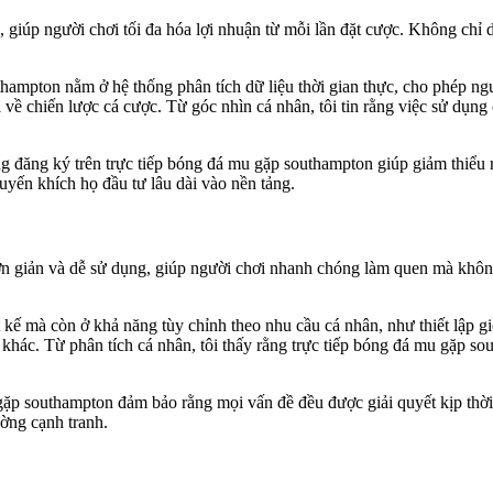
 giúp người chơi tối đa hóa lợi nhuận từ mỗi lần đặt cược. Không chỉ d
uthampton nằm ở hệ thống phân tích dữ liệu thời gian thực, cho phép n
về chiến lược cá cược. Từ góc nhìn cá nhân, tôi tin rằng việc sử dụng
 đăng ký trên trực tiếp bóng đá mu gặp southampton giúp giảm thiểu rủi
uyến khích họ đầu tư lâu dài vào nền tảng.
n giản và dễ sử dụng, giúp người chơi nhanh chóng làm quen mà không 
ết kế mà còn ở khả năng tùy chỉnh theo nhu cầu cá nhân, như thiết lập g
hác. Từ phân tích cá nhân, tôi thấy rằng trực tiếp bóng đá mu gặp sou
 gặp southampton đảm bảo rằng mọi vấn đề đều được giải quyết kịp thời
ường cạnh tranh.