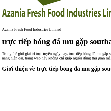
Azania Fresh Food Industries Limited
trực tiếp bóng đá mu gặp south
Trong thế giới giải trí trực tuyến ngày nay, trực tiếp bóng đá mu gặp
năng hiện đại, trang web này không chỉ giúp người dùng thư giãn mà
Giới thiệu về trực tiếp bóng đá mu gặp so