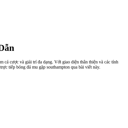
 Dẫn
 cá cược và giải trí đa dạng. Với giao diện thân thiện và các tính
rực tiếp bóng đá mu gặp southampton qua bài viết này.