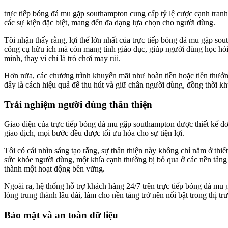
trực tiếp bóng đá mu gặp southampton cung cấp tỷ lệ cược cạnh tranh,
các sự kiện đặc biệt, mang đến đa dạng lựa chọn cho người dùng.
Tôi nhận thấy rằng, lợi thế lớn nhất của trực tiếp bóng đá mu gặp so
công cụ hữu ích mà còn mang tính giáo dục, giúp người dùng học hỏi 
minh, thay vì chỉ là trò chơi may rủi.
Hơn nữa, các chương trình khuyến mãi như hoàn tiền hoặc tiền thưởng
đây là cách hiệu quả để thu hút và giữ chân người dùng, đồng thời kh
Trải nghiệm người dùng thân thiện
Giao diện của trực tiếp bóng đá mu gặp southampton được thiết kế đơ
giao dịch, mọi bước đều được tối ưu hóa cho sự tiện lợi.
Tôi có cái nhìn sáng tạo rằng, sự thân thiện này không chỉ nằm ở thi
sức khỏe người dùng, một khía cạnh thường bị bỏ qua ở các nền tảng k
thành một hoạt động bền vững.
Ngoài ra, hệ thống hỗ trợ khách hàng 24/7 trên trực tiếp bóng đá mu
lòng trung thành lâu dài, làm cho nền tảng trở nên nổi bật trong thị tr
Bảo mật và an toàn dữ liệu