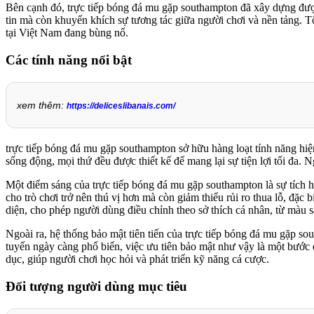
Bên cạnh đó, trực tiếp bóng đá mu gặp southampton đã xây dựng đượ
tin mà còn khuyến khích sự tương tác giữa người chơi và nền tảng. Tôi
tại Việt Nam đang bùng nổ.
Các tính năng nổi bật
xem thêm:
https://deliceslibanais.com/
trực tiếp bóng đá mu gặp southampton sở hữu hàng loạt tính năng hiện
sống động, mọi thứ đều được thiết kế để mang lại sự tiện lợi tối đa. N
Một điểm sáng của trực tiếp bóng đá mu gặp southampton là sự tích h
cho trò chơi trở nên thú vị hơn mà còn giảm thiểu rủi ro thua lỗ, đặ
diện, cho phép người dùng điều chỉnh theo sở thích cá nhân, từ màu s
Ngoài ra, hệ thống bảo mật tiên tiến của trực tiếp bóng đá mu gặp so
tuyến ngày càng phổ biến, việc ưu tiên bảo mật như vậy là một bước đ
dục, giúp người chơi học hỏi và phát triển kỹ năng cá cược.
Đối tượng người dùng mục tiêu