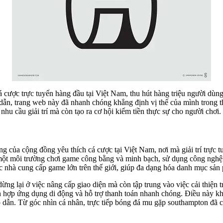
 cược trực tuyến hàng đầu tại Việt Nam, thu hút hàng triệu người dùng
dẫn, trang web này đã nhanh chóng khẳng định vị thế của mình trong thị
hu cầu giải trí mà còn tạo ra cơ hội kiếm tiền thực sự cho người chơi.
g của cộng đồng yêu thích cá cược tại Việt Nam, nơi mà giải trí trực 
ột môi trường chơi game công bằng và minh bạch, sử dụng công nghệ m
 nhà cung cấp game lớn trên thế giới, giúp đa dạng hóa danh mục sản
ừng lại ở việc nâng cấp giao diện mà còn tập trung vào việc cải thiện
 hợp ứng dụng di động và hỗ trợ thanh toán nhanh chóng. Điều này khô
ấp dẫn. Từ góc nhìn cá nhân, trực tiếp bóng đá mu gặp southampton đã