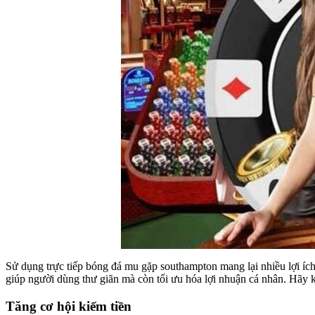
Sử dụng trực tiếp bóng đá mu gặp southampton mang lại nhiều lợi ích 
giúp người dùng thư giãn mà còn tối ưu hóa lợi nhuận cá nhân. Hãy 
Tăng cơ hội kiếm tiền