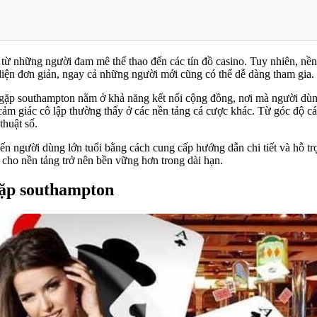
từ những người đam mê thể thao đến các tín đồ casino. Tuy nhiên, nền
ao diện đơn giản, ngay cả những người mới cũng có thể dễ dàng tham gia.
u gặp southampton nằm ở khả năng kết nối cộng đồng, nơi mà người dùng
ảm giác cô lập thường thấy ở các nền tảng cá cược khác. Từ góc độ cá 
thuật số.
 người dùng lớn tuổi bằng cách cung cấp hướng dẫn chi tiết và hỗ trợ
cho nền tảng trở nên bền vững hơn trong dài hạn.
 gặp southampton