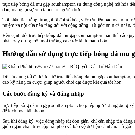
trực tiếp bóng đá mu gặp southampton sử dụng công nghệ mã hóa tiên 
đảo, mang lại sự yên tâm cho người chơi.
Tôi phân tích rằng, trong thời đại số hóa, việc ưu tiên bảo mật như t
nhiệm xã hội của nền tảng đối với cộng đồng. Từ góc nhìn cá nhân, tô
Bên cạnh đó, trực tiếp bóng đá mu gặp southampton tuân thủ các quy 
phần xây dựng một môi trường cá cược lành mạnh hơn.
Hướng dẫn sử dụng trực tiếp bóng đá mu 
Để tận dụng tối đa lợi ích từ trực tiếp bóng đá mu gặp southampton,
cao kỹ năng cá cược, giúp người chơi đạt được kết quả tốt hơn.
Các bước đăng ký và đăng nhập
trực tiếp bóng đá mu gặp southampton cho phép người dùng đăng ký tà
để kích hoạt tài khoản.
Sau khi đăng ký, việc đăng nhập rất đơn giản, chỉ cần nhập tên đăng 
giúp ngăn chặn truy cập trái phép và bảo vệ dữ liệu cá nhân. Từ góc