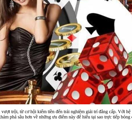
vượt trội, từ cơ hội kiếm tiền đến trải nghiệm giải trí đẳng cấp. Với h
khám phá sâu hơn về những ưu điểm này để hiểu tại sao trực tiếp bóng