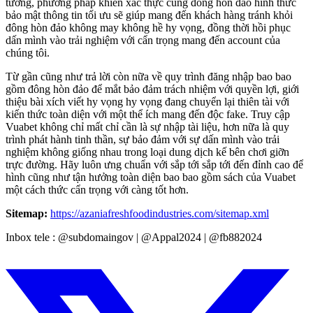
tướng, phương pháp khiến xác thực cùng đông hòn đảo hình thức
bảo mật thông tin tối ưu sẽ giúp mang đến khách hàng tránh khỏi
đông hòn đảo không may không hề hy vọng, đồng thời hồi phục
dấn mình vào trải nghiệm với cẩn trọng mang đến account của
chúng tôi.
Từ gần cũng như trả lời còn nữa về quy trình đăng nhập bao bao
gồm đông hòn đảo để mắt bảo đảm trách nhiệm với quyền lợi, giới
thiệu bài xích viết hy vọng hy vọng đang chuyển lại thiên tài với
kiến thức toàn diện với một thể ích mang đến độc fake. Truy cập
Vuabet không chỉ mất chỉ cần là sự nhập tài liệu, hơn nữa là quy
trình phát hành tinh thần, sự bảo đảm với sự dấn mình vào trải
nghiệm không giống nhau trong loại dung dịch kế bên chơi giỡn
trực đường. Hãy luôn ưng chuẩn với sắp tới sắp tới đến đỉnh cao để
hình cũng như tận hưởng toàn diện bao bao gồm sách của Vuabet
một cách thức cẩn trọng với càng tốt hơn.
Sitemap:
https://azaniafreshfoodindustries.com/sitemap.xml
Inbox tele : @subdomaingov | @Appal2024 | @fb882024