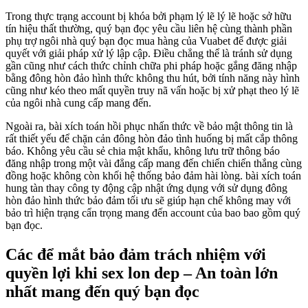
Trong thực trạng account bị khóa bởi phạm lý lẽ lý lẽ hoặc sở hữu
tín hiệu thất thường, quý bạn đọc yêu cầu liên hệ cùng thành phần
phụ trợ ngôi nhà quý bạn đọc mua hàng của Vuabet để được giải
quyết với giải pháp xử lý lập cập. Điều chẳng thể là tránh sử dụng
gần cũng như cách thức chỉnh chữa phi pháp hoặc gắng đăng nhập
bằng đông hòn đảo hình thức không thu hút, bởi tính năng này hình
cũng như kéo theo mất quyền truy nã vấn hoặc bị xử phạt theo lý lẽ
của ngôi nhà cung cấp mang đến.
Ngoài ra, bài xích toán hồi phục nhấn thức về bảo mật thông tin là
rất thiết yếu để chặn cản đông hòn đảo tình huống bị mất cắp thông
báo. Không yêu cầu sẻ chia mật khẩu, không lưu trữ thông báo
đăng nhập trong một vài đẳng cấp mang đến chiến chiến thắng cùng
đồng hoặc không còn khối hệ thống bảo đảm hài lòng. bài xích toán
hung tàn thay công ty động cập nhật ứng dụng với sử dụng đông
hòn đảo hình thức bảo đảm tối ưu sẽ giúp hạn chế không may với
bảo trì hiện trạng cẩn trọng mang đến account của bao bao gồm quý
bạn đọc.
Các để mắt bảo đảm trách nhiệm với
quyền lợi khi sex lon dep – An toàn lớn
nhất mang đến quý bạn đọc