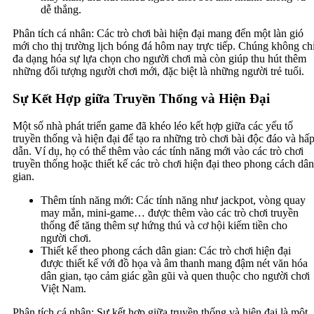
dễ thắng.
Phân tích cá nhân: Các trò chơi bài hiện đại mang đến một làn gió
mới cho thị trường lịch bóng đá hôm nay trực tiếp. Chúng không ch
đa dạng hóa sự lựa chọn cho người chơi mà còn giúp thu hút thêm
những đối tượng người chơi mới, đặc biệt là những người trẻ tuổi.
Sự Kết Hợp giữa Truyền Thống và Hiện Đại
Một số nhà phát triển game đã khéo léo kết hợp giữa các yếu tố
truyền thống và hiện đại để tạo ra những trò chơi bài độc đáo và hấ
dẫn. Ví dụ, họ có thể thêm vào các tính năng mới vào các trò chơi
truyền thống hoặc thiết kế các trò chơi hiện đại theo phong cách dân
gian.
Thêm tính năng mới: Các tính năng như jackpot, vòng quay
may mắn, mini-game… được thêm vào các trò chơi truyền
thống để tăng thêm sự hứng thú và cơ hội kiếm tiền cho
người chơi.
Thiết kế theo phong cách dân gian: Các trò chơi hiện đại
được thiết kế với đồ họa và âm thanh mang đậm nét văn hóa
dân gian, tạo cảm giác gần gũi và quen thuộc cho người chơi
Việt Nam.
Phân tích cá nhân: Sự kết hợp giữa truyền thống và hiện đại là một