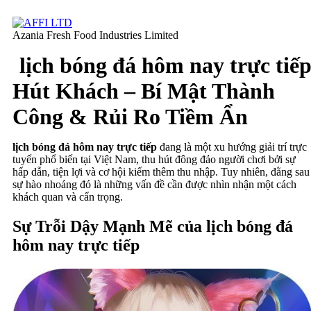
Skip
to
Azania Fresh Food Industries Limited
content
lịch bóng đá hôm nay trực tiế
Hút Khách – Bí Mật Thành
Công & Rủi Ro Tiềm Ẩn
lịch bóng đá hôm nay trực tiếp
đang là một xu hướng giải trí trực
tuyến phổ biến tại Việt Nam, thu hút đông đảo người chơi bởi sự
hấp dẫn, tiện lợi và cơ hội kiếm thêm thu nhập. Tuy nhiên, đằng sau
sự hào nhoáng đó là những vấn đề cần được nhìn nhận một cách
khách quan và cẩn trọng.
Sự Trỗi Dậy Mạnh Mẽ của lịch bóng đá
hôm nay trực tiếp