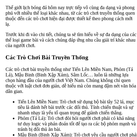
Thế giới lịch bóng đá hôm nay trực tiếp vô cùng đa dạng và phong
phú với nhiều thể loại khác nhau, từ các trò chơi truyền thống quen
thuộc đến các trò chơi hiện đại được thiết kế theo phong cách mới
lạ.
Trước khi đi vào chi tiết, chúng ta sẽ tìm hiểu về sự đa dạng của các
thể loại game bài và cách chúng đáp ứng nhu cầu giải trí khác nhau
của người chơi.
Các Trò Chơi Bài Truyền Thống
Các trò chơi bài truyền thống như Tiến Lên Miền Nam, Phỏm (Tá
Lả), Mậu Binh (Binh Xập Xám), Sâm Lốc… luôn là những lựa
chọn hàng đầu của người chơi Việt Nam. Chúng không chỉ quen
thuộc với luật chơi đơn giản, dễ hiểu mà còn mang đậm nét văn hóa
dân gian.
Tiến Lên Miền Nam: Trò chơi sử dụng bộ bài tây 52 lá, mục
tiêu là đánh hết bài trước các đối thủ. Tính chiến thuật và sự
nhanh nhạy là yếu tố quan trọng để giành chiến thắng.
Phỏm (Tá Lả): Trò chơi đòi hỏi người chơi phải có khả năng
tư duy logic và phán đoán tốt để tạo ra các bộ phỏm mạnh và
tránh bị đối thủ ăn bài.
Mậu Binh (Binh Xập Xám): Trò chơi yêu cầu người chơi phả