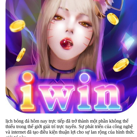
lịch bóng đá hôm nay trực tiếp đã trở thành một phần không thể
thiếu trong thế giới giải trí trực tuyến. Sự phát triển của công nghệ
và internet đã tạo điều kiện thuận lợi cho sự lan rộng của hình thức