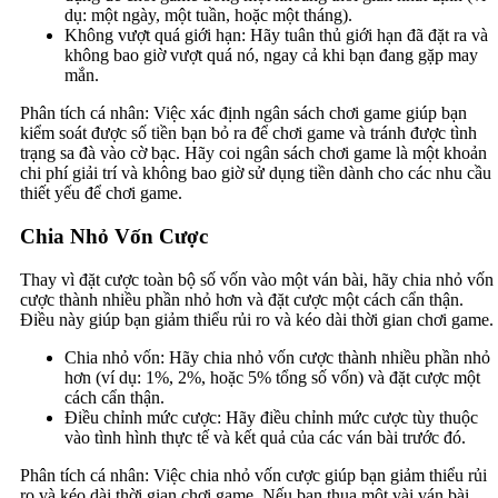
dụ: một ngày, một tuần, hoặc một tháng).
Không vượt quá giới hạn: Hãy tuân thủ giới hạn đã đặt ra và
không bao giờ vượt quá nó, ngay cả khi bạn đang gặp may
mắn.
Phân tích cá nhân: Việc xác định ngân sách chơi game giúp bạn
kiểm soát được số tiền bạn bỏ ra để chơi game và tránh được tình
trạng sa đà vào cờ bạc. Hãy coi ngân sách chơi game là một khoản
chi phí giải trí và không bao giờ sử dụng tiền dành cho các nhu cầu
thiết yếu để chơi game.
Chia Nhỏ Vốn Cược
Thay vì đặt cược toàn bộ số vốn vào một ván bài, hãy chia nhỏ vốn
cược thành nhiều phần nhỏ hơn và đặt cược một cách cẩn thận.
Điều này giúp bạn giảm thiểu rủi ro và kéo dài thời gian chơi game.
Chia nhỏ vốn: Hãy chia nhỏ vốn cược thành nhiều phần nhỏ
hơn (ví dụ: 1%, 2%, hoặc 5% tổng số vốn) và đặt cược một
cách cẩn thận.
Điều chỉnh mức cược: Hãy điều chỉnh mức cược tùy thuộc
vào tình hình thực tế và kết quả của các ván bài trước đó.
Phân tích cá nhân: Việc chia nhỏ vốn cược giúp bạn giảm thiểu rủi
ro và kéo dài thời gian chơi game. Nếu bạn thua một vài ván bài,