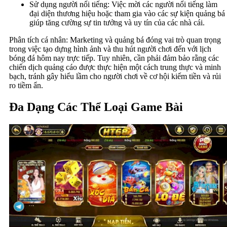
Sử dụng người nổi tiếng: Việc mời các người nổi tiếng làm
đại diện thương hiệu hoặc tham gia vào các sự kiện quảng bá
giúp tăng cường sự tin tưởng và uy tín của các nhà cái.
Phân tích cá nhân: Marketing và quảng bá đóng vai trò quan trọng
trong việc tạo dựng hình ảnh và thu hút người chơi đến với lịch
bóng đá hôm nay trực tiếp. Tuy nhiên, cần phải đảm bảo rằng các
chiến dịch quảng cáo được thực hiện một cách trung thực và minh
bạch, tránh gây hiểu lầm cho người chơi về cơ hội kiếm tiền và rủi
ro tiềm ẩn.
Đa Dạng Các Thể Loại Game Bài