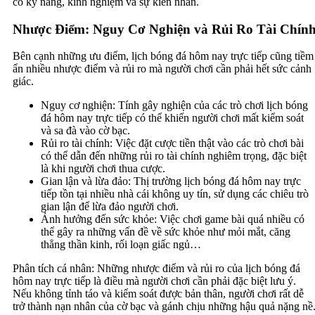
có kỹ năng, kinh nghiệm và sự kiên nhẫn.
Nhược Điểm: Nguy Cơ Nghiện và Rủi Ro Tài Chín
Bên cạnh những ưu điểm, lịch bóng đá hôm nay trực tiếp cũng tiềm
ẩn nhiều nhược điểm và rủi ro mà người chơi cần phải hết sức cảnh
giác.
Nguy cơ nghiện: Tính gây nghiện của các trò chơi lịch bóng
đá hôm nay trực tiếp có thể khiến người chơi mất kiểm soát
và sa đà vào cờ bạc.
Rủi ro tài chính: Việc đặt cược tiền thật vào các trò chơi bài
có thể dẫn đến những rủi ro tài chính nghiêm trọng, đặc biệt
là khi người chơi thua cược.
Gian lận và lừa đảo: Thị trường lịch bóng đá hôm nay trực
tiếp tồn tại nhiều nhà cái không uy tín, sử dụng các chiêu trò
gian lận để lừa đảo người chơi.
Ảnh hưởng đến sức khỏe: Việc chơi game bài quá nhiều có
thể gây ra những vấn đề về sức khỏe như mỏi mắt, căng
thẳng thần kinh, rối loạn giấc ngủ…
Phân tích cá nhân: Những nhược điểm và rủi ro của lịch bóng đá
hôm nay trực tiếp là điều mà người chơi cần phải đặc biệt lưu ý.
Nếu không tỉnh táo và kiểm soát được bản thân, người chơi rất dễ
trở thành nạn nhân của cờ bạc và gánh chịu những hậu quả nặng nề