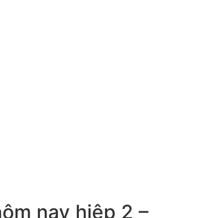
hôm nay hiệp 2 –