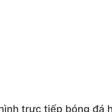
ình trực tiếp bóng đá 