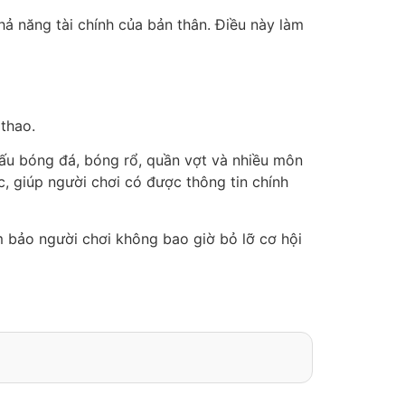
ả năng tài chính của bản thân. Điều này làm
 thao.
đấu bóng đá, bóng rổ, quần vợt và nhiều môn
c, giúp người chơi có được thông tin chính
m bảo người chơi không bao giờ bỏ lỡ cơ hội