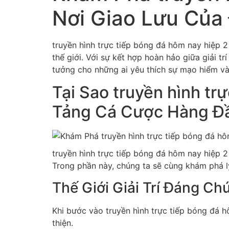
Nơi Giao Lưu Của
truyền hình trực tiếp bóng đá hôm nay hiệp 2 
thế giới. Với sự kết hợp hoàn hảo giữa giải t
tưởng cho những ai yêu thích sự mạo hiểm và
Tại Sao truyền hình tr
Tảng Cá Cược Hàng Đ
truyền hình trực tiếp bóng đá hôm nay hiệp 
Trong phần này, chúng ta sẽ cùng khám phá lý
Thế Giới Giải Trí Đáng Ch
Khi bước vào truyền hình trực tiếp bóng đá h
thiện.