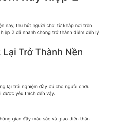
n nay, thu hút người chơi từ khắp nơi trên
ay hiệp 2 đã nhanh chóng trở thành điểm đến lý
2 Lại Trở Thành Nền
g lại trải nghiệm đầy đủ cho người chơi.
i được yêu thích đến vậy.
không gian đầy màu sắc và giao diện thân