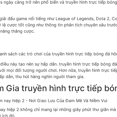
rts ngày càng trở nên phổ biến và truyền hình trực tiếp b
iải đấu game nổi tiếng như League of Legends, Dota 2, Coun
 lệ cược tốt cũng như thông tin phân tích chuyên sâu trướ
 năng thắng cược.
danh sách các trò chơi của truyền hình trực tiếp bóng đá hô
điều này tạo nên sự hấp dẫn. truyền hình trực tiếp bóng đ
ới mọi đối tượng người chơi. Hơn nữa, truyền hình trực ti
hấp dẫn, thu hút hàng nghìn người tham gia.
 Gia truyền hình trực tiếp b
ay hiệp 2 không chỉ mang lại những giây phút thư giãn mà c
 ích đó.