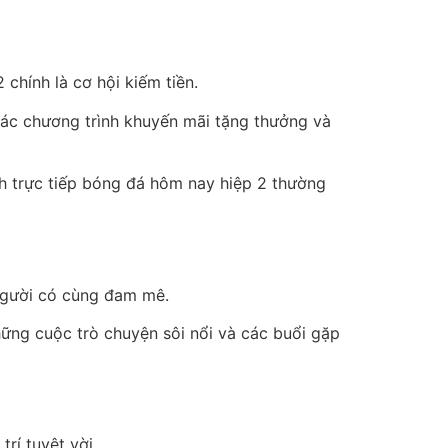
chính là cơ hội kiếm tiền.
 các chương trình khuyến mãi tặng thưởng và
nh trực tiếp bóng đá hôm nay hiệp 2 thường
 người có cùng đam mê.
hững cuộc trò chuyện sôi nổi và các buổi gặp
rí tuyệt vời.