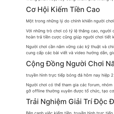
Cơ Hội Kiếm Tiền Cao
Một trong những lý do chính khiến người chơi
Với những trò chơi có tỷ lệ thắng cao, người
hoàn trả tiền cược cũng giúp người chơi tiết 
Người chơi cần nắm vững các kỹ thuật và chi
cung cấp các bài viết và video hướng dẫn, g
Cộng Đồng Người Chơi N
truyền hình trực tiếp bóng đá hôm nay hiệp 2
Người chơi có thể tham gia các forum, nhóm 
gỡ offline thường xuyên được tổ chức, tạo c
Trải Nghiệm Giải Trí Độc 
Bên cạnh việc kiếm tiền, truyền hình trực tiế