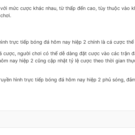
với mức cược khác nhau, từ thấp đến cao, tùy thuộc vào kh
 chơi.
hình trực tiếp bóng đá hôm nay hiệp 2 chính là cá cược thể
cá cược, người chơi có thể dễ dàng đặt cược vào các trận 
hôm nay hiệp 2 cũng cập nhật tỷ lệ cược theo thời gian thự
truyền hình trực tiếp bóng đá hôm nay hiệp 2 phủ sóng, đả