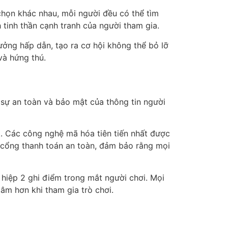
 chọn khác nhau, mỗi người đều có thể tìm
 tinh thần cạnh tranh của người tham gia.
ưởng hấp dẫn, tạo ra cơ hội không thể bỏ lỡ
và hứng thú.
 sự an toàn và bảo mật của thông tin người
t. Các công nghệ mã hóa tiên tiến nhất được
c cổng thanh toán an toàn, đảm bảo rằng mọi
 hiệp 2 ghi điểm trong mắt người chơi. Mọi
âm hơn khi tham gia trò chơi.