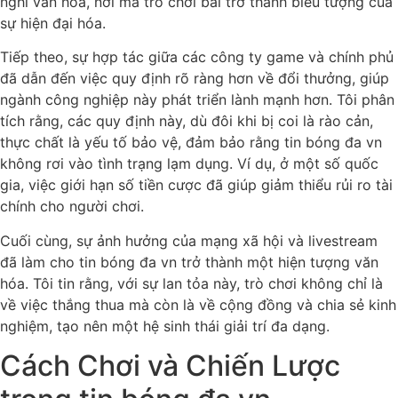
nghi văn hóa, nơi mà trò chơi bài trở thành biểu tượng của
sự hiện đại hóa.
Tiếp theo, sự hợp tác giữa các công ty game và chính phủ
đã dẫn đến việc quy định rõ ràng hơn về đổi thưởng, giúp
ngành công nghiệp này phát triển lành mạnh hơn. Tôi phân
tích rằng, các quy định này, dù đôi khi bị coi là rào cản,
thực chất là yếu tố bảo vệ, đảm bảo rằng tin bóng đa vn
không rơi vào tình trạng lạm dụng. Ví dụ, ở một số quốc
gia, việc giới hạn số tiền cược đã giúp giảm thiểu rủi ro tài
chính cho người chơi.
Cuối cùng, sự ảnh hưởng của mạng xã hội và livestream
đã làm cho tin bóng đa vn trở thành một hiện tượng văn
hóa. Tôi tin rằng, với sự lan tỏa này, trò chơi không chỉ là
về việc thắng thua mà còn là về cộng đồng và chia sẻ kinh
nghiệm, tạo nên một hệ sinh thái giải trí đa dạng.
Cách Chơi và Chiến Lược