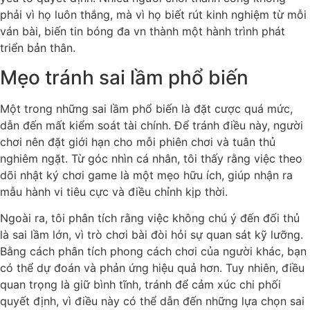
phải vì họ luôn thắng, mà vì họ biết rút kinh nghiệm từ mỗi
ván bài, biến tin bóng đa vn thành một hành trình phát
triển bản thân.
Mẹo tránh sai lầm phổ biến
Một trong những sai lầm phổ biến là đặt cược quá mức,
dẫn đến mất kiểm soát tài chính. Để tránh điều này, người
chơi nên đặt giới hạn cho mỗi phiên chơi và tuân thủ
nghiêm ngặt. Từ góc nhìn cá nhân, tôi thấy rằng việc theo
dõi nhật ký chơi game là một mẹo hữu ích, giúp nhận ra
mẫu hành vi tiêu cực và điều chỉnh kịp thời.
Ngoài ra, tôi phân tích rằng việc không chú ý đến đối thủ
là sai lầm lớn, vì trò chơi bài đòi hỏi sự quan sát kỹ lưỡng.
Bằng cách phân tích phong cách chơi của người khác, bạn
có thể dự đoán và phản ứng hiệu quả hơn. Tuy nhiên, điều
quan trọng là giữ bình tĩnh, tránh để cảm xúc chi phối
quyết định, vì điều này có thể dẫn đến những lựa chọn sai