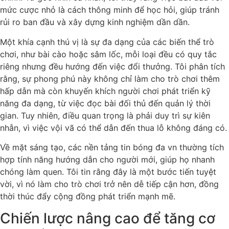
mức cược nhỏ là cách thông minh để học hỏi, giúp tránh
rủi ro ban đầu và xây dựng kinh nghiệm dần dần.
Một khía cạnh thú vị là sự đa dạng của các biến thể trò
chơi, như bài cào hoặc sâm lốc, mỗi loại đều có quy tắc
riêng nhưng đều hướng đến việc đổi thưởng. Tôi phân tích
rằng, sự phong phú này không chỉ làm cho trò chơi thêm
hấp dẫn mà còn khuyến khích người chơi phát triển kỹ
năng đa dạng, từ việc đọc bài đối thủ đến quản lý thời
gian. Tuy nhiên, điều quan trọng là phải duy trì sự kiên
nhẫn, vì việc vội vã có thể dẫn đến thua lỗ không đáng có.
Về mặt sáng tạo, các nền tảng tin bóng đa vn thường tích
hợp tính năng hướng dẫn cho người mới, giúp họ nhanh
chóng làm quen. Tôi tin rằng đây là một bước tiến tuyệt
vời, vì nó làm cho trò chơi trở nên dễ tiếp cận hơn, đồng
thời thúc đẩy cộng đồng phát triển mạnh mẽ.
Chiến lược nâng cao để tăng cơ