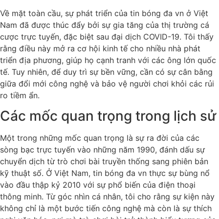
Về mặt toàn cầu, sự phát triển của tin bóng đa vn ở Việt
Nam đã được thúc đẩy bởi sự gia tăng của thị trường cá
cược trực tuyến, đặc biệt sau đại dịch COVID-19. Tôi thấy
rằng điều này mở ra cơ hội kinh tế cho nhiều nhà phát
triển địa phương, giúp họ cạnh tranh với các ông lớn quốc
tế. Tuy nhiên, để duy trì sự bền vững, cần có sự cân bằng
giữa đổi mới công nghệ và bảo vệ người chơi khỏi các rủi
ro tiềm ẩn.
Các mốc quan trọng trong lịch sử
Một trong những mốc quan trọng là sự ra đời của các
sòng bạc trực tuyến vào những năm 1990, đánh dấu sự
chuyển dịch từ trò chơi bài truyền thống sang phiên bản
kỹ thuật số. Ở Việt Nam, tin bóng đa vn thực sự bùng nổ
vào đầu thập kỷ 2010 với sự phổ biến của điện thoại
thông minh. Từ góc nhìn cá nhân, tôi cho rằng sự kiện này
không chỉ là một bước tiến công nghệ mà còn là sự thích