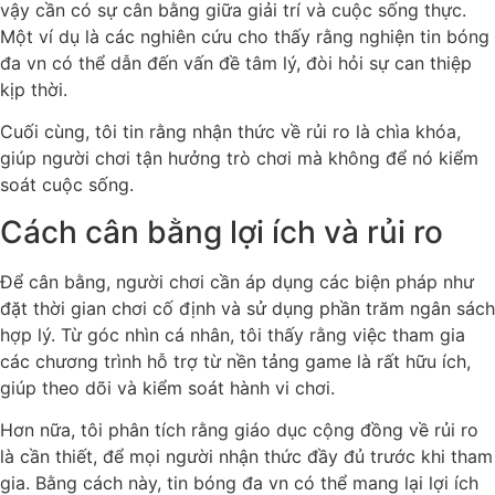
vậy cần có sự cân bằng giữa giải trí và cuộc sống thực.
Một ví dụ là các nghiên cứu cho thấy rằng nghiện tin bóng
đa vn có thể dẫn đến vấn đề tâm lý, đòi hỏi sự can thiệp
kịp thời.
Cuối cùng, tôi tin rằng nhận thức về rủi ro là chìa khóa,
giúp người chơi tận hưởng trò chơi mà không để nó kiểm
soát cuộc sống.
Cách cân bằng lợi ích và rủi ro
Để cân bằng, người chơi cần áp dụng các biện pháp như
đặt thời gian chơi cố định và sử dụng phần trăm ngân sách
hợp lý. Từ góc nhìn cá nhân, tôi thấy rằng việc tham gia
các chương trình hỗ trợ từ nền tảng game là rất hữu ích,
giúp theo dõi và kiểm soát hành vi chơi.
Hơn nữa, tôi phân tích rằng giáo dục cộng đồng về rủi ro
là cần thiết, để mọi người nhận thức đầy đủ trước khi tham
gia. Bằng cách này, tin bóng đa vn có thể mang lại lợi ích