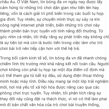
châu Âu. Ở Việt Nam, tin bóng đa vn ngày nay được lấy
cảm hứng từ những trò chơi dân gian như tiến lên hay
liêng, vốn là cách giải trí phổ biến trong các buổi tụ họp
gia đình. Tuy nhiên, sự chuyển mình thực sự xảy ra khi
công nghệ internet phát triển, biến những trò chơi này
thành phiên bản trực tuyến với tính năng đổi thưởng. Từ
góc nhìn cá nhân, tôi thấy rằng sự phát triển này không chỉ
là sự tiện lợi mà còn là bước tiến trong việc làm cho trò
chơi bài trở nên tiếp cận hơn với thế hệ trẻ.
Trong bối cảnh kinh tế số, tin bóng đa vn đã nhanh chóng
chiếm lĩnh thị trường nhờ khả năng kết nối toàn cầu. Người
chơi không còn phải tụ họp tại một địa điểm cố định mà
có thể tham gia từ bất kỳ đâu, sử dụng điện thoại thông
minh hoặc máy tính. Điều này mang lại một lớp trải nghiệm
mới, nơi mà yếu tố xã hội hóa được nâng cao qua các
phòng chơi trực tuyến. Tuy nhiên, tôi phân tích rằng sự
thay đổi này cũng đặt ra thách thức, vì nó có thể làm phai
mờ đi bản chất văn hóa của trò chơi bài truyền thống,