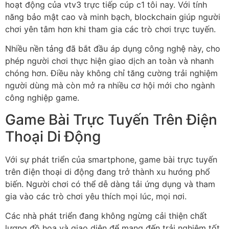
hoạt động của vtv3 trực tiếp cúp c1 tôi nay. Với tính
năng bảo mật cao và minh bạch, blockchain giúp người
chơi yên tâm hơn khi tham gia các trò chơi trực tuyến.
Nhiều nền tảng đã bắt đầu áp dụng công nghệ này, cho
phép người chơi thực hiện giao dịch an toàn và nhanh
chóng hơn. Điều này không chỉ tăng cường trải nghiệm
người dùng mà còn mở ra nhiều cơ hội mới cho ngành
công nghiệp game.
Game Bài Trực Tuyến Trên Điện
Thoại Di Động
Với sự phát triển của smartphone, game bài trực tuyến
trên điện thoại di động đang trở thành xu hướng phổ
biến. Người chơi có thể dễ dàng tải ứng dụng và tham
gia vào các trò chơi yêu thích mọi lúc, mọi nơi.
Các nhà phát triển đang không ngừng cải thiện chất
lượng đồ họa và giao diện để mang đến trải nghiệm tốt