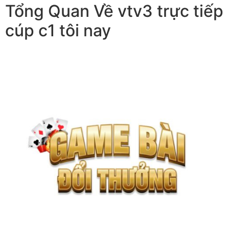
Tổng Quan Về vtv3 trực tiếp
cúp c1 tôi nay