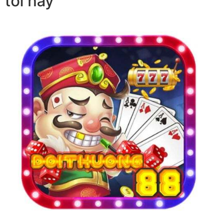
tôi nay