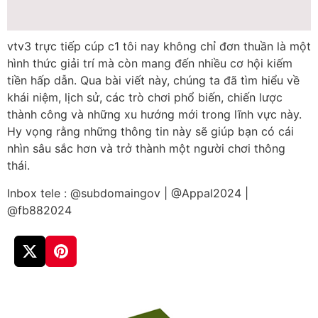
vtv3 trực tiếp cúp c1 tôi nay không chỉ đơn thuần là một
hình thức giải trí mà còn mang đến nhiều cơ hội kiếm
tiền hấp dẫn. Qua bài viết này, chúng ta đã tìm hiểu về
khái niệm, lịch sử, các trò chơi phổ biến, chiến lược
thành công và những xu hướng mới trong lĩnh vực này.
Hy vọng rằng những thông tin này sẽ giúp bạn có cái
nhìn sâu sắc hơn và trở thành một người chơi thông
thái.
Inbox tele : @subdomaingov | @Appal2024 |
@fb882024