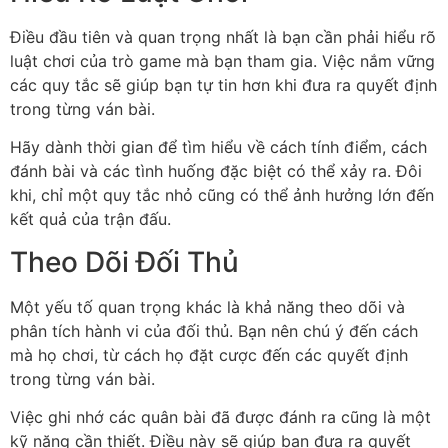
Điều đầu tiên và quan trọng nhất là bạn cần phải hiểu rõ
luật chơi của trò game mà bạn tham gia. Việc nắm vững
các quy tắc sẽ giúp bạn tự tin hơn khi đưa ra quyết định
trong từng ván bài.
Hãy dành thời gian để tìm hiểu về cách tính điểm, cách
đánh bài và các tình huống đặc biệt có thể xảy ra. Đôi
khi, chỉ một quy tắc nhỏ cũng có thể ảnh hưởng lớn đến
kết quả của trận đấu.
Theo Dõi Đối Thủ
Một yếu tố quan trọng khác là khả năng theo dõi và
phân tích hành vi của đối thủ. Bạn nên chú ý đến cách
mà họ chơi, từ cách họ đặt cược đến các quyết định
trong từng ván bài.
Việc ghi nhớ các quân bài đã được đánh ra cũng là một
kỹ năng cần thiết. Điều này sẽ giúp bạn đưa ra quyết