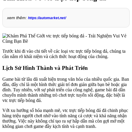
xem thêm:
https://automarket.net/
Trước khi đi vào chi tiết về các loại vtc trực tiếp bóng đá, chúng ta
cần nắm rõ khái niệm và cách thức hoạt động của chúng.
Lịch Sử Hình Thành và Phát Triển
Game bài từ lâu đã xuất hiện trong văn hóa của nhiều quốc gia. Ban
đầu, đây chỉ là một hình thức giải trí đơn giản giữa bạn bè hoặc gia
đình. Tuy nhiên, với sự phát triển của công nghệ, game bài đã dần
chuyển mình thành những trò chơi trực tuyến sôi động, đặc biệt là
vtc trực tiếp bóng đá.
Với xu hướng số hóa mạnh mẽ, vtc trực tiếp bóng đá đã chinh phục
hàng triệu người chơi nhờ vào tính năng cá cược và khả năng nhận
thưởng. Việc này không chỉ tạo ra sự hấp dẫn mà còn gợi mở một
không gian chơi game đầy kịch tính và cạnh tranh.