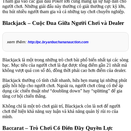
Tham gia vào các giải đấu Poker lớn cũng mang lại sự hấp dẫn cho
người chơi. Những giải đấu này thường có giải thưởng cực kỳ lớn,
thu hút nhiều người tham gia và cả những tay chơi chuyên nghiệp.
Blackjack – Cuộc Đua Giữa Người Chơi và Dealer
xem thêm:
http://pc.bryanbuchananauction.com
Blackjack là một trong những trò chơi bài phổ biến nhất tại các sòng
bạc. Mục tiêu của người chơi là đạt được tổng điểm gần 21 nhất mà
không vượt quá con số đó, đồng thời phải cao hơn điểm của dealer.
Blackjack thường có tính chất nhanh, hứa hẹn mang lại những phút
giây hồi hộp cho người chơi. Ngoài ra, người chơi cũng có thể áp
dụng các chiến thuật như “doubling down” hay “splitting” để gia
tăng cơ hội chiến thắng.
Không chỉ là một trò chơi giải trí, Blackjack còn là nơi để người
chơi thể hiện khả năng suy luận và khả năng quản lý rủi ro của
mình.
Baccarat – Trò Chơi Cổ Điển Đầy Quyền Lực