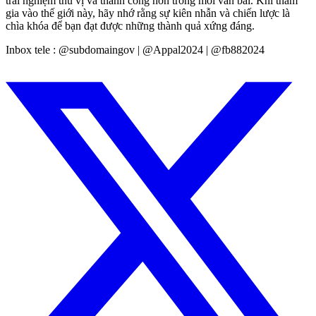
trải nghiệm thú vị và thành công hơn trong mỗi ván bài. Khi tham
gia vào thế giới này, hãy nhớ rằng sự kiên nhẫn và chiến lược là
chìa khóa để bạn đạt được những thành quả xứng đáng.
Inbox tele : @subdomaingov | @Appal2024 | @fb882024