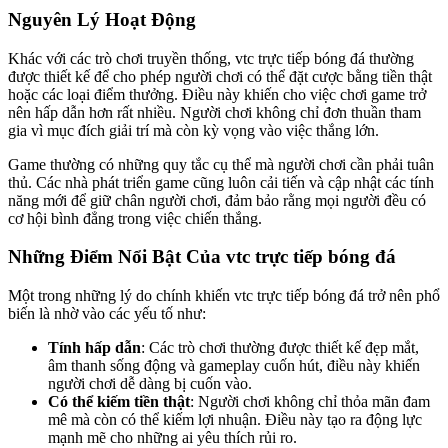
Nguyên Lý Hoạt Động
Khác với các trò chơi truyền thống, vtc trực tiếp bóng đá thường
được thiết kế để cho phép người chơi có thể đặt cược bằng tiền thật
hoặc các loại điểm thưởng. Điều này khiến cho việc chơi game trở
nên hấp dẫn hơn rất nhiều. Người chơi không chỉ đơn thuần tham
gia vì mục đích giải trí mà còn kỳ vọng vào việc thắng lớn.
Game thường có những quy tắc cụ thể mà người chơi cần phải tuân
thủ. Các nhà phát triển game cũng luôn cải tiến và cập nhật các tính
năng mới để giữ chân người chơi, đảm bảo rằng mọi người đều có
cơ hội bình đẳng trong việc chiến thắng.
Những Điểm Nổi Bật Của vtc trực tiếp bóng đá
Một trong những lý do chính khiến vtc trực tiếp bóng đá trở nên phổ
biến là nhờ vào các yếu tố như:
Tính hấp dẫn
: Các trò chơi thường được thiết kế đẹp mắt,
âm thanh sống động và gameplay cuốn hút, điều này khiến
người chơi dễ dàng bị cuốn vào.
Có thể kiếm tiền thật
: Người chơi không chỉ thỏa mãn đam
mê mà còn có thể kiếm lợi nhuận. Điều này tạo ra động lực
mạnh mẽ cho những ai yêu thích rủi ro.