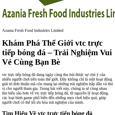
Azania Fresh Food Industries Limited
Khám Phá Thế Giới vtc trực
tiếp bóng đá – Trải Nghiệm Vui
Vẻ Cùng Bạn Bè
vtc trực tiếp bóng đá đang ngày càng thu hút được sự chú ý của
nhiều người chơi trên toàn thế giới. Đây không chỉ là một hoạt động
giải trí đơn thuần mà còn mang lại những trải nghiệm hấp dẫn và thú
vị cho người tham gia. Trong bài viết này, chúng ta sẽ cùng nhau
tìm hiểu sâu hơn về vtc trực tiếp bóng đá, từ nguyên lý hoạt động,
các loại hình game phổ biến đến những mẹo chơi hiệu quả, giúp
người chơi có thể tối ưu hóa trải nghiệm của mình.
Tìm Hiểu Về vtc trực tiếp bóng đá