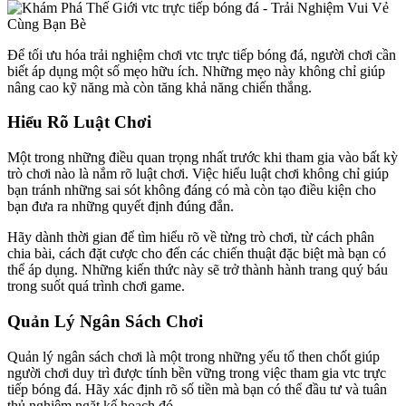
Để tối ưu hóa trải nghiệm chơi vtc trực tiếp bóng đá, người chơi cần
biết áp dụng một số mẹo hữu ích. Những mẹo này không chỉ giúp
nâng cao kỹ năng mà còn tăng khả năng chiến thắng.
Hiểu Rõ Luật Chơi
Một trong những điều quan trọng nhất trước khi tham gia vào bất kỳ
trò chơi nào là nắm rõ luật chơi. Việc hiểu luật chơi không chỉ giúp
bạn tránh những sai sót không đáng có mà còn tạo điều kiện cho
bạn đưa ra những quyết định đúng đắn.
Hãy dành thời gian để tìm hiểu rõ về từng trò chơi, từ cách phân
chia bài, cách đặt cược cho đến các chiến thuật đặc biệt mà bạn có
thể áp dụng. Những kiến thức này sẽ trở thành hành trang quý báu
trong suốt quá trình chơi game.
Quản Lý Ngân Sách Chơi
Quản lý ngân sách chơi là một trong những yếu tố then chốt giúp
người chơi duy trì được tính bền vững trong việc tham gia vtc trực
tiếp bóng đá. Hãy xác định rõ số tiền mà bạn có thể đầu tư và tuân
thủ nghiêm ngặt kế hoạch đó.