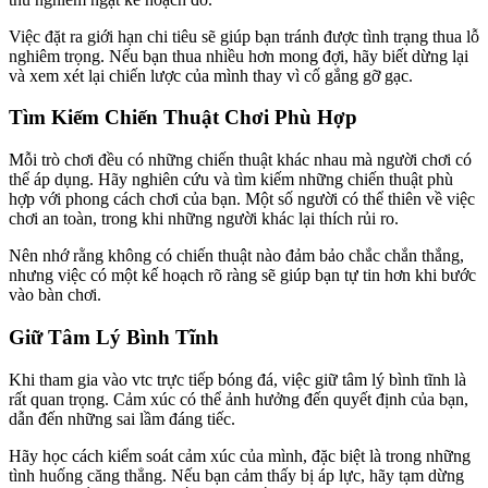
Việc đặt ra giới hạn chi tiêu sẽ giúp bạn tránh được tình trạng thua lỗ
nghiêm trọng. Nếu bạn thua nhiều hơn mong đợi, hãy biết dừng lại
và xem xét lại chiến lược của mình thay vì cố gắng gỡ gạc.
Tìm Kiếm Chiến Thuật Chơi Phù Hợp
Mỗi trò chơi đều có những chiến thuật khác nhau mà người chơi có
thể áp dụng. Hãy nghiên cứu và tìm kiếm những chiến thuật phù
hợp với phong cách chơi của bạn. Một số người có thể thiên về việc
chơi an toàn, trong khi những người khác lại thích rủi ro.
Nên nhớ rằng không có chiến thuật nào đảm bảo chắc chắn thắng,
nhưng việc có một kế hoạch rõ ràng sẽ giúp bạn tự tin hơn khi bước
vào bàn chơi.
Giữ Tâm Lý Bình Tĩnh
Khi tham gia vào vtc trực tiếp bóng đá, việc giữ tâm lý bình tĩnh là
rất quan trọng. Cảm xúc có thể ảnh hưởng đến quyết định của bạn,
dẫn đến những sai lầm đáng tiếc.
Hãy học cách kiểm soát cảm xúc của mình, đặc biệt là trong những
tình huống căng thẳng. Nếu bạn cảm thấy bị áp lực, hãy tạm dừng