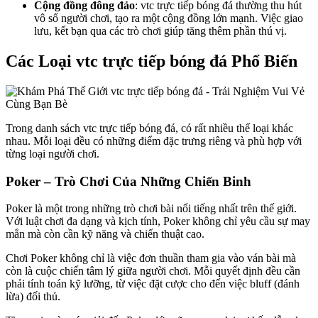
Cộng đồng đông đảo
: vtc trực tiếp bóng đá thường thu hút
vô số người chơi, tạo ra một cộng đồng lớn mạnh. Việc giao
lưu, kết bạn qua các trò chơi giúp tăng thêm phần thú vị.
Các Loại vtc trực tiếp bóng đá Phổ Biến
Trong danh sách vtc trực tiếp bóng đá, có rất nhiều thể loại khác
nhau. Mỗi loại đều có những điểm đặc trưng riêng và phù hợp với
từng loại người chơi.
Poker – Trò Chơi Của Những Chiến Binh
Poker là một trong những trò chơi bài nổi tiếng nhất trên thế giới.
Với luật chơi đa dạng và kịch tính, Poker không chỉ yêu cầu sự may
mắn mà còn cần kỹ năng và chiến thuật cao.
Chơi Poker không chỉ là việc đơn thuần tham gia vào ván bài mà
còn là cuộc chiến tâm lý giữa người chơi. Mỗi quyết định đều cần
phải tính toán kỹ lưỡng, từ việc đặt cược cho đến việc bluff (đánh
lừa) đối thủ.