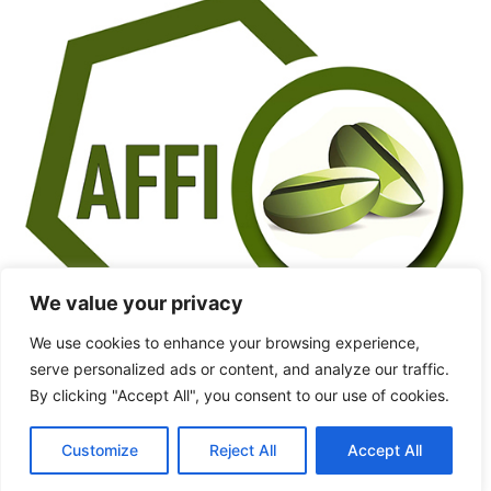
We value your privacy
We use cookies to enhance your browsing experience,
serve personalized ads or content, and analyze our traffic.
By clicking "Accept All", you consent to our use of cookies.
Azania Fresh Food Industries Limited
Customize
Reject All
Accept All
All rights reserved