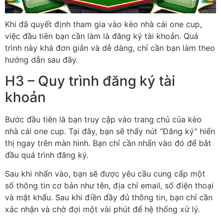
Khi đã quyết định tham gia vào kèo nhà cái one cup,
việc đầu tiên bạn cần làm là đăng ký tài khoản. Quá
trình này khá đơn giản và dễ dàng, chỉ cần bạn làm theo
hướng dẫn sau đây.
H3 – Quy trình đăng ký tài
khoản
Bước đầu tiên là bạn truy cập vào trang chủ của kèo
nhà cái one cup. Tại đây, bạn sẽ thấy nút “Đăng ký” hiển
thị ngay trên màn hình. Bạn chỉ cần nhấn vào đó để bắt
đầu quá trình đăng ký.
Sau khi nhấn vào, bạn sẽ được yêu cầu cung cấp một
số thông tin cơ bản như tên, địa chỉ email, số điện thoại
và mật khẩu. Sau khi điền đầy đủ thông tin, bạn chỉ cần
xác nhận và chờ đợi một vài phút để hệ thống xử lý.