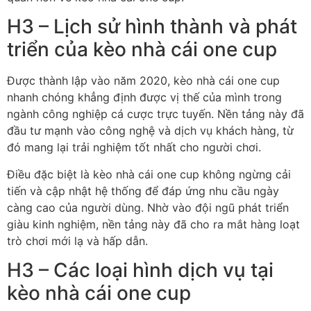
H3 – Lịch sử hình thành và phát
triển của kèo nhà cái one cup
Được thành lập vào năm 2020, kèo nhà cái one cup
nhanh chóng khẳng định được vị thế của mình trong
ngành công nghiệp cá cược trực tuyến. Nền tảng này đã
đầu tư mạnh vào công nghệ và dịch vụ khách hàng, từ
đó mang lại trải nghiệm tốt nhất cho người chơi.
Điều đặc biệt là kèo nhà cái one cup không ngừng cải
tiến và cập nhật hệ thống để đáp ứng nhu cầu ngày
càng cao của người dùng. Nhờ vào đội ngũ phát triển
giàu kinh nghiệm, nền tảng này đã cho ra mắt hàng loạt
trò chơi mới lạ và hấp dẫn.
H3 – Các loại hình dịch vụ tại
kèo nhà cái one cup