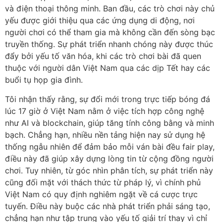
và điện thoại thông minh. Ban đầu, các trò chơi này chủ
yếu được giới thiệu qua các ứng dụng di động, nơi
người chơi có thể tham gia mà không cần đến sòng bạc
truyền thống. Sự phát triển nhanh chóng này được thúc
đẩy bởi yếu tố văn hóa, khi các trò chơi bài đã quen
thuộc với người dân Việt Nam qua các dịp Tết hay các
buổi tụ họp gia đình.
Tôi nhận thấy rằng, sự đổi mới trong trực tiếp bóng đá
lúc 17 giờ ở Việt Nam nằm ở việc tích hợp công nghệ
như AI và blockchain, giúp tăng tính công bằng và minh
bạch. Chẳng hạn, nhiều nền tảng hiện nay sử dụng hệ
thống ngẫu nhiên để đảm bảo mỗi ván bài đều fair play,
điều này đã giúp xây dựng lòng tin từ cộng đồng người
chơi. Tuy nhiên, từ góc nhìn phân tích, sự phát triển này
cũng đối mặt với thách thức từ pháp lý, vì chính phủ
Việt Nam có quy định nghiêm ngặt về cá cược trực
tuyến. Điều này buộc các nhà phát triển phải sáng tạo,
chẳng hạn như tập trung vào yếu tố giải trí thay vì chỉ