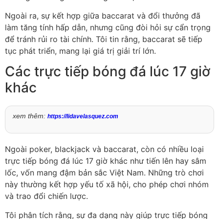
Ngoài ra, sự kết hợp giữa baccarat và đổi thưởng đã
làm tăng tính hấp dẫn, nhưng cũng đòi hỏi sự cẩn trọng
để tránh rủi ro tài chính. Tôi tin rằng, baccarat sẽ tiếp
tục phát triển, mang lại giá trị giải trí lớn.
Các trực tiếp bóng đá lúc 17 giờ
khác
xem thêm:
https://lidavelasquez.com
Ngoài poker, blackjack và baccarat, còn có nhiều loại
trực tiếp bóng đá lúc 17 giờ khác như tiến lên hay sâm
lốc, vốn mang đậm bản sắc Việt Nam. Những trò chơi
này thường kết hợp yếu tố xã hội, cho phép chơi nhóm
và trao đổi chiến lược.
Tôi phân tích rằng, sự đa dạng này giúp trực tiếp bóng