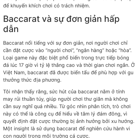
để khuyến khích chơi có trách nhiệm.
Baccarat và sự đơn giản hấp
dẫn
Baccarat nổi tiếng với sự đơn giản, nơi người chơi chỉ
cần đặt cược vào “người chơi”, “ngân hàng” hoặc “hòa”.
Loại game này đặc biệt phổ biến trong trực tiếp bóng
đá lúc 17 giờ vì tỷ lệ thắng cao và thời gian chơi ngắn. Ở
Việt Nam, baccarat đã được biến tấu để phù hợp với gu
thưởng thức địa phương.
Tôi nhận thấy rằng, sức hút của baccarat nằm ở tính
may rủi thuần túy, giúp người chơi thư giãn mà không
cần suy nghĩ quá nhiều. Từ góc nhìn phân tích, trò chơi
này có thể là công cụ để hiểu về tâm lý đám đông, vì
quyết định đặt cược thường bị ảnh hưởng bởi xu hướng.
Một insight là sử dụng baccarat để nghiên cứu hành vi
con người trong môi trường cá cược.