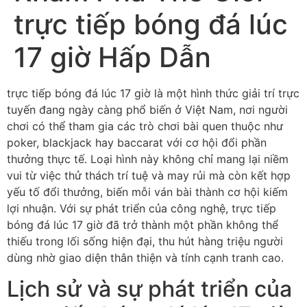
trực tiếp bóng đá lúc
17 giờ Hấp Dẫn
trực tiếp bóng đá lúc 17 giờ là một hình thức giải trí trực
tuyến đang ngày càng phổ biến ở Việt Nam, nơi người
chơi có thể tham gia các trò chơi bài quen thuộc như
poker, blackjack hay baccarat với cơ hội đổi phần
thưởng thực tế. Loại hình này không chỉ mang lại niềm
vui từ việc thử thách trí tuệ và may rủi mà còn kết hợp
yếu tố đổi thưởng, biến mỗi ván bài thành cơ hội kiếm
lợi nhuận. Với sự phát triển của công nghệ, trực tiếp
bóng đá lúc 17 giờ đã trở thành một phần không thể
thiếu trong lối sống hiện đại, thu hút hàng triệu người
dùng nhờ giao diện thân thiện và tính cạnh tranh cao.
Lịch sử và sự phát triển của