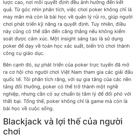
lược cao, nơi mỗi quyết định đều ảnh hưởng đến kết
quả. Từ góc nhìn phân tích, việc chơi poker không chỉ là
may mắn mà còn là bài học về quản lý rủi ro, giúp người
chơi phát triển kỹ năng ra quyết định. Tuy nhiên, điều
này cũng có thể dẫn đến căng thẳng nếu không kiểm
soát được cảm xúc. Một insight sáng tạo là sử dụng
poker để dạy về toán học xác suất, biến trò chơi thành
công cụ giáo dục.
Bên cạnh đó, sự phát triển của poker trực tuyến đã mở
ra cơ hội cho người chơi Việt Nam tham gia các giải đấu
quốc tế. Tôi phân tích rằng, với sự gia tăng của các nền
tảng đổi thưởng, poker có thể trở thành một nghề
nghiệp, nhưng cần có sự chuẩn bị tâm lý để đối phó với
thất bại. Tổng thể, poker không chỉ là game mà còn là
bài học về cuộc sống.
Blackjack và lợi thế của người
chơi