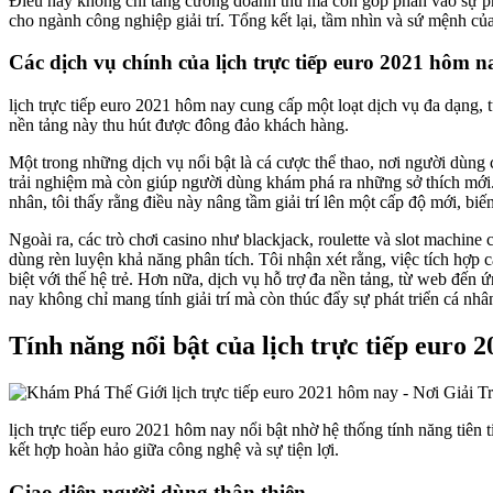
Điều này không chỉ tăng cường doanh thu mà còn góp phần vào sự phát 
cho ngành công nghiệp giải trí. Tổng kết lại, tầm nhìn và sứ mệnh của 
Các dịch vụ chính của lịch trực tiếp euro 2021 hôm n
lịch trực tiếp euro 2021 hôm nay cung cấp một loạt dịch vụ đa dạng, t
nền tảng này thu hút được đông đảo khách hàng.
Một trong những dịch vụ nổi bật là cá cược thể thao, nơi người dùng 
trải nghiệm mà còn giúp người dùng khám phá ra những sở thích mới. V
nhân, tôi thấy rằng điều này nâng tầm giải trí lên một cấp độ mới, bi
Ngoài ra, các trò chơi casino như blackjack, roulette và slot machin
dùng rèn luyện khả năng phân tích. Tôi nhận xét rằng, việc tích hợp
biệt với thế hệ trẻ. Hơn nữa, dịch vụ hỗ trợ đa nền tảng, từ web đến
nay không chỉ mang tính giải trí mà còn thúc đẩy sự phát triển cá nhâ
Tính năng nổi bật của lịch trực tiếp euro 
lịch trực tiếp euro 2021 hôm nay nổi bật nhờ hệ thống tính năng tiên 
kết hợp hoàn hảo giữa công nghệ và sự tiện lợi.
Giao diện người dùng thân thiện