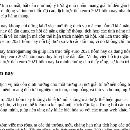
 từ khi ra mắt, bắt đầu như một ý tưởng nhỏ nhằm mang giải trí đến gầ
 di động và internet tốc độ cao, lịch trực tiếp euro 2021 hôm nay nh
y cập hàng tháng.
hôm nay không chỉ dừng lại ở việc mở rộng dịch vụ mà còn nằm ở khả n
nay đã tận dụng cơ hội để nâng cấp hệ thống, tích hợp các tính năng nh
hỉ là về lợi nhuận mà còn thể hiện trách nhiệm xã hội, khi lịch trực ti
ếp euro 2021 hôm nay nổi bật hơn so với các đối thủ, vì nó không chỉ
y Microgaming đã giúp lịch trực tiếp euro 2021 hôm nay đa dạng hóa da
 tiếp euro 2021 hôm nay duy trì vị thế dẫn đầu. Ví dụ, việc hỗ trợ ngô
ch trực tiếp euro 2021 hôm nay là minh chứng cho thấy rằng, sự kiên trì 
ôm nay
dịch vụ mà còn định hướng cho một tương lai nơi giải trí trở nên công 
sứ mệnh mang đến trải nghiệm an toàn, công bằng và thú vị cho mọi ngư
 euro 2021 hôm nay không chỉ là lời nói suông mà được thể hiện qua cá
 hơn, vì họ có thể kiểm tra kết quả một cách độc lập. Trong bối cảnh 
hông minh, giúp nền tảng này khác biệt hóa so với các trang web khác. 
m việc mở rộng ra các thị trường mới, chẳng hạn như tích hợp các trò c