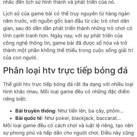
nhắc đến lịch sử hình thành và phát triển của nó.
Lịch sử của game bài có thể truy nguyên từ hàng ngàn
năm trước, với nguồn gốc ban đầu từ các trò chơi dân
gian, sau đó dần dần phát triển thành những trò chơi có
tính cạnh tranh hơn. Ngày nay, với sự phát triển của
công nghệ thông tin, game bài đã được số hóa và trở
thành một phần không thể thiếu trong cuộc sống giải trí
của con người.
Phân loại htv trực tiếp bóng đá
Thế giới htv trực tiếp bóng đá rất đa dạng với nhiều loại
hình khác nhau. Mỗi loại game đều có những đặc điểm
riêng biệt:
Bài truyền thống
: Như tiến lên, ba cây, phỏm…
Bài quốc tế
: Như poker, blackjack, baccarat…
Mỗi loại game đều có cách chơi và luật lệ riêng, tạo nên
sự phong phú và hấp dẫn cho người chơi. Điều này cũng