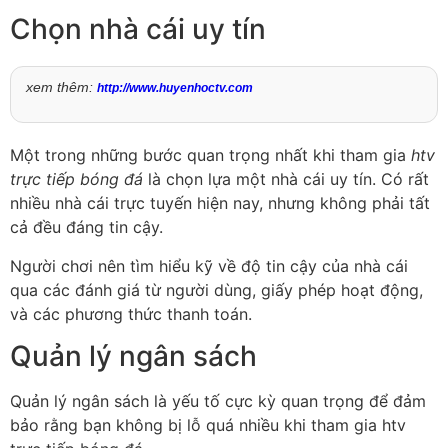
Chọn nhà cái uy tín
xem thêm:
http://www.huyenhoctv.com
Một trong những bước quan trọng nhất khi tham gia
htv
trực tiếp bóng đá
là chọn lựa một nhà cái uy tín. Có rất
nhiều nhà cái trực tuyến hiện nay, nhưng không phải tất
cả đều đáng tin cậy.
Người chơi nên tìm hiểu kỹ về độ tin cậy của nhà cái
qua các đánh giá từ người dùng, giấy phép hoạt động,
và các phương thức thanh toán.
Quản lý ngân sách
Quản lý ngân sách là yếu tố cực kỳ quan trọng để đảm
bảo rằng bạn không bị lỗ quá nhiều khi tham gia htv