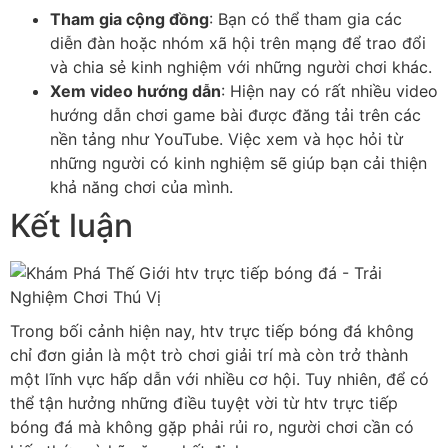
Tham gia cộng đồng
: Bạn có thể tham gia các
diễn đàn hoặc nhóm xã hội trên mạng để trao đổi
và chia sẻ kinh nghiệm với những người chơi khác.
Xem video hướng dẫn
: Hiện nay có rất nhiều video
hướng dẫn chơi game bài được đăng tải trên các
nền tảng như YouTube. Việc xem và học hỏi từ
những người có kinh nghiệm sẽ giúp bạn cải thiện
khả năng chơi của mình.
Kết luận
Trong bối cảnh hiện nay, htv trực tiếp bóng đá không
chỉ đơn giản là một trò chơi giải trí mà còn trở thành
một lĩnh vực hấp dẫn với nhiều cơ hội. Tuy nhiên, để có
thể tận hưởng những điều tuyệt vời từ htv trực tiếp
bóng đá mà không gặp phải rủi ro, người chơi cần có