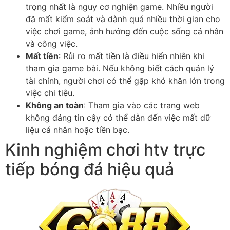
trọng nhất là nguy cơ nghiện game. Nhiều người
đã mất kiểm soát và dành quá nhiều thời gian cho
việc chơi game, ảnh hưởng đến cuộc sống cá nhân
và công việc.
Mất tiền
: Rủi ro mất tiền là điều hiển nhiên khi
tham gia game bài. Nếu không biết cách quản lý
tài chính, người chơi có thể gặp khó khăn lớn trong
việc chi tiêu.
Không an toàn
: Tham gia vào các trang web
không đáng tin cậy có thể dẫn đến việc mất dữ
liệu cá nhân hoặc tiền bạc.
Kinh nghiệm chơi htv trực
tiếp bóng đá hiệu quả