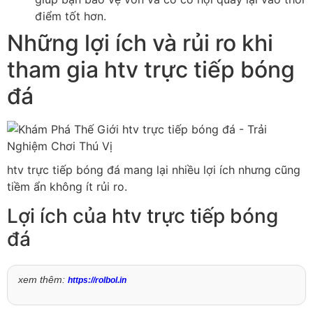
điểm tốt hơn.
Những lợi ích và rủi ro khi
tham gia htv trực tiếp bóng
đá
htv trực tiếp bóng đá mang lại nhiều lợi ích nhưng cũng
tiềm ẩn không ít rủi ro.
Lợi ích của htv trực tiếp bóng
đá
xem thêm:
https://rolbol.in