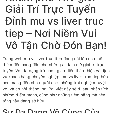
Giải Trí Trực Tuyến
Đỉnh mu vs liver truc
tiep – Nơi Niềm Vui
Vô Tận Chờ Đón Bạn!
Trang web mu vs liver truc tiep đang nổi lên như một
điểm đến hàng đầu cho những ai đam mê giải trí trực
tuyến. Với đa dạng trò chơi, giao diện thân thiện và dịch
vụ khách hàng chuyên nghiệp, mu vs liver truc tiep hứa
hẹn mang đến cho người chơi những trải nghiệm tuyệt
vời và cơ hội thắng lớn. Bài viết này sẽ đi sâu phân tích
những điểm mạnh, cũng như những tiềm năng mà nền
tảng này đang sở hữu.
Sự Đa Dạng Vô Cùng Của