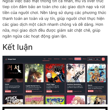
Ngoài việc bảo mật thông tin cá nhân, mu vs liver truc
tiep còn đảm bảo an toàn cho các giao dịch nạp và rút
tiền của người chơi. Nền tảng sử dụng các phương thức
thanh toán an toàn và uy tín, giúp người chơi thực hiện
các giao dịch một cách nhanh chóng và dễ dàng. Hơn
nữa, mọi giao dịch đều được giám sát chặt chẽ, giúp
ngăn ngừa các hoạt động gian lận.
Kết luận