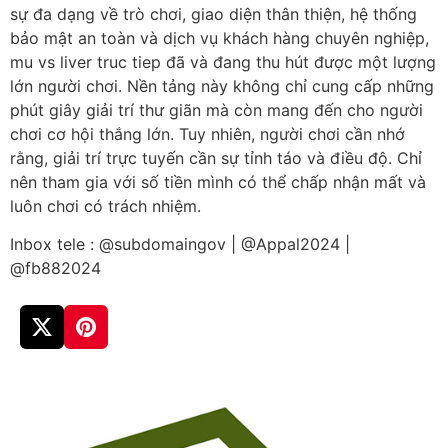
sự đa dạng về trò chơi, giao diện thân thiện, hệ thống
bảo mật an toàn và dịch vụ khách hàng chuyên nghiệp,
mu vs liver truc tiep đã và đang thu hút được một lượng
lớn người chơi. Nền tảng này không chỉ cung cấp những
phút giây giải trí thư giãn mà còn mang đến cho người
chơi cơ hội thắng lớn. Tuy nhiên, người chơi cần nhớ
rằng, giải trí trực tuyến cần sự tỉnh táo và điều độ. Chỉ
nên tham gia với số tiền mình có thể chấp nhận mất và
luôn chơi có trách nhiệm.
Inbox tele : @subdomaingov | @Appal2024 |
@fb882024