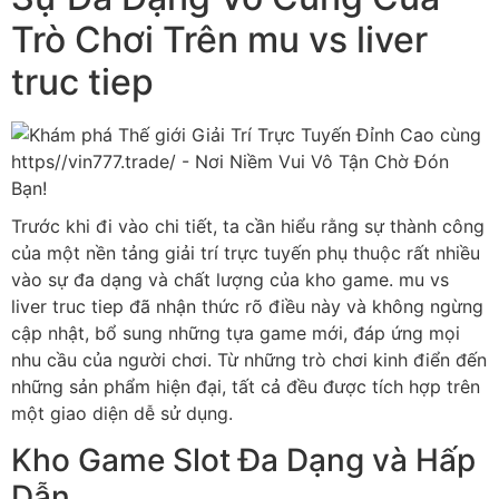
Trò Chơi Trên mu vs liver
truc tiep
Trước khi đi vào chi tiết, ta cần hiểu rằng sự thành công
của một nền tảng giải trí trực tuyến phụ thuộc rất nhiều
vào sự đa dạng và chất lượng của kho game. mu vs
liver truc tiep đã nhận thức rõ điều này và không ngừng
cập nhật, bổ sung những tựa game mới, đáp ứng mọi
nhu cầu của người chơi. Từ những trò chơi kinh điển đến
những sản phẩm hiện đại, tất cả đều được tích hợp trên
một giao diện dễ sử dụng.
Kho Game Slot Đa Dạng và Hấp
Dẫn