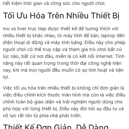
tiết kiệm thời gian và công sức cho người chơi.
Tối Ưu Hóa Trên Nhiều Thiết Bị
mu vs liver truc tiep được thiết kế để tương thích với
nhiều thiết bị khác nhau, từ máy tính để bàn, laptop đến
điện thoại di động và máy tính bảng. Điều này cho phép
người chơi có thể truy cập và tham gia trò chơi bất cứ
lúc nào, bất cứ nơi đâu, miễn là có kết nối internet. Tính
năng này rất quan trọng trong thời đại công nghệ hiện
nay, khi mà mọi người đều muốn có sự linh hoạt và tiện
lợi.
Việc tối ưu hóa trên nhiều thiết bị không chỉ đơn giản là
việc điều chỉnh kích thước màn hình mà còn là việc điều
chỉnh toàn bộ giao diện và trải nghiệm người dùng cho
phù hợp với từng thiết bị. Điều này đòi hỏi sự đầu tư và
nỗ lực rất lớn từ phía nhà phát triển.
Thiết Kế Đơn Giản, Dễ Dàng