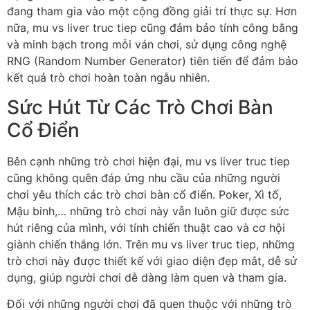
đang tham gia vào một cộng đồng giải trí thực sự. Hơn
nữa, mu vs liver truc tiep cũng đảm bảo tính công bằng
và minh bạch trong mỗi ván chơi, sử dụng công nghệ
RNG (Random Number Generator) tiên tiến để đảm bảo
kết quả trò chơi hoàn toàn ngẫu nhiên.
Sức Hút Từ Các Trò Chơi Bàn
Cổ Điển
Bên cạnh những trò chơi hiện đại, mu vs liver truc tiep
cũng không quên đáp ứng nhu cầu của những người
chơi yêu thích các trò chơi bàn cổ điển. Poker, Xì tố,
Mậu binh,… những trò chơi này vẫn luôn giữ được sức
hút riêng của mình, với tính chiến thuật cao và cơ hội
giành chiến thắng lớn. Trên mu vs liver truc tiep, những
trò chơi này được thiết kế với giao diện đẹp mắt, dễ sử
dụng, giúp người chơi dễ dàng làm quen và tham gia.
Đối với những người chơi đã quen thuộc với những trò