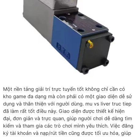
Một nền tảng giải trí trực tuyến tốt không chỉ cần có
kho game đa dạng mà còn phải có một giao diện dễ sử
dụng và thân thiện với người dùng. mu vs liver truc tiep
đã làm rất tốt điều này. Giao diện được thiết kế hiện
đại, đơn giản và trực quan, giúp người chơi dễ dàng tìm
kiếm và tham gia các trò chơi mình yêu thích. Việc đăng
ký tài khoản và nạp/rút tiền cũng được tối ưu hóa, giúp