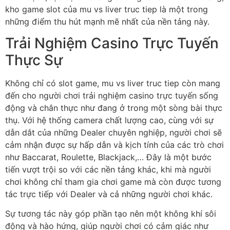
kho game slot của mu vs liver truc tiep là một trong
những điểm thu hút mạnh mẽ nhất của nền tảng này.
Trải Nghiệm Casino Trực Tuyến
Thực Sự
Không chỉ có slot game, mu vs liver truc tiep còn mang
đến cho người chơi trải nghiệm casino trực tuyến sống
động và chân thực như đang ở trong một sòng bài thực
thụ. Với hệ thống camera chất lượng cao, cùng với sự
dẫn dắt của những Dealer chuyên nghiệp, người chơi sẽ
cảm nhận được sự hấp dẫn và kịch tính của các trò chơi
như Baccarat, Roulette, Blackjack,… Đây là một bước
tiến vượt trội so với các nền tảng khác, khi mà người
chơi không chỉ tham gia chơi game mà còn được tương
tác trực tiếp với Dealer và cả những người chơi khác.
Sự tương tác này góp phần tạo nên một không khí sôi
động và hào hứng, giúp người chơi có cảm giác như