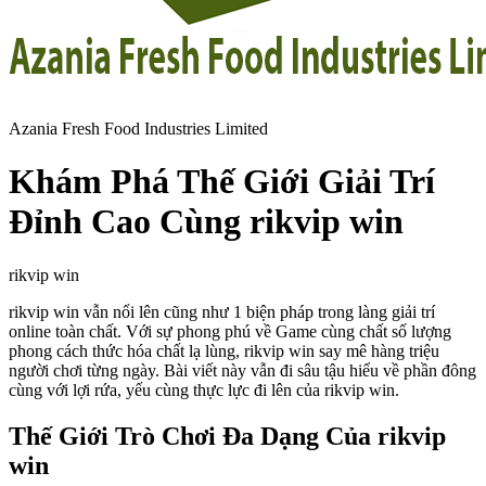
Azania Fresh Food Industries Limited
Khám Phá Thế Giới Giải Trí
Đỉnh Cao Cùng rikvip win
rikvip win
rikvip win vẫn nổi lên cũng như 1 biện pháp trong làng giải trí
online toàn chất. Với sự phong phú về Game cùng chất số lượng
phong cách thức hóa chất lạ lùng, rikvip win say mê hàng triệu
người chơi từng ngày. Bài viết này vẫn đi sâu tậu hiểu về phần đông
cùng với lợi rứa, yếu cùng thực lực đi lên của rikvip win.
Thế Giới Trò Chơi Đa Dạng Của rikvip
win