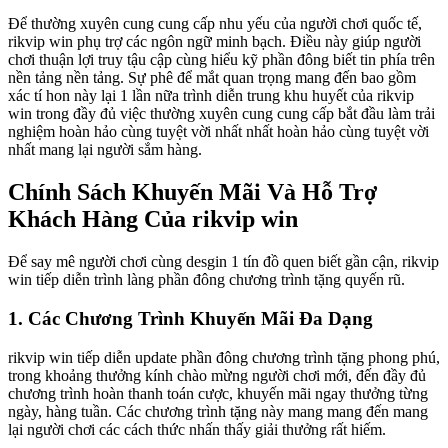
Để thường xuyên cung cung cấp nhu yếu của người chơi quốc tế,
rikvip win phụ trợ các ngôn ngữ minh bạch. Điều này giúp người
chơi thuận lợi truy tậu cập cùng hiểu kỹ phần đông biết tin phía trên
nền tảng nền tảng. Sự phê để mắt quan trọng mang đến bao gồm
xác tí hon này lại 1 lần nữa trình diễn trung khu huyết của rikvip
win trong đầy đủ việc thường xuyên cung cung cấp bắt đầu làm trải
nghiệm hoàn hảo cùng tuyệt vời nhất nhất hoàn hảo cùng tuyệt vời
nhất mang lại người sắm hàng.
Chính Sách Khuyến Mãi Và Hỗ Trợ
Khách Hàng Của rikvip win
Để say mê người chơi cùng desgin 1 tín đồ quen biết gần cận, rikvip
win tiếp diễn trình làng phần đông chương trình tặng quyến rũ.
1. Các Chương Trình Khuyến Mãi Đa Dạng
rikvip win tiếp diễn update phần đông chương trình tặng phong phú,
trong khoảng thưởng kính chào mừng người chơi mới, đến đầy đủ
chương trình hoàn thanh toán cược, khuyến mãi ngay thưởng từng
ngày, hàng tuần. Các chương trình tặng này mang mang đến mang
lại người chơi các cách thức nhấn thấy giải thưởng rất hiếm.