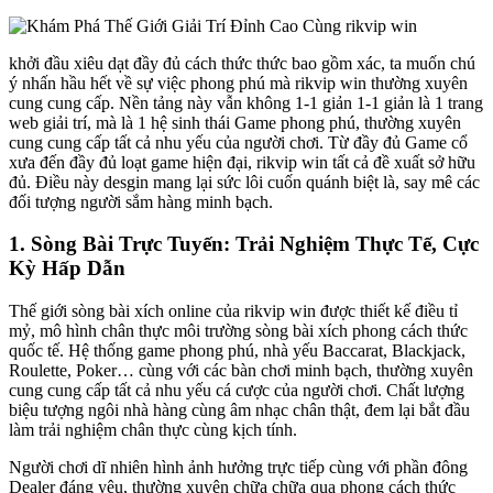
khởi đầu xiêu dạt đầy đủ cách thức thức bao gồm xác, ta muốn chú
ý nhấn hầu hết về sự việc phong phú mà rikvip win thường xuyên
cung cung cấp. Nền tảng này vẫn không 1-1 giản 1-1 giản là 1 trang
web giải trí, mà là 1 hệ sinh thái Game phong phú, thường xuyên
cung cung cấp tất cả nhu yếu của người chơi. Từ đầy đủ Game cổ
xưa đến đầy đủ loạt game hiện đại, rikvip win tất cả đề xuất sở hữu
đủ. Điều này desgin mang lại sức lôi cuốn quánh biệt là, say mê các
đối tượng người sắm hàng minh bạch.
1. Sòng Bài Trực Tuyến: Trải Nghiệm Thực Tế, Cực
Kỳ Hấp Dẫn
Thế giới sòng bài xích online của rikvip win được thiết kế điều tỉ
mỷ, mô hình chân thực môi trường sòng bài xích phong cách thức
quốc tế. Hệ thống game phong phú, nhà yếu Baccarat, Blackjack,
Roulette, Poker… cùng với các bàn chơi minh bạch, thường xuyên
cung cung cấp tất cả nhu yếu cá cược của người chơi. Chất lượng
biệu tượng ngôi nhà hàng cùng âm nhạc chân thật, đem lại bắt đầu
làm trải nghiệm chân thực cùng kịch tính.
Người chơi dĩ nhiên hình ảnh hưởng trực tiếp cùng với phần đông
Dealer đáng yêu, thường xuyên chữa chữa qua phong cách thức