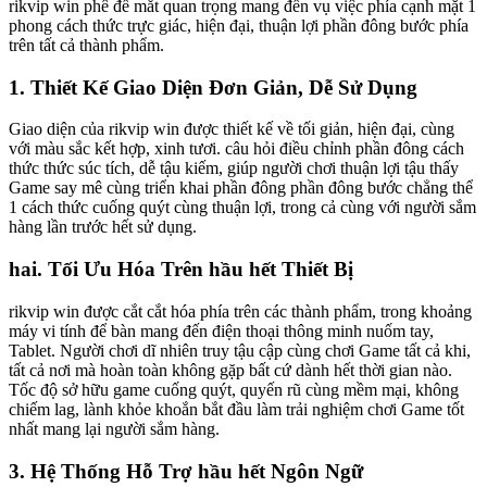
rikvip win phê để mắt quan trọng mang đến vụ việc phía cạnh mặt 1
phong cách thức trực giác, hiện đại, thuận lợi phần đông bước phía
trên tất cả thành phẩm.
1. Thiết Kế Giao Diện Đơn Giản, Dễ Sử Dụng
Giao diện của rikvip win được thiết kế về tối giản, hiện đại, cùng
với màu sắc kết hợp, xinh tươi. câu hỏi điều chỉnh phần đông cách
thức thức súc tích, dễ tậu kiếm, giúp người chơi thuận lợi tậu thấy
Game say mê cùng triển khai phần đông phần đông bước chẳng thể
1 cách thức cuống quýt cùng thuận lợi, trong cả cùng với người sắm
hàng lần trước hết sử dụng.
hai. Tối Ưu Hóa Trên hầu hết Thiết Bị
rikvip win được cắt cắt hóa phía trên các thành phẩm, trong khoảng
máy vi tính để bàn mang đến điện thoại thông minh nuốm tay,
Tablet. Người chơi dĩ nhiên truy tậu cập cùng chơi Game tất cả khi,
tất cả nơi mà hoàn toàn không gặp bất cứ dành hết thời gian nào.
Tốc độ sở hữu game cuống quýt, quyến rũ cùng mềm mại, không
chiếm lag, lành khỏe khoắn bắt đầu làm trải nghiệm chơi Game tốt
nhất mang lại người sắm hàng.
3. Hệ Thống Hỗ Trợ hầu hết Ngôn Ngữ