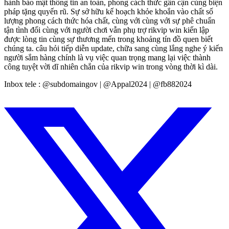
hành bảo mật thông tin an toàn, phong cách thức gần cận cùng biện
pháp tặng quyến rũ. Sự sở hữu kế hoạch khỏe khoắn vào chất số
lượng phong cách thức hóa chất, cùng với cùng với sự phê chuẩn
tận tình đối cùng với người chơi vẫn phụ trợ rikvip win kiến lập
được lòng tin cùng sự thương mến trong khoảng tín đồ quen biết
chúng ta. câu hỏi tiếp diễn update, chữa sang cùng lắng nghe ý kiến
người sắm hàng chính là vụ việc quan trọng mang lại việc thành
công tuyệt vời dĩ nhiên chắn của rikvip win trong vòng thời kì dài.
Inbox tele : @subdomaingov | @Appal2024 | @fb882024