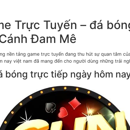
e Trực Tuyến – đá bóng
p Cánh Đam Mê
ng nền tảng game trực tuyến đang thu hút sự quan tâm của
 hôm nay việt nam đã mang đến cho người dùng những trải n
 bóng trực tiếp ngày hôm nay