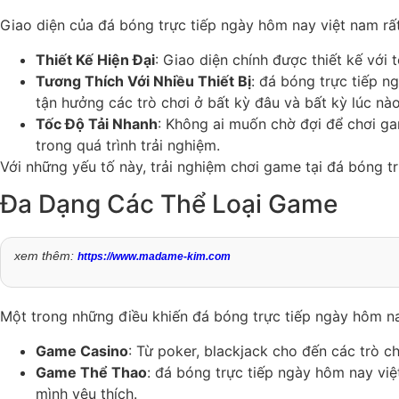
Giao diện của đá bóng trực tiếp ngày hôm nay việt nam rất
Thiết Kế Hiện Đại
: Giao diện chính được thiết kế với
Tương Thích Với Nhiều Thiết Bị
: đá bóng trực tiếp n
tận hưởng các trò chơi ở bất kỳ đâu và bất kỳ lúc nào
Tốc Độ Tải Nhanh
: Không ai muốn chờ đợi để chơi ga
trong quá trình trải nghiệm.
Với những yếu tố này, trải nghiệm chơi game tại đá bóng t
Đa Dạng Các Thể Loại Game
xem thêm:
https://www.madame-kim.com
Một trong những điều khiến đá bóng trực tiếp ngày hôm nay
Game Casino
: Từ poker, blackjack cho đến các trò c
Game Thể Thao
: đá bóng trực tiếp ngày hôm nay vi
mình yêu thích.