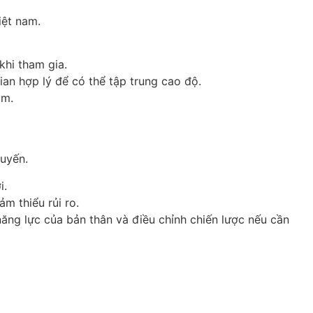
iệt nam.
khi tham gia.
ian hợp lý để có thể tập trung cao độ.
am.
tuyến.
i.
m thiểu rủi ro.
 năng lực của bản thân và điều chỉnh chiến lược nếu cần