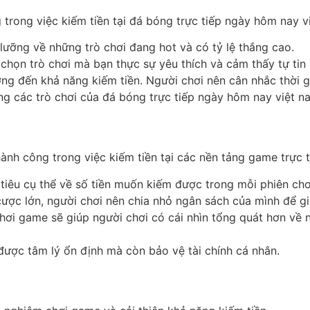
 trong việc kiếm tiền tại đá bóng trực tiếp ngày hôm nay v
lưỡng về những trò chơi đang hot và có tỷ lệ thắng cao.
 chọn trò chơi mà bạn thực sự yêu thích và cảm thấy tự tin 
ởng đến khả năng kiếm tiền. Người chơi nên cân nhắc thời g
ng các trò chơi của đá bóng trực tiếp ngày hôm nay việt n
ành công trong việc kiếm tiền tại các nền tảng game trực 
tiêu cụ thể về số tiền muốn kiếm được trong mỗi phiên chơ
 cược lớn, người chơi nên chia nhỏ ngân sách của mình để giả
h chơi game sẽ giúp người chơi có cái nhìn tổng quát hơn về
được tâm lý ổn định mà còn bảo vệ tài chính cá nhân.