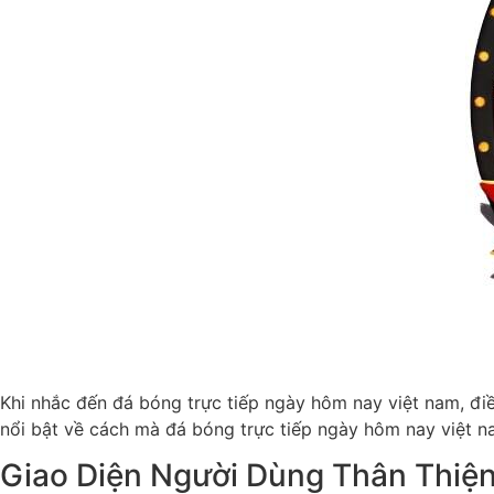
Khi nhắc đến đá bóng trực tiếp ngày hôm nay việt nam, đi
nổi bật về cách mà đá bóng trực tiếp ngày hôm nay việt n
Giao Diện Người Dùng Thân Thiệ