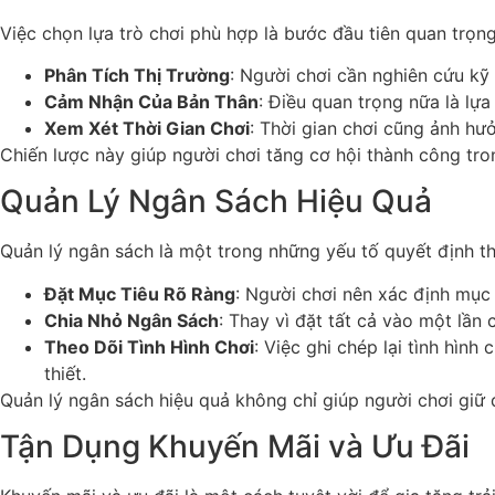
Việc chọn lựa trò chơi phù hợp là bước đầu tiên quan trọng
Phân Tích Thị Trường
: Người chơi cần nghiên cứu kỹ 
Cảm Nhận Của Bản Thân
: Điều quan trọng nữa là lựa
Xem Xét Thời Gian Chơi
: Thời gian chơi cũng ảnh hư
Chiến lược này giúp người chơi tăng cơ hội thành công tro
Quản Lý Ngân Sách Hiệu Quả
Quản lý ngân sách là một trong những yếu tố quyết định th
Đặt Mục Tiêu Rõ Ràng
: Người chơi nên xác định mục 
Chia Nhỏ Ngân Sách
: Thay vì đặt tất cả vào một lần
Theo Dõi Tình Hình Chơi
: Việc ghi chép lại tình hìn
thiết.
Quản lý ngân sách hiệu quả không chỉ giúp người chơi giữ 
Tận Dụng Khuyến Mãi và Ưu Đãi