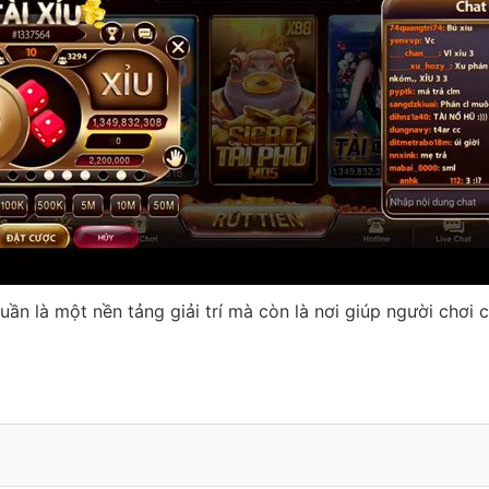
ần là một nền tảng giải trí mà còn là nơi giúp người chơi 