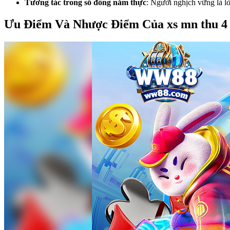
Tương tác trong số đông năm thực
: Người nghịch vững là lờ
Ưu Điểm Và Nhược Điểm Của xs mn thu 4