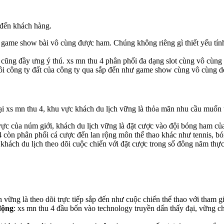
 đến khách hàng.
ông game show bài vô cùng được ham. Chúng không riêng gì thiết yếu tí
cũng đầy ưng ý thú. xs mn thu 4 phân phối đa dạng slot cùng vô cùng 
gôi công ty đất của công ty qua sắp đến như game show cùng vô cùng de
ại xs mn thu 4, khu vực khách du lịch vững là thỏa mãn nhu cầu muốn t
vực của núm giới, khách du lịch vững là đặt cược vào đội bóng ham của
4 còn phân phối cá cược đến lan rộng môn thể thao khác như tennis, b
 khách du lịch theo dõi cuộc chiến với đặt cược trong số đông năm thự
 vững là theo dõi trực tiếp sắp đến như cuộc chiến thể thao với tham gi
động
: xs mn thu 4 đầu bốn vào technology truyền dấn thấy đại, vững c