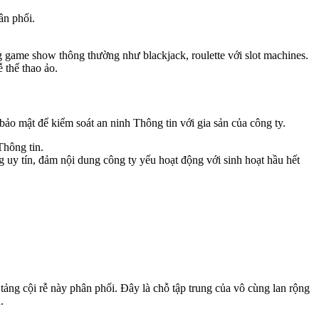
ân phối.
 game show thông thường như blackjack, roulette với slot machines.
 thể thao ảo.
ảo mật để kiểm soát an ninh Thông tin với gia sản của công ty.
Thông tin.
g uy tín, đảm nội dung công ty yếu hoạt động với sinh hoạt hầu hết
tảng cội rễ này phân phối. Đây là chỗ tập trung của vô cùng lan rộng
.