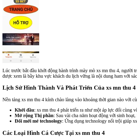
Lúc trước bắt đầu khởi động hành trình mày mò xs mn thu 4, người tr
được xem là bầy khu vực khách du lịch vững là nội dung ham với sách
Lịch Sử Hình Thành Và Phát Triển Của xs mn thu 4
Nền tảng xs mn thu 4 kính chào làng vào khoảng thời gian nào với c
Khởi đầu
: xs mn thu 4 phát triển ra như một áp lực đối cùng 
Mở rộng Thị phần
: Sau vài cha năm hoạt động với sinh hoạt,
Đổi mới mẻ technology
: Ứng dụng technology nổi trội giúp xs
Các Loại Hình Cá Cược Tại xs mn thu 4