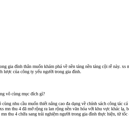
ong gia đình thân muốn khám phá về nền tảng nền tảng cội rễ này. xs m
 lược của công ty yếu người trong gia đình.
ùng vô cùng mục đích gì?
vô cùng nhu cầu muốn thiết nâng cao đa dạng về chính sách công tác cá
 xs mn thu 4 đã mở rộng ra lan rộng nền văn hóa với khu vực khác lạ, b
 mn thu 4 chữa sang trải nghiệm người trong gia đình thực hiện, từ tố