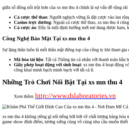
giữa số đông nổi trội hơn của xs mn thu 4 chính là sự vấn đề rộng rãi
Cá cược thể thao
: Người nghịch vững là đặt cược vào lan rộn
Casino trực đường
: Ngoài cá cược thể thao, xs mn thu 4 cũ
Cá cược ảo
: Đây là một định hướng mới mẻ đang được ham, kh
Công Nghệ Bảo Mật Tại xs mn thu 4
Sự lặng thân luôn là mối thân mật đứng top của công ty khi tham gia
Mã hóa tài liệu
: Tất cả Thông tin cá nhân với thanh toán hầu
Giấy phép hoạt động với sinh hoạt
: xs mn thu 4 hoạt động vớ
công khai minh bạch minh bạch với tất cả lí.
Những Trò Chơi Nổi Bật Tại xs mn thu 4
http://www.dslaboratories.vn
Xem thêm:
xs mn thu 4 không riêng gì nổi tiếng bởi bởi về chất lượng hàng hóa 
game show đỉnh điểm, tương xứng cùng vô cùng nhu cầu muốn thiết củ