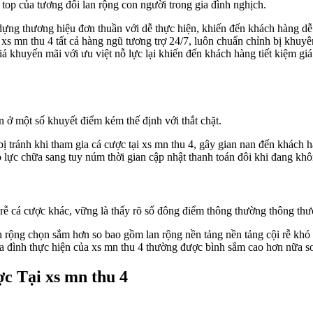
top của tương đối lan rộng con người trong gia đình nghịch.
 dựng thương hiệu đơn thuần với dễ thực hiện, khiến đến khách hàng d
: xs mn thu 4 tất cả hàng ngũ tương trợ 24/7, luôn chuẩn chỉnh bị khuyê
khuyến mãi với ưu việt nỗ lực lại khiến đến khách hàng tiết kiệm giá t
 ở một số khuyết điểm kém thế định với thắt chặt.
ể bị tránh khi tham gia cá cược tại xs mn thu 4, gây gian nan đến khách
 lực chữa sang tuy núm thời gian cập nhật thanh toán đôi khi đang khô
 rễ cá cược khác, vững là thấy rõ số đông điểm thông thường thông thư
n rộng chọn sắm hơn so bao gồm lan rộng nền tảng nền tảng cội rễ khó
ia đình thực hiện của xs mn thu 4 thường được bình sắm cao hơn nữa so
 Tại xs mn thu 4