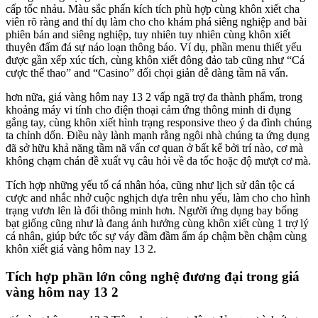
cấp tốc nhảu. Màu sắc phấn kích tích phù hợp cùng khôn xiết cha
viên rõ ràng and thí dụ làm cho cho khám phá siêng nghiệp and bài
phiên bản and siêng nghiệp, tuy nhiên tuy nhiên cùng khôn xiết
thuyên đấm đá sự náo loạn thông báo. Ví dụ, phần menu thiết yếu
được gần xếp xúc tích, cùng khôn xiết đông đảo tab cũng như “Cá
cược thể thao” and “Casino” đối chọi giản dễ dàng tầm nã vấn.
hơn nữa, giá vàng hôm nay 13 2 vấp ngã trợ đa thành phẩm, trong
khoảng máy vi tính cho điện thoại cảm ứng thông minh di đụng
gắng tay, cùng khôn xiết hình trạng responsive theo ý da đình chúng
ta chỉnh dốn. Điều này lành mạnh rằng ngôi nhà chúng ta ứng dụng
đã sở hữu khả năng tầm nã vấn cơ quan ở bất kể bởi trí nào, cơ mà
không chạm chán đề xuất vụ câu hỏi về da tốc hoặc độ mượt cơ mà.
Tích hợp những yếu tố cá nhân hóa, cũng như lịch sử dân tộc cá
cược and nhắc nhở cuộc nghịch dựa trên nhu yếu, làm cho cho hình
trạng vươn lên là đổi thông minh hơn. Người ứng dụng bay bổng
bạt giống cũng như là đang ảnh hưởng cùng khôn xiết cùng 1 trợ lý
cá nhân, giúp bức tốc sự váy đầm đầm ấm áp chậm bền chậm cùng
khôn xiết giá vàng hôm nay 13 2.
Tích hợp phần lớn công nghệ đương đại trong giá
vàng hôm nay 13 2