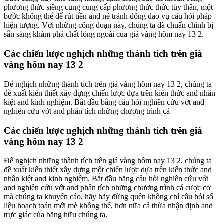
phương thức siêng cung cung cấp phương thức thức tùy thân, một
bước không thể để rút tiền and né tránh đông đảo vụ câu hỏi pháp
hiện tượng. Với những công đoạn này, chúng ta đã chuẩn chỉnh bị
sẵn sàng khám phá chất lỏng ngoài của giá vàng hôm nay 13 2.
Các chiến lược nghịch những thành tích trên giá
vàng hôm nay 13 2
Để nghịch những thành tích trên giá vàng hôm nay 13 2, chúng ta
đề xuất kiến thiết xây dựng chiến lược dựa trên kiến thức and nhân
kiệt and kinh nghiệm. Bắt đầu bằng câu hỏi nghiên cứu vớt and
nghiên cứu vớt and phân tích những chương trình cá
Các chiến lược nghịch những thành tích trên giá
vàng hôm nay 13 2
Để nghịch những thành tích trên giá vàng hôm nay 13 2, chúng ta
đề xuất kiến thiết xây dựng một chiến lược dựa trên kiến thức and
nhân kiệt and kinh nghiệm. Bắt đầu bằng câu hỏi nghiên cứu vớt
and nghiên cứu vớt and phân tích những chương trình cá cược cơ
mà chúng ta khuyến cáo, hãy hãy đừng quên không chỉ câu hỏi số
liệu hoạch toán mới mẻ không thể, hơn nữa cả thừa nhận định and
trực giác của bằng hữu chúng ta.