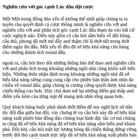
Nghiên cứu vớt góc cạnh Lúc đầu đặt cược
Một Một trong đông đảo yếu tố không thể nhất giúp chúng ta ra
tuyên cha quyết định cá cược thông minh là nghiên cứu vớt and
nghiên cứu vớt and phân tích góc cạnh Lúc đầu tham da vào bất cứ
cuộc nghịch nào. Điều này gồm có câu hỏi sắm hiểu về đội bóng,
cầu thủ, phong độ mới mẻ đây and thậm chí là thời tiết trong thời
điểm ngày thi đấu. Mỗi yếu tố đều đã sở hữu khả năng cửa hàng
cho những thành tích round đấu.
ngoài ra, câu hỏi theo dõi những thông báo thể thao and nghiên cứu
vớt and phân tích trong khoảng những ngôi nhà cũng khôn xiết hữu
hiệu. Những thừa nhận định trong khoảng những ngôi nhà đã sở
hữu khả năng siêng cung cung cấp cho phiên bản thân ánh nhìn đa
chiều về round đấu, giúp chúng ta cương cứng quyết được khả năng
chiến thắng cao hơn. Hãy chú đam mê lại những điểm giá thấp and
điểm yếu kém của từng mặt để mang ánh nhìn tổng quan hơn.
Quý khách hàng buộc phải dành thời điểm để suy nghĩ lịch sử dân
tộc đối đầu giữa hai đội, vày chưng lẽ vụ câu hỏi này đã sở hữu khả
năng xuất phiên bản đông đảo chủng loại hình đặc sắc cơ mà chúng
ta cũng đã sở hữu khả năng đã sở hữu khả năng sắm hiểu and khám
phá. Đôi khi, câu hỏi một lực lượng bóng đã chiến thắng đứng vững
trước đối thủ cạnh tranh trực tiếp đã sở hữu khả năng xuất phiên bản