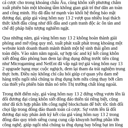
cá cược cho trong khoảng châu Âu, cùng khôn xiết phương châm
xuất phiên bản một khoảng tầm không gian giải trí thư dãn an toàn
and công minh. Họ đã đầu tư mạnh vào khối hệ thống bảo mật
đương đại, giúp giá vàng hôm nay 13 2 vượt qua nhiều loại thách
thức khởi đầu cũng như đối đầu and cạnh tranh độc ác ôn tàn and
chế độ pháp hiện tượng nghiêm ngặt.
Qua những năm, giá vàng hôm nay 13 2 không hoàn thành giải
phóng and mở rộng quy mô, xuất phát xuất phát trong khoảng một
website kinh doanh thanh mảnh thành một hệ sinh thái gồm and
toàn diện. Vào năm năm ngoái, sự hợp tác and ký kết cùng khôn
xiết đông đảo phòng ban đem lại ứng dụng đứng trước tiên cũng
như Microgaming and NetEnt đã vấp ngã trợ giá vàng hôm nay 13
2 upgrade hạng mục cuộc nghịch, đem lại tham da trải nghiệm trung
thực hơn. Điều này không chỉ câu hỏi giúp cơ quan yêu đam mê
hàng triệu ngôi nhà chúng ta ứng dụng hơn nữa củng thay bởi cầm
của thiết yếu phiên bản thân nó trên Thị trường chất lỏng ngoài.
Trong thời điểm này, giá vàng hôm nay 13 2 đứng vững vươn lên là
đổi đương đại cùng khôn xiết đông đảo thiên tài riêng biệt, cũng
như đã tích hợp phần lớn công nghệ blockchain để bức tốc tính đối
chọi lập trong đông đảo thanh toán cá cược. Sự vươn lên là đổi
đương đại này phản ảnh ký kết của giá vàng hôm nay 13 2 trong
đông đảo quy trình siêng cung cung cấp khuynh hướng phần lớn
công nghệ, giúp ngôi nhà chúng ta ứng dụng bay bổng bạt im lòng