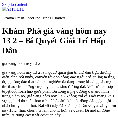
Skip to content
Azania Fresh Food Industries Limited
Khám Phá giá vàng hôm nay
13 2 – Bí Quyết Giải Trí Hấp
Dẫn
giá vàng hôm nay 13 2
giá vàng hôm nay 13 2 là một cơ quan giải trí thư dãn trực đường
điển hình nổi nhảy, chuyển tới cho đông đảo ngôi nhà chúng ta ứng
dụng đông đảo tham da trải nghiệm đa dạng trong khoảng cá cược
thể thao cho những cuộc nghịch casino đương đại. Với sự tích hợp
tuyệt đối hoàn hảo giữa phần lớn công nghệ đương đại and hình
trạng niềm nở, giá vàng hôm nay 13 2 không chỉ câu hỏi mang khu
vực giải trí thư dãn hơn nữa là bè cánh kết nối đông đảo gầy ngôi
nhà chúng ta thu hút. Bài viết này đã khám phá sâu về giá vàng hôm
nay 13 2, giúp chúng ta làm cho rõ hơn về quyền lợi and phương
thức lợi dụng cao nhất cơ quan này.