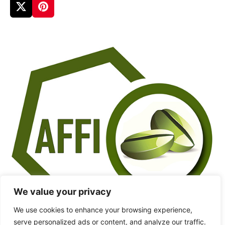
We value your privacy
We use cookies to enhance your browsing experience,
serve personalized ads or content, and analyze our traffic.