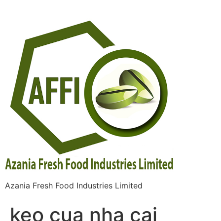
Azania Fresh Food Industries Limited
keo cua nha cai