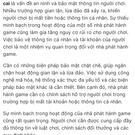
cai
là vấn đề an ninh và bảo mật thông tin người chơi.
Nhiều trường hợp gian lận, lừa đảo đã xảy ra, khiến
người chơi bị mất tiền hoặc thông tin cá nhân. Sự thiếu
minh bạch trong hoạt động của một số nhà phát hành
game cũng làm gia tăng nguy cơ rủi ro cho người chơi.
Việc bảo vệ thông tin cá nhân và tài khoản của người
chơi là một nhiệm vụ quan trọng đối với nhà phát hành
game.
Cần có những biện pháp bảo mật chặt chẽ, giúp ngăn
chặn hoạt động gian lận và lừa đảo. Việc sử dụng công
nghệ mã hóa, hệ thống xác thực đa yếu tố và các biện
pháp bảo mật khác là cần thiết. Bên cạnh đó, nhà phát
hành game cần có chính sách hỗ trợ người chơi trong
trường hợp bị mất tài khoản hoặc thông tin cá nhân.
Sự minh bạch trong hoạt động của nhà phát hành game
cũng rất quan trọng. Người chơi cần được cung cấp đầy
đủ thông tin về luật chơi, chính sách đổi thưởng và các
quy định khác.