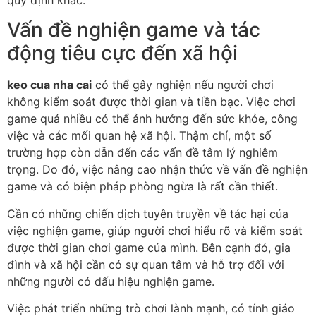
Vấn đề nghiện game và tác
động tiêu cực đến xã hội
keo cua nha cai
có thể gây nghiện nếu người chơi
không kiểm soát được thời gian và tiền bạc. Việc chơi
game quá nhiều có thể ảnh hưởng đến sức khỏe, công
việc và các mối quan hệ xã hội. Thậm chí, một số
trường hợp còn dẫn đến các vấn đề tâm lý nghiêm
trọng. Do đó, việc nâng cao nhận thức về vấn đề nghiện
game và có biện pháp phòng ngừa là rất cần thiết.
Cần có những chiến dịch tuyên truyền về tác hại của
việc nghiện game, giúp người chơi hiểu rõ và kiểm soát
được thời gian chơi game của mình. Bên cạnh đó, gia
đình và xã hội cần có sự quan tâm và hỗ trợ đối với
những người có dấu hiệu nghiện game.
Việc phát triển những trò chơi lành mạnh, có tính giáo