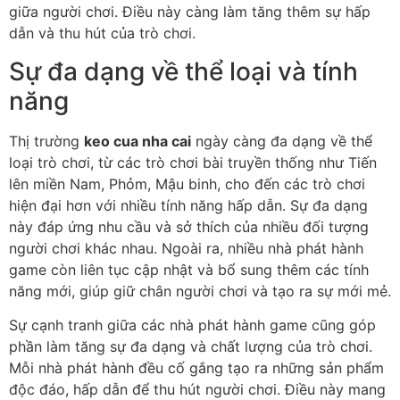
giữa người chơi. Điều này càng làm tăng thêm sự hấp
dẫn và thu hút của trò chơi.
Sự đa dạng về thể loại và tính
năng
Thị trường
keo cua nha cai
ngày càng đa dạng về thể
loại trò chơi, từ các trò chơi bài truyền thống như Tiến
lên miền Nam, Phỏm, Mậu binh, cho đến các trò chơi
hiện đại hơn với nhiều tính năng hấp dẫn. Sự đa dạng
này đáp ứng nhu cầu và sở thích của nhiều đối tượng
người chơi khác nhau. Ngoài ra, nhiều nhà phát hành
game còn liên tục cập nhật và bổ sung thêm các tính
năng mới, giúp giữ chân người chơi và tạo ra sự mới mẻ.
Sự cạnh tranh giữa các nhà phát hành game cũng góp
phần làm tăng sự đa dạng và chất lượng của trò chơi.
Mỗi nhà phát hành đều cố gắng tạo ra những sản phẩm
độc đáo, hấp dẫn để thu hút người chơi. Điều này mang