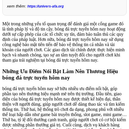
xem thêm:
https://univers-afa.org
Một trong những yếu tố quan trọng để đánh giá một cổng game đó
là tính pháp lý và độ tin cậy. bóng đá trực tuyến hôm nay hoạt động
dưới sự cấp phép của các tổ chức uy tín, đảm bảo tuân thủ các quy
định của pháp luật. Hơn nữa, bóng đá trực tuyến hôm nay sử dụng
công nghệ bảo mật tiên tiến để bảo vệ thông tin cá nhân và tài
khoản của người chơi. Các giao dịch tài chính được thực hiện minh
bạch và nhanh chóng, tạo sự an tâm tuyệt đối cho người chơi khi
tham gia trải nghiệm tại bóng đá trực tuyến hôm nay.
Những Ưu Điểm Nổi Bật Làm Nên Thương Hiệu
bóng đá trực tuyến hôm nay
bóng đá trực tuyến hôm nay sở hữu nhiều ưu điểm nổi bật, góp
phần tạo nên thương hiệu mạnh mẽ trên thị trường. Đầu tiên, giao
diện của bóng đá trực tuyến hôm nay được thiết kế hiện đại, thân
thiện với người dùng, giúp người chơi dễ dàng thao tác và tìm kiếm
thông tin. Thứ hai, hệ thống trò chơi đa dạng, phong phú với nhiều
thể loại hấp dẫn như game bài truyền thống, slot game, mini game…
Thứ ba, tỷ lệ đổi thưởng cạnh tranh, giúp người chơi có cơ hội kiếm
được những phần thưởng giá trị. Cuối cùng, dịch vụ khách hàng