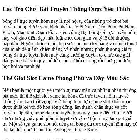
Các Trò Chơi Bài Truyền Thống Được Yêu Thích
bóng đá trực tuyến hôm nay là nơi hội tụ của những trò chơi bài
truyền thống được yêu thích nhất tại Việt Nam. Tiến lên miền Nam,
Phỏm, Mậu binh, Sâm lốc… đều có mặt tại bóng đá trực tuyến hôm
nay với giao diện đẹp mắt, luật chơi đơn giản và tỷ lệ đổi thưởng
hấp dẫn. Người chơi có thể thỏa sức thể hiện kỹ năng và chiến thuật
của mình để giành chiến thắng và nhận những phần thưởng giá trị.
bóng đá trực tuyến hôm nay cũng thường xuyên tổ chức các giải
đấu game bài với quy mô lớn, tạo cơ hội cho người chơi giao lưu,
học hỏi và tranh tài.
Thế Giới Slot Game Phong Phú và Đầy Màu Sắc
Nếu bạn là một người yêu thích sự may mắn và những phần thưởng
bất ngờ, thì thế giới slot game tại bóng đá trực tuyến hôm nay sẽ
không làm bạn thất vọng. Với hàng trăm tựa game slot khác nhau,
được thiết kế với đồ họa sống động, âm thanh chân thực và cốt
truyện hấp dẫn, bóng đá trực tuyến hôm nay mang đến cho người
chơi những giây phút giải trí tuyệt vời và cơ hội trúng Jackpot giá
trị. Một số tựa game slot nổi tiếng tại bóng đá trực tuyến hôm nay có
thể kể đến như Thần Tài, Avengers, Pirate King…