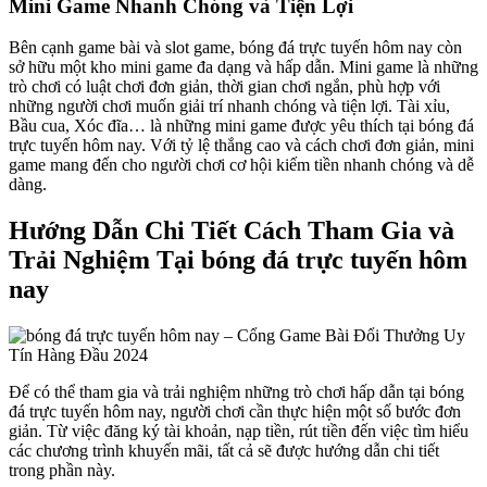
Mini Game Nhanh Chóng và Tiện Lợi
Bên cạnh game bài và slot game, bóng đá trực tuyến hôm nay còn
sở hữu một kho mini game đa dạng và hấp dẫn. Mini game là những
trò chơi có luật chơi đơn giản, thời gian chơi ngắn, phù hợp với
những người chơi muốn giải trí nhanh chóng và tiện lợi. Tài xỉu,
Bầu cua, Xóc đĩa… là những mini game được yêu thích tại bóng đá
trực tuyến hôm nay. Với tỷ lệ thắng cao và cách chơi đơn giản, mini
game mang đến cho người chơi cơ hội kiếm tiền nhanh chóng và dễ
dàng.
Hướng Dẫn Chi Tiết Cách Tham Gia và
Trải Nghiệm Tại bóng đá trực tuyến hôm
nay
Để có thể tham gia và trải nghiệm những trò chơi hấp dẫn tại bóng
đá trực tuyến hôm nay, người chơi cần thực hiện một số bước đơn
giản. Từ việc đăng ký tài khoản, nạp tiền, rút tiền đến việc tìm hiểu
các chương trình khuyến mãi, tất cả sẽ được hướng dẫn chi tiết
trong phần này.