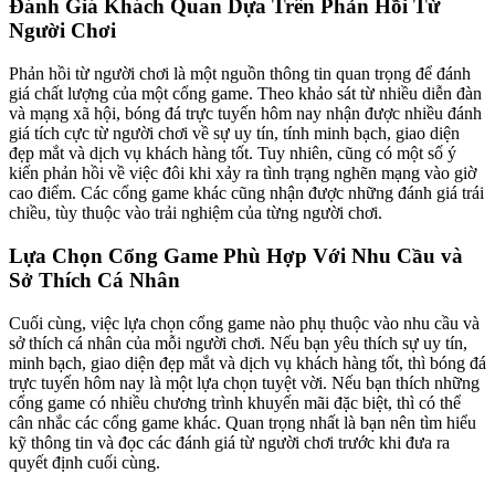
Đánh Giá Khách Quan Dựa Trên Phản Hồi Từ
Người Chơi
Phản hồi từ người chơi là một nguồn thông tin quan trọng để đánh
giá chất lượng của một cổng game. Theo khảo sát từ nhiều diễn đàn
và mạng xã hội, bóng đá trực tuyến hôm nay nhận được nhiều đánh
giá tích cực từ người chơi về sự uy tín, tính minh bạch, giao diện
đẹp mắt và dịch vụ khách hàng tốt. Tuy nhiên, cũng có một số ý
kiến phản hồi về việc đôi khi xảy ra tình trạng nghẽn mạng vào giờ
cao điểm. Các cổng game khác cũng nhận được những đánh giá trái
chiều, tùy thuộc vào trải nghiệm của từng người chơi.
Lựa Chọn Cổng Game Phù Hợp Với Nhu Cầu và
Sở Thích Cá Nhân
Cuối cùng, việc lựa chọn cổng game nào phụ thuộc vào nhu cầu và
sở thích cá nhân của mỗi người chơi. Nếu bạn yêu thích sự uy tín,
minh bạch, giao diện đẹp mắt và dịch vụ khách hàng tốt, thì bóng đá
trực tuyến hôm nay là một lựa chọn tuyệt vời. Nếu bạn thích những
cổng game có nhiều chương trình khuyến mãi đặc biệt, thì có thể
cân nhắc các cổng game khác. Quan trọng nhất là bạn nên tìm hiểu
kỹ thông tin và đọc các đánh giá từ người chơi trước khi đưa ra
quyết định cuối cùng.