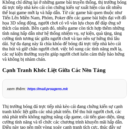
Không chỉ dừng lại ở những game bài truyền thống, thị trường bóng
đá trực tiếp nhà kèo cái còn chứng kiến sự xuất hiện của rất nhiều
thể loại game mới lạ và hấp dẫn. Từ các game bài quen thuộc như
Tiến Lên Miền Nam, Phỏm, Poker đến các game bài hiện đại với đồ
họa 3D sống động, người chơi có vô vàn lựa chọn để đáp ứng sở
thích của mình. Bên cạnh đó, nhiều game còn tích hợp thêm những
tính năng hấp dẫn như hệ thống nhiệm vụ, sự kiện, quà tặng, tăng
cường tính tương tác giữa người chơi và tạo nên sự hứng thú lâu
dài. Sự đa dạng này là chìa khóa để bóng đá trực tiếp nhà kèo cái
thu hút và giữ chân người chơi. việc bổ sung các tính năng mới lạ,
các sự kiện thường xuyên giúp người chơi luôn cảm thấy hào hứng
và không bị nhàm chán.
Cạnh Tranh Khốc Liệt Giữa Các Nền Tảng
xem thêm:
https://mail.proagens.mk
Thị trường bóng đá trực tiếp nhà kèo cái đang chứng kiến sự cạnh
tranh khốc liệt giữa các nhà phát triển. Để thu hút người chơi, các
nhà phát triển không ngừng nâng cấp game, cải tiến giao diện, tăng
cường tính năng và tổ chức các chương trình khuyến mãi hấp dẫn.
Điều này tạo nên một vòng xoáy cạnh tranh tích cực, thúc đẩy sự