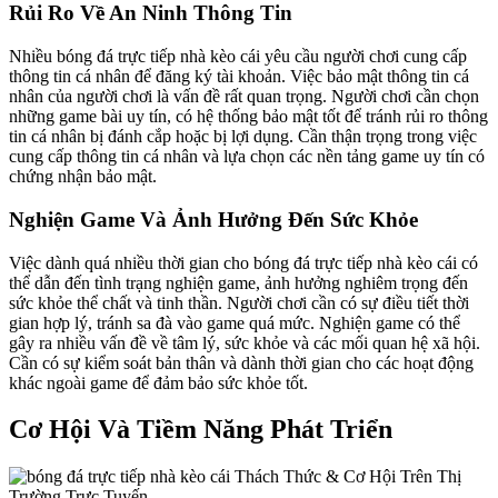
Rủi Ro Về An Ninh Thông Tin
Nhiều bóng đá trực tiếp nhà kèo cái yêu cầu người chơi cung cấp
thông tin cá nhân để đăng ký tài khoản. Việc bảo mật thông tin cá
nhân của người chơi là vấn đề rất quan trọng. Người chơi cần chọn
những game bài uy tín, có hệ thống bảo mật tốt để tránh rủi ro thông
tin cá nhân bị đánh cắp hoặc bị lợi dụng. Cần thận trọng trong việc
cung cấp thông tin cá nhân và lựa chọn các nền tảng game uy tín có
chứng nhận bảo mật.
Nghiện Game Và Ảnh Hưởng Đến Sức Khỏe
Việc dành quá nhiều thời gian cho bóng đá trực tiếp nhà kèo cái có
thể dẫn đến tình trạng nghiện game, ảnh hưởng nghiêm trọng đến
sức khỏe thể chất và tinh thần. Người chơi cần có sự điều tiết thời
gian hợp lý, tránh sa đà vào game quá mức. Nghiện game có thể
gây ra nhiều vấn đề về tâm lý, sức khỏe và các mối quan hệ xã hội.
Cần có sự kiểm soát bản thân và dành thời gian cho các hoạt động
khác ngoài game để đảm bảo sức khỏe tốt.
Cơ Hội Và Tiềm Năng Phát Triển