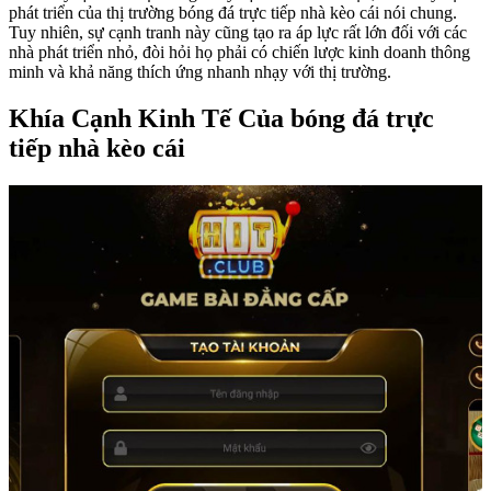
phát triển của thị trường bóng đá trực tiếp nhà kèo cái nói chung.
Tuy nhiên, sự cạnh tranh này cũng tạo ra áp lực rất lớn đối với các
nhà phát triển nhỏ, đòi hỏi họ phải có chiến lược kinh doanh thông
minh và khả năng thích ứng nhanh nhạy với thị trường.
Khía Cạnh Kinh Tế Của bóng đá trực
tiếp nhà kèo cái