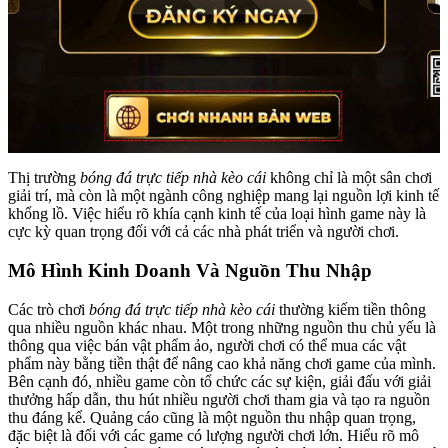
Thị trường
bóng đá trực tiếp nhà kèo cái
không chỉ là một sân chơi
giải trí, mà còn là một ngành công nghiệp mang lại nguồn lợi kinh tế
khổng lồ. Việc hiểu rõ khía cạnh kinh tế của loại hình game này là
cực kỳ quan trọng đối với cả các nhà phát triển và người chơi.
Mô Hình Kinh Doanh Và Nguồn Thu Nhập
Các trò chơi
bóng đá trực tiếp nhà kèo cái
thường kiếm tiền thông
qua nhiều nguồn khác nhau. Một trong những nguồn thu chủ yếu là
thông qua việc bán vật phẩm ảo, người chơi có thể mua các vật
phẩm này bằng tiền thật để nâng cao khả năng chơi game của mình.
Bên cạnh đó, nhiều game còn tổ chức các sự kiện, giải đấu với giải
thưởng hấp dẫn, thu hút nhiều người chơi tham gia và tạo ra nguồn
thu đáng kể. Quảng cáo cũng là một nguồn thu nhập quan trọng,
đặc biệt là đối với các game có lượng người chơi lớn. Hiểu rõ mô