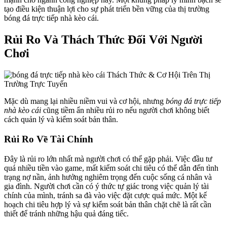
tạo điều kiện thuận lợi cho sự phát triển bền vững của thị trường
bóng đá trực tiếp nhà kèo cái.
Rủi Ro Và Thách Thức Đối Với Người
Chơi
Mặc dù mang lại nhiều niềm vui và cơ hội, nhưng
bóng đá trực tiếp
nhà kèo cái
cũng tiềm ẩn nhiều rủi ro nếu người chơi không biết
cách quản lý và kiểm soát bản thân.
Rủi Ro Về Tài Chính
Đây là rủi ro lớn nhất mà người chơi có thể gặp phải. Việc đầu tư
quá nhiều tiền vào game, mất kiểm soát chi tiêu có thể dẫn đến tình
trạng nợ nần, ảnh hưởng nghiêm trọng đến cuộc sống cá nhân và
gia đình. Người chơi cần có ý thức tự giác trong việc quản lý tài
chính của mình, tránh sa đà vào việc đặt cược quá mức. Một kế
hoạch chi tiêu hợp lý và sự kiểm soát bản thân chặt chẽ là rất cần
thiết để tránh những hậu quả đáng tiếc.