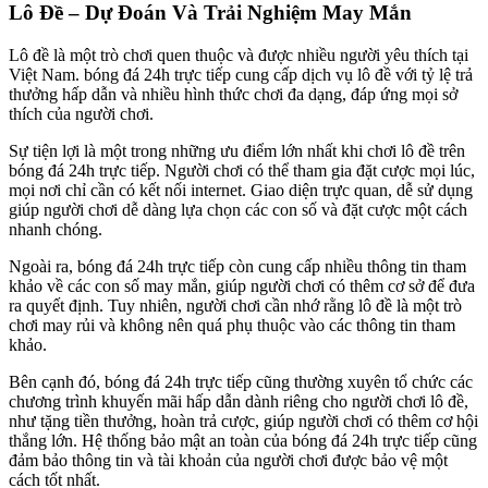
Lô Đề – Dự Đoán Và Trải Nghiệm May Mắn
Lô đề là một trò chơi quen thuộc và được nhiều người yêu thích tại
Việt Nam. bóng đá 24h trực tiếp cung cấp dịch vụ lô đề với tỷ lệ trả
thưởng hấp dẫn và nhiều hình thức chơi đa dạng, đáp ứng mọi sở
thích của người chơi.
Sự tiện lợi là một trong những ưu điểm lớn nhất khi chơi lô đề trên
bóng đá 24h trực tiếp. Người chơi có thể tham gia đặt cược mọi lúc,
mọi nơi chỉ cần có kết nối internet. Giao diện trực quan, dễ sử dụng
giúp người chơi dễ dàng lựa chọn các con số và đặt cược một cách
nhanh chóng.
Ngoài ra, bóng đá 24h trực tiếp còn cung cấp nhiều thông tin tham
khảo về các con số may mắn, giúp người chơi có thêm cơ sở để đưa
ra quyết định. Tuy nhiên, người chơi cần nhớ rằng lô đề là một trò
chơi may rủi và không nên quá phụ thuộc vào các thông tin tham
khảo.
Bên cạnh đó, bóng đá 24h trực tiếp cũng thường xuyên tổ chức các
chương trình khuyến mãi hấp dẫn dành riêng cho người chơi lô đề,
như tặng tiền thưởng, hoàn trả cược, giúp người chơi có thêm cơ hội
thắng lớn. Hệ thống bảo mật an toàn của bóng đá 24h trực tiếp cũng
đảm bảo thông tin và tài khoản của người chơi được bảo vệ một
cách tốt nhất.