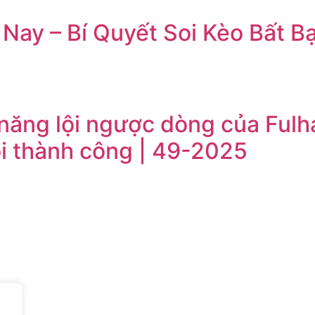
Nay – Bí Quyết Soi Kèo Bất Bạ
 năng lội ngược dòng của Fulh
i thành công | 49-2025