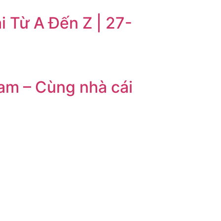
i Từ A Đến Z | 27-
am – Cùng nhà cái