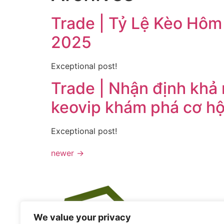
Trade | Tỷ Lệ Kèo Hôm 
2025
Exceptional post!
Trade | Nhận định khả
keovip khám phá cơ hộ
Exceptional post!
newer
→
We value your privacy