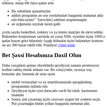
edilərsə, marja 6th faizə qədər artır.
Bu səbəbdən qumarbazlar
addım proqramın ən son yeniləmələri haqqında məlumat əldə
edə biləcəyiniz” “[newline] səhifəni araşdırmaqdır.
ən uyğununu seçmək lazım gəlir.
çoxlu sayda basketbol, ​​xokkey və ya tennis matçları da mövcuddur.
Bukmeker kontorunun saytında ən yaxşı NHL oyunları üçün 1000-ə
qədər bazarı görə bilərsiniz Aşağı bölmələr üçün bukmeker kontoru
ən azı 300 bazar təklif edir. Populyar
1xbet login
Bet Şəxsi Hesabınıza Daxil Olun
Daha yaxşıların qumar obyektində qeydiyyat zamanı promosyon
kodları tətbiq etmək imkanı var. Bu vəziyyətdə, oyunçu xoş
bonuslar alır, bununla de uma sayta
mobil versiyadan və ya smartfonunuzda quraşdırılmış
proqramdan istifadə edə
Qeydiyyat üçün eyni dərəcədə vacib bir tələb, kazinonun
istənilən
Sonra, pul çıxarmaq üçün ozuvuze uygun bir yontem seçin.
Pul çıxarmağın bütün yolları haqqında melumat alin.