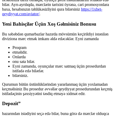
bilər. Ayrı-ayrılıqda, mərclərin tarixini öyrənə, cari promosyonlara
baxa, hesabınızın təhlükəsizliyini qura bilərsiniz
https://1xbet-
qeydiyyat.com/aviator/
.
Yeni Bahisçilər Üçün Xoş Gəlmisiniz Bonusu
Bu səbəbdən qumarbazlar hazırda mövsümün keçirildiyi istənilən
diviziona mərc etmək imkanı əldə edəcəklər. Eyni zamanda
Proqram
etməlidir.
Onlarda
onu sata bilər.
Eyni zamanda, oyunçular mərc satmaq üçün prosedurdan
istifadə edə bilərlər.
bilərsiniz.
Qurumun bütün üstünlüklərindən yararlanmaq üçün yoxlamadan
keçməlisiniz Bu prosedur əvvəllər qeydiyyat prosedurundan keçmiş
istifadəçinin şəxsiyyətini təsdiq etməyə xidmət edir.
Depozit”
bazarından istədiyini seçə edə bilər, buna görə də mərclər olduqca