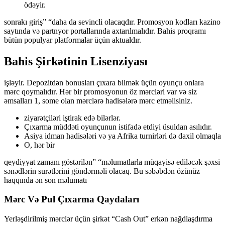
ödəyir.
sonrakı giriş” “daha da sevincli olacaqdır. Promosyon kodları kazino
saytında və partnyor portallarında axtarılmalıdır. Bahis proqramı
bütün populyar platformalar üçün aktualdır.
Bahis Şirkətinin Lisenziyası
işləyir. Depozitdən bonusları çıxara bilmək üçün oyunçu onlara
mərc qoymalıdır. Hər bir promosyonun öz mərcləri var və siz
əmsalları 1, some olan mərclərə hadisələrə mərc etməlisiniz.
ziyarətçiləri iştirak edə bilərlər.
Çıxarma müddəti oyunçunun istifadə etdiyi üsuldan asılıdır.
Asiya idman hadisələri və ya Afrika turnirləri də daxil olmaqla
O, hər bir
qeydiyyat zamanı göstərilən” “məlumatlarla müqayisə ediləcək şəxsi
sənədlərin surətlərini göndərməli olacaq. Bu səbəbdən özünüz
haqqında ən son məlumatı
Mərc Və Pul Çıxarma Qaydaları
Yerləşdirilmiş mərclər üçün şirkət “Cash Out” erkən nağdlaşdırma