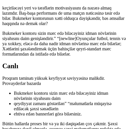
keçiriləcəyi yeri və tərəflərin motivasiyasını da nəzərə almaq
lazımdır. Baş-başa performans de uma matçın nəticəsinə təsir edə
bilər. Bukmeker kontorunun xətti olduqca dəyişkəndir, bəs əmsallar
haqqında nə demək olar?
Bukmeker kontoru sizin mərc edə biləcəyiniz idman növlərinin
siyahısını daim genişləndirir.” “[newline]Oyunçular futbol, ​​tennis və
ya xokkey, eləcə də daha nadir idman növlərinə mərc edə bilərlər;
Xəttlərini şaxələndirmək üçün bahisçilər qeyri-standart mərc
formatlarından da istifadə edə bilərlər.
Canlı
Proqram təminatı yüksək keyfiyyət səviyyəsinə malikdir.
Provayderlər bazarda
Bukmeker kontoru sizin mərc edə biləcəyiniz idman
növlərinin siyahısını daim
qeydiyyat zamanı göstərilən” “məlumatlarla müqayisə
ediləcək şəxsi sənədlərin
ehtiva edən bannerləri görə bilərsiniz.
Bütün hallarda proses bir və ya iki dəqiqədən çox çəkmir. Şəxsi
hesabınıza daxil olmaqla, oyunçu şəxsi məlumatlarını redaktə edə