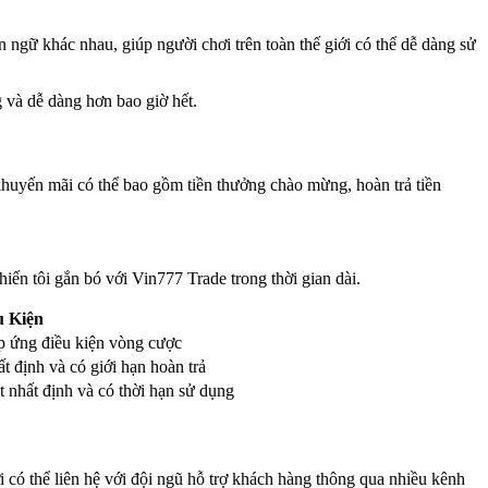
 ngữ khác nhau, giúp người chơi trên toàn thế giới có thể dễ dàng sử
g và dễ dàng hơn bao giờ hết.
huyến mãi có thể bao gồm tiền thưởng chào mừng, hoàn trả tiền
ến tôi gắn bó với Vin777 Trade trong thời gian dài.
u Kiện
áp ứng điều kiện vòng cược
t định và có giới hạn hoàn trả
t nhất định và có thời hạn sử dụng
 có thể liên hệ với đội ngũ hỗ trợ khách hàng thông qua nhiều kênh