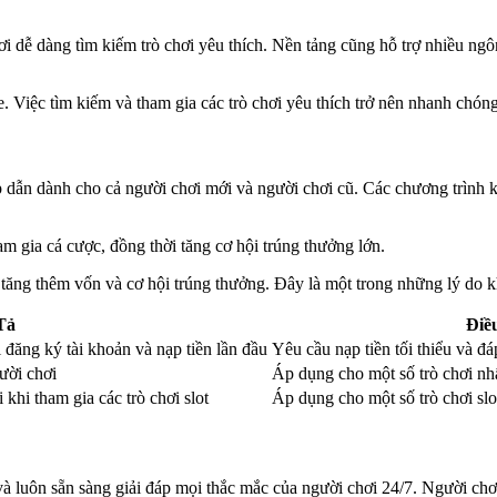
i dễ dàng tìm kiếm trò chơi yêu thích. Nền tảng cũng hỗ trợ nhiều ngôn
e. Việc tìm kiếm và tham gia các trò chơi yêu thích trở nên nhanh chón
dẫn dành cho cả người chơi mới và người chơi cũ. Các chương trình k
 gia cá cược, đồng thời tăng cơ hội trúng thưởng lớn.
ăng thêm vốn và cơ hội trúng thưởng. Đây là một trong những lý do khi
Tả
Điề
 đăng ký tài khoản và nạp tiền lần đầu
Yêu cầu nạp tiền tối thiểu và đ
ười chơi
Áp dụng cho một số trò chơi nhấ
khi tham gia các trò chơi slot
Áp dụng cho một số trò chơi slo
à luôn sẵn sàng giải đáp mọi thắc mắc của người chơi 24/7. Người chơi