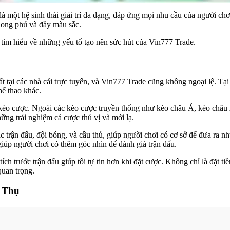
à một hệ sinh thái giải trí đa dạng, đáp ứng mọi nhu cầu của người chơ
phong phú và đầy màu sắc.
 tìm hiểu về những yếu tố tạo nên sức hút của Vin777 Trade.
t tại các nhà cái trực tuyến, và Vin777 Trade cũng không ngoại lệ. Tại
hể thao khác.
 kèo cược. Ngoài các kèo cược truyền thống như kèo châu Á, kèo châu Â
ững trải nghiệm cá cược thú vị và mới lạ.
c trận đấu, đội bóng, và cầu thủ, giúp người chơi có cơ sở để đưa ra 
iúp người chơi có thêm góc nhìn để đánh giá trận đấu.
 tích trước trận đấu giúp tôi tự tin hơn khi đặt cược. Không chỉ là đặt
quan trọng.
c Thụ