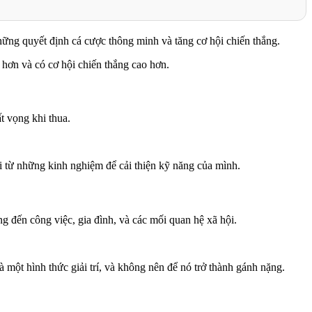
những quyết định cá cược thông minh và tăng cơ hội chiến thắng.
n hơn và có cơ hội chiến thắng cao hơn.
t vọng khi thua.
ỏi từ những kinh nghiệm để cải thiện kỹ năng của mình.
 đến công việc, gia đình, và các mối quan hệ xã hội.
 một hình thức giải trí, và không nên để nó trở thành gánh nặng.