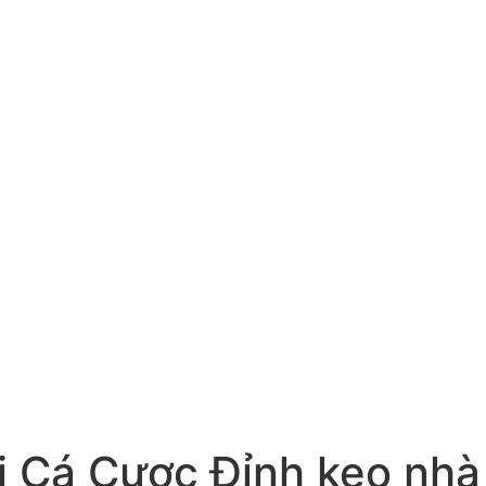
i Cá Cược Đỉnh keo nhà