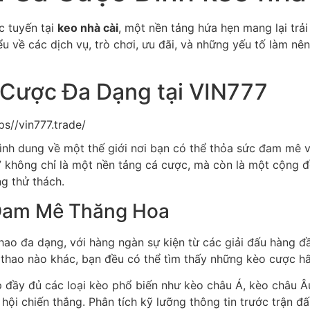
c tuyến tại
keo nhà cài
, một nền tảng hứa hẹn mang lại trải 
u về các dịch vụ, trò chơi, ưu đãi, và những yếu tố làm nên
 Cược Đa Dạng tại VIN777
hình dung về một thế giới nơi bạn có thể thỏa sức đam mê vớ
 không chỉ là một nền tảng cá cược, mà còn là một cộng đồ
g thử thách.
 Đam Mê Thăng Hoa
ao đa dạng, với hàng ngàn sự kiện từ các giải đấu hàng đầ
 thao nào khác, bạn đều có thể tìm thấy những kèo cược hấp
đầy đủ các loại kèo phổ biến như kèo châu Á, kèo châu Âu, 
 hội chiến thắng. Phân tích kỹ lưỡng thông tin trước trận đ