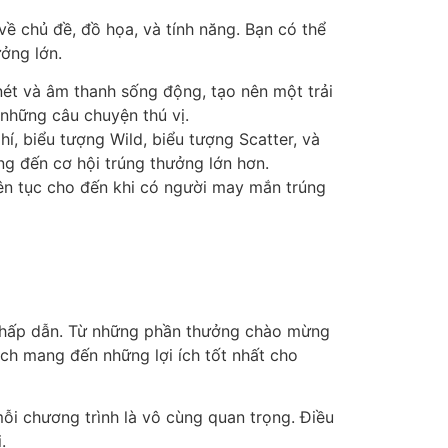
ề chủ đề, đồ họa, và tính năng. Bạn có thể
ởng lớn.
 nét và âm thanh sống động, tạo nên một trải
 những câu chuyện thú vị.
í, biểu tượng Wild, biểu tượng Scatter, và
g đến cơ hội trúng thưởng lớn hơn.
liên tục cho đến khi có người may mắn trúng
ãi hấp dẫn. Từ những phần thưởng chào mừng
ách mang đến những lợi ích tốt nhất cho
ỗi chương trình là vô cùng quan trọng. Điều
.