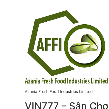
Azania Fresh Food Industries Limited
VIN777 – Sân Chơ