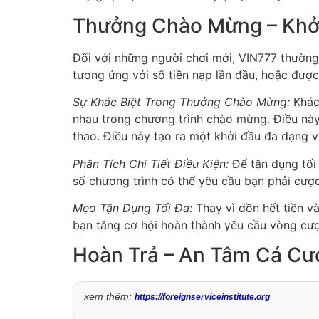
Thưởng Chào Mừng – Khởi
Đối với những người chơi mới, VIN777 thườn
tương ứng với số tiền nạp lần đầu, hoặc được
Sự Khác Biệt Trong Thưởng Chào Mừng:
Khác 
nhau trong chương trình chào mừng. Điều này
thao. Điều này tạo ra một khởi đầu đa dạng v
Phân Tích Chi Tiết Điều Kiện:
Để tận dụng tối 
số chương trình có thể yêu cầu bạn phải cược 
Mẹo Tận Dụng Tối Đa:
Thay vì dồn hết tiền và
bạn tăng cơ hội hoàn thành yêu cầu vòng cược
Hoàn Trả – An Tâm Cá Cư
xem thêm:
https://foreignserviceinstitute.org