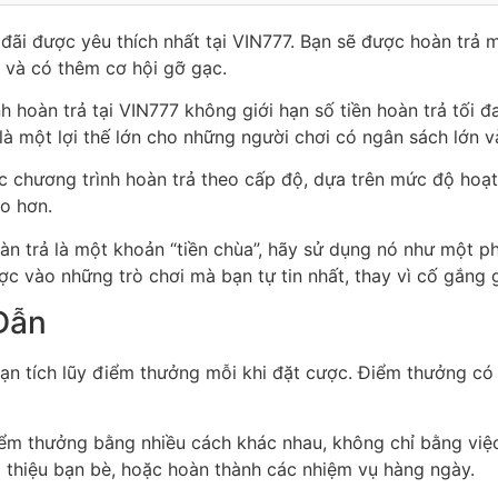
đãi được yêu thích nhất tại VIN777. Bạn sẽ được hoàn trả 
ro và có thêm cơ hội gỡ gạc.
 hoàn trả tại VIN777 không giới hạn số tiền hoàn trả tối đa
là một lợi thế lớn cho những người chơi có ngân sách lớn và
 chương trình hoàn trả theo cấp độ, dựa trên mức độ hoạt
o hơn.
àn trả là một khoản “tiền chùa”, hãy sử dụng nó như một ph
ợc vào những trò chơi mà bạn tự tin nhất, thay vì cố gắng
Dẫn
ạn tích lũy điểm thưởng mỗi khi đặt cược. Điểm thưởng có
iểm thưởng bằng nhiều cách khác nhau, không chỉ bằng việ
ới thiệu bạn bè, hoặc hoàn thành các nhiệm vụ hàng ngày.