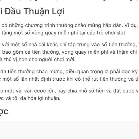
 Đầu Thuận Lợi
g có những chương trình thưởng chào mừng hấp dẫn. Ví dụ,
 tặng một số vòng quay miễn phí tại các trò chơi slot.
với một số nhà cái khác chỉ tập trung vào số tiền thưởng,
 bao gồm cả tiền thưởng, vòng quay miễn phí và thậm chí l
à thú vị hơn cho người chơi mới.
đa tiền thưởng chào mừng, điều quan trọng là phải đọc kỹ
một số lần nhất định trước khi có thể rút tiền thưởng và t
o một vài ván cược lớn, hãy chia nhỏ số tiền và đặt cược v
 và tối đa hóa lợi nhuận.
ợc