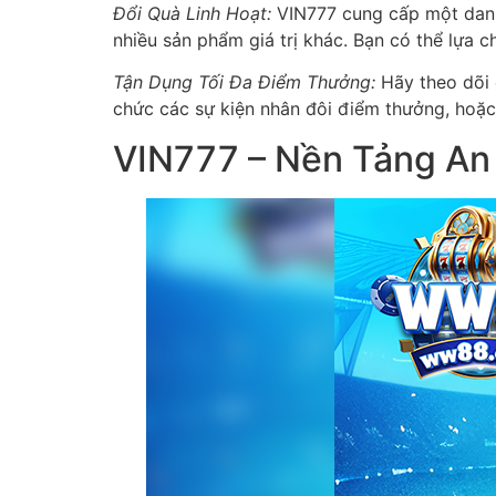
Đổi Quà Linh Hoạt:
VIN777 cung cấp một danh 
nhiều sản phẩm giá trị khác. Bạn có thể lựa 
Tận Dụng Tối Đa Điểm Thưởng:
Hãy theo dõi 
chức các sự kiện nhân đôi điểm thưởng, hoặc
VIN777 – Nền Tảng An 