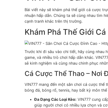
Bài viết này sẽ khám phá thế giới cá cược trự
nhuận hấp dẫn. Chúng ta sẽ cùng nhau tìm hiể
cạnh tranh khác trên thị trường.
Khám Phá Thế Giới Cá
Trước khi đi sâu vào chi tiết, hãy cùng nhau 
game, và nhiều trò chơi hấp dẫn khác. VIN777
sẻ kinh nghiệm và cùng nhau chinh phục nhữn
Cá Cược Thể Thao – Nơi
VIN777 mang đến một sân chơi cá cược thể th
bóng đá, bóng rổ, tennis, hay bất kỳ môn thể
Đa Dạng Các Loại Kèo:
VIN777 cung cấp 
giúp người chơi có nhiều lựa chọn và cơ