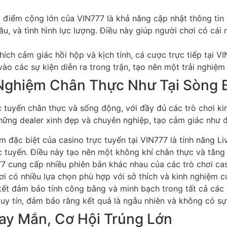
điểm cộng lớn của VIN777 là khả năng cập nhật thông tin 
ầu, và tình hình lực lượng. Điều này giúp người chơi có cái
ích cảm giác hồi hộp và kịch tính, cá cược trực tiếp tại VI
vào các sự kiện diễn ra trong trận, tạo nên một trải nghiệ
 Nghiệm Chân Thực Như Tại Sòng 
tuyến chân thực và sống động, với đầy đủ các trò chơi kin
những dealer xinh đẹp và chuyên nghiệp, tạo cảm giác như đ
 đặc biệt của casino trực tuyến tại VIN777 là tính năng L
ực tuyến. Điều này tạo nên một không khí chân thực và tăn
 cung cấp nhiều phiên bản khác nhau của các trò chơi cas
i có nhiều lựa chọn phù hợp với sở thích và kinh nghiệm c
t đảm bảo tính công bằng và minh bạch trong tất cả các t
uy tín, đảm bảo rằng kết quả là ngẫu nhiên và không có sự
ay Mắn, Cơ Hội Trúng Lớn