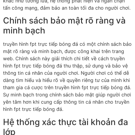
khác như tường lửa, hệ thống phát hiện và ngăn chặn
tấn công mạng, đảm bảo an toàn tối đa cho người chơi.
Chính sách bảo mật rõ ràng và
minh bạch
truyền hình fpt trực tiếp bóng đá có một chính sách bảo
mật rõ ràng và minh bạch, được công khai trên trang
web. Chính sách này giải thích chi tiết về cách truyền
hình fpt trực tiếp bóng đá thu thập, sử dụng và bảo vệ
thông tin cá nhân của người chơi. Người chơi có thể dễ
dàng tìm hiểu và hiểu rõ về quyền riêng tư của mình khi
tham gia cá cược trên truyền hình fpt trực tiếp bóng đá.
Sự minh bạch trong chính sách bảo mật giúp người chơi
yên tâm hơn khi cung cấp thông tin cá nhân cho truyền
hình fpt trực tiếp bóng đá.
Hệ thống xác thực tài khoản đa
lớp