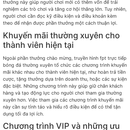
thưởng này giúp người chơi mới có thêm vốn để trải
nghiệm các trò chơi và tăng cơ hội thắng lớn. Tuy nhiên,
người chơi cần đọc kỹ điều kiện và điều khoản kèm
theo để nhận được phần thưởng một cách thuận lợi.
Khuyến mãi thường xuyên cho
thành viên hiện tại
Ngoài phần thưởng chào mừng, truyền hình fpt trực tiếp
bóng đá thường xuyên tổ chức các chương trình khuyến
mãi khác nhau cho thành viên hiện tại, như hoàn trả tiền
cược, tặng thưởng dựa trên doanh thu, hoặc các sự kiện
đặc biệt. Những chương trình này giúp giữ chân khách
hàng và tạo động lực cho người chơi tham gia thường
xuyên hơn. Việc tham gia các chương trình khuyến mãi
này cần sự tỉnh táo và hiểu rõ điều kiện để có thể tận
dụng tối đa lợi ích.
Chương trình VIP và những ưu