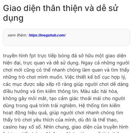
Giao diện thân thiện và dễ sử
dụng
xem thêm:
https://megahub.com/
truyền hình fpt trực tiếp bóng đá sở hữu một giao diện
hiện đại, trực quan và dễ sử dụng. Ngay cả những người
chơi mới cũng có thể nhanh chóng làm quen và tìm thấy
những trò chơi mình muốn. Việc thiết kế bố cục hợp lý,
các mục được sắp xếp rõ ràng giúp người chơi dễ dàng
điều hướng và tìm kiếm thông tin. Màu sắc hài hòa,
không gây mỏi mắt, tạo cảm giác thoải mái cho người
dùng trong quá trình trải nghiệm. Hệ thống tìm kiếm
hoạt động hiệu quả, giúp người chơi nhanh chóng tìm
thấy trò chơi yêu thích của mình, dù đó là thể thao,
casino hay xổ số. Nhìn chung, giao diện của truyền hình