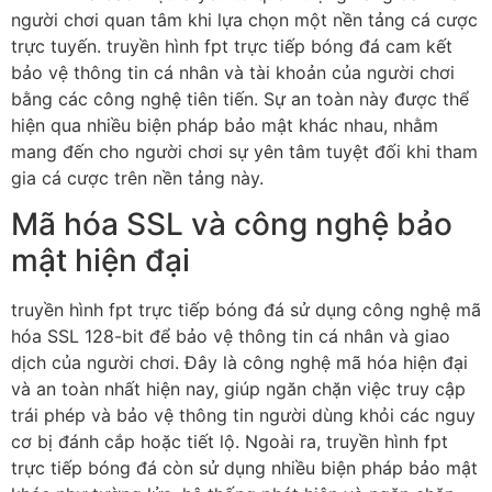
người chơi quan tâm khi lựa chọn một nền tảng cá cược
trực tuyến. truyền hình fpt trực tiếp bóng đá cam kết
bảo vệ thông tin cá nhân và tài khoản của người chơi
bằng các công nghệ tiên tiến. Sự an toàn này được thể
hiện qua nhiều biện pháp bảo mật khác nhau, nhằm
mang đến cho người chơi sự yên tâm tuyệt đối khi tham
gia cá cược trên nền tảng này.
Mã hóa SSL và công nghệ bảo
mật hiện đại
truyền hình fpt trực tiếp bóng đá sử dụng công nghệ mã
hóa SSL 128-bit để bảo vệ thông tin cá nhân và giao
dịch của người chơi. Đây là công nghệ mã hóa hiện đại
và an toàn nhất hiện nay, giúp ngăn chặn việc truy cập
trái phép và bảo vệ thông tin người dùng khỏi các nguy
cơ bị đánh cắp hoặc tiết lộ. Ngoài ra, truyền hình fpt
trực tiếp bóng đá còn sử dụng nhiều biện pháp bảo mật