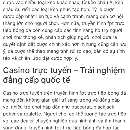
cược vào nhiều loại kèo khác nhau, từ kèo châu Á, kèo
châu Âu đến các loại kèo phức tạp hơn. Tỷ lệ cược
được cập nhật liên tục và cạnh tranh, mang đến cơ hội
thắng lớn cho người chơi. Hơn nữa, truyền hình fpt trực
tiếp bóng đá còn cung cấp các tính năng hỗ trợ người
chơi như thống kê, phân tích giúp người chơi đưa ra
quyết định đặt cược chính xác hơn. Nhưng cũng cần lưu
ý, cá cược thể thao mang tính rủi ro cao, cần có sự tỉnh
táo và chiến lược đặt cược hợp lý.
Casino trực tuyến – Trải nghiệm
đẳng cấp quốc tế
Casino trực tuyến trên truyền hình fpt trực tiếp bóng đá
mang đến không gian giải trí sang trọng và đẳng cấp
với nhiều trò chơi hấp dẫn như baccarat, blackjack,
poker và roulette. Người chơi có thể tương tác trực tiếp
với các dealer chuyên nghiệp qua hình ảnh và âm thanh
sống động. truyền hình fpt trực tiếp bóng đá hợp tác