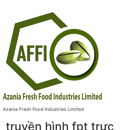
Azania Fresh Food Industries Limited
truyền hình fpt trực