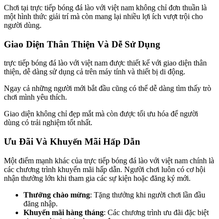
Chơi tại trực tiếp bóng đá lào với việt nam không chỉ đơn thuần là
một hình thức giải trí mà còn mang lại nhiều lợi ích vượt trội cho
người dùng.
Giao Diện Thân Thiện Và Dễ Sử Dụng
trực tiếp bóng đá lào với việt nam được thiết kế với giao diện thân
thiện, dễ dàng sử dụng cả trên máy tính và thiết bị di động.
Ngay cả những người mới bắt đầu cũng có thể dễ dàng tìm thấy trò
chơi mình yêu thích.
Giao diện không chỉ đẹp mắt mà còn được tối ưu hóa để người
dùng có trải nghiệm tốt nhất.
Ưu Đãi Và Khuyến Mãi Hấp Dẫn
Một điểm mạnh khác của trực tiếp bóng đá lào với việt nam chính là
các chương trình khuyến mãi hấp dẫn. Người chơi luôn có cơ hội
nhận thưởng lớn khi tham gia các sự kiện hoặc đăng ký mới.
Thưởng chào mừng
: Tặng thưởng khi người chơi lần đầu
đăng nhập.
Khuyến mãi hàng tháng
: Các chương trình ưu đãi đặc biệt