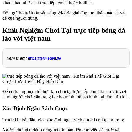
khác nhau như chat trực tiếp, email hoặc hotline.
Đội ngũ hỗ trợ luôn sẵn sàng 24/7 để giải đáp mọi thắc mắc và vấn
đề của người dùng.
Kinh Nghiệm Chơi Tại trực tiếp bóng đá
lào với việt nam
xem thêm:
https://tellmegen.pe
Để có trải nghiệm tốt hơn khi chơi tại trực tiếp bóng đá lào với việt
nam, người chơi cần trang bị cho mình một số kinh nghiệm hữu ích.
Xác Định Ngân Sách Cược
Trước khi bắt đầu, việc xác định ngân sách cược là rất quan trọng.
Người chơi nên dành riêng một khoản tiền cho việc cá cược và