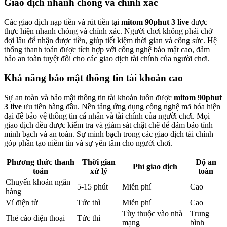
Giao dịch nhanh chóng và chính xác
Các giao dịch nạp tiền và rút tiền tại
mitom 90phut 3 live
được
thực hiện nhanh chóng và chính xác. Người chơi không phải chờ
đợi lâu để nhận được tiền, giúp tiết kiệm thời gian và công sức. Hệ
thống thanh toán được tích hợp với công nghệ bảo mật cao, đảm
bảo an toàn tuyệt đối cho các giao dịch tài chính của người chơi.
Khả năng bảo mật thông tin tài khoản cao
Sự an toàn và bảo mật thông tin tài khoản luôn được
mitom 90phut
3 live
ưu tiên hàng đầu. Nền tảng ứng dụng công nghệ mã hóa hiện
đại để bảo vệ thông tin cá nhân và tài chính của người chơi. Mọi
giao dịch đều được kiểm tra và giám sát chặt chẽ để đảm bảo tính
minh bạch và an toàn. Sự minh bạch trong các giao dịch tài chính
góp phần tạo niềm tin và sự yên tâm cho người chơi.
Phương thức thanh
Thời gian
Độ an
Phí giao dịch
toán
xử lý
toàn
Chuyển khoản ngân
5-15 phút
Miễn phí
Cao
hàng
Ví điện tử
Tức thì
Miễn phí
Cao
Tùy thuộc vào nhà
Trung
Thẻ cào điện thoại
Tức thì
mạng
bình