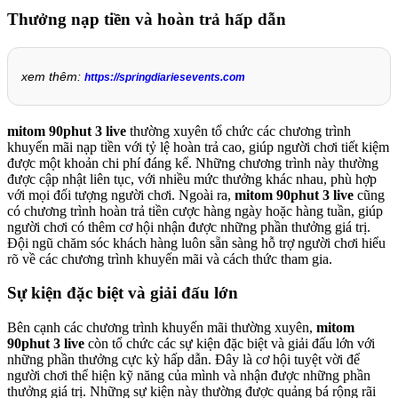
Thưởng nạp tiền và hoàn trả hấp dẫn
xem thêm:
https://springdiariesevents.com
mitom 90phut 3 live
thường xuyên tổ chức các chương trình
khuyến mãi nạp tiền với tỷ lệ hoàn trả cao, giúp người chơi tiết kiệm
được một khoản chi phí đáng kể. Những chương trình này thường
được cập nhật liên tục, với nhiều mức thưởng khác nhau, phù hợp
với mọi đối tượng người chơi. Ngoài ra,
mitom 90phut 3 live
cũng
có chương trình hoàn trả tiền cược hàng ngày hoặc hàng tuần, giúp
người chơi có thêm cơ hội nhận được những phần thưởng giá trị.
Đội ngũ chăm sóc khách hàng luôn sẵn sàng hỗ trợ người chơi hiểu
rõ về các chương trình khuyến mãi và cách thức tham gia.
Sự kiện đặc biệt và giải đấu lớn
Bên cạnh các chương trình khuyến mãi thường xuyên,
mitom
90phut 3 live
còn tổ chức các sự kiện đặc biệt và giải đấu lớn với
những phần thưởng cực kỳ hấp dẫn. Đây là cơ hội tuyệt vời để
người chơi thể hiện kỹ năng của mình và nhận được những phần
thưởng giá trị. Những sự kiện này thường được quảng bá rộng rãi