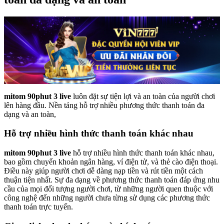
mitom 90phut 3 live
luôn đặt sự tiện lợi và an toàn của người chơi
lên hàng đầu. Nền tảng hỗ trợ nhiều phương thức thanh toán đa
dạng và an toàn,
Hỗ trợ nhiều hình thức thanh toán khác nhau
mitom 90phut 3 live
hỗ trợ nhiều hình thức thanh toán khác nhau,
bao gồm chuyển khoản ngân hàng, ví điện tử, và thẻ cào điện thoại.
Điều này giúp người chơi dễ dàng nạp tiền và rút tiền một cách
thuận tiện nhất. Sự đa dạng về phương thức thanh toán đáp ứng nhu
cầu của mọi đối tượng người chơi, từ những người quen thuộc với
công nghệ đến những người chưa từng sử dụng các phương thức
thanh toán trực tuyến.