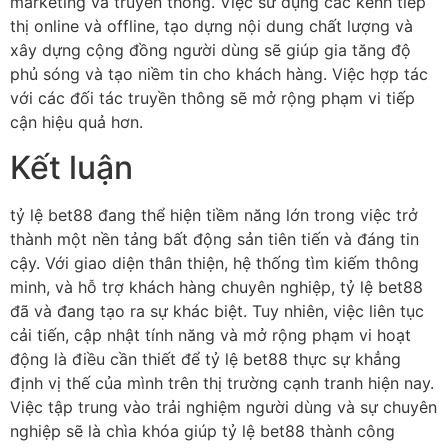
marketing và truyền thông. Việc sử dụng các kênh tiếp
thị online và offline, tạo dựng nội dung chất lượng và
xây dựng cộng đồng người dùng sẽ giúp gia tăng độ
phủ sóng và tạo niềm tin cho khách hàng. Việc hợp tác
với các đối tác truyền thông sẽ mở rộng phạm vi tiếp
cận hiệu quả hơn.
Kết luận
tỷ lệ bet88 đang thể hiện tiềm năng lớn trong việc trở
thành một nền tảng bất động sản tiên tiến và đáng tin
cậy. Với giao diện thân thiện, hệ thống tìm kiếm thông
minh, và hỗ trợ khách hàng chuyên nghiệp, tỷ lệ bet88
đã và đang tạo ra sự khác biệt. Tuy nhiên, việc liên tục
cải tiến, cập nhật tính năng và mở rộng phạm vi hoạt
động là điều cần thiết để tỷ lệ bet88 thực sự khẳng
định vị thế của mình trên thị trường cạnh tranh hiện nay.
Việc tập trung vào trải nghiệm người dùng và sự chuyên
nghiệp sẽ là chìa khóa giúp tỷ lệ bet88 thành công