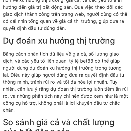
hơn về xu hướng thị trường, giá cả, và các yếu tố ảnh
hưởng đến giá trị bất động sản. Qua việc theo dõi các
giao dịch thành công trên trang web, người dùng có thể
có cái nhìn tổng quan về giá cả thị trường, giúp đưa ra
quyết định đầu tư đúng đắn.
Dự đoán xu hướng thị trường
Bằng cách phân tích dữ liệu về giá cả, số lượng giao
dịch, và các yếu tố liên quan, tỷ lệ bet88 có thể giúp
người dùng dự đoán xu hướng thị trường trong tương
lai. Điều này giúp người dùng đưa ra quyết định đầu tư
thông minh, tránh rủi ro và tối đa hóa lợi nhuận. Tuy
nhiên, cần lưu ý rằng dự đoán thị trường luôn tiềm ẩn rủi
ro, và những phân tích này chỉ nên được xem như là một
công cụ hỗ trợ, không phải là lời khuyên đầu tư chắc
chắn.
So sánh giá cả và chất lượng