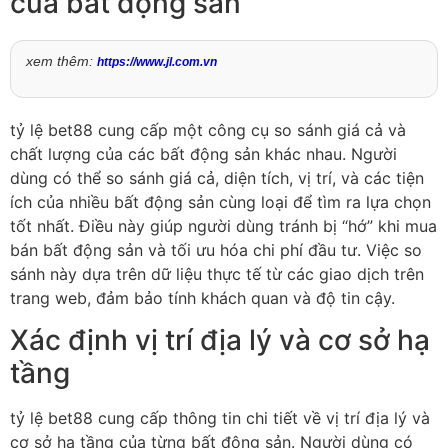
của bất động sản
xem thêm:
https://www.jl.com.vn
tỷ lệ bet88 cung cấp một công cụ so sánh giá cả và
chất lượng của các bất động sản khác nhau. Người
dùng có thể so sánh giá cả, diện tích, vị trí, và các tiện
ích của nhiều bất động sản cùng loại để tìm ra lựa chọn
tốt nhất. Điều này giúp người dùng tránh bị “hớ” khi mua
bán bất động sản và tối ưu hóa chi phí đầu tư. Việc so
sánh này dựa trên dữ liệu thực tế từ các giao dịch trên
trang web, đảm bảo tính khách quan và độ tin cậy.
Xác định vị trí địa lý và cơ sở hạ
tầng
tỷ lệ bet88 cung cấp thông tin chi tiết về vị trí địa lý và
cơ sở hạ tầng của từng bất động sản. Người dùng có