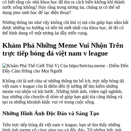
có biết rằng các nhà khoa học đã tìm ra cách biến không khí thành
nước uống không? Hay rằng trong tương lai, chúng ta có thể sử
dụng pins sinh học để sạc điện thoại?
Những thông tin như vậy không chỉ thú vị mà còn giúp bạn nắm bắt
được những xu hướng và tiến bộ mới nhất của khoa học, từ đó có
thể hình dung về một tương lai đầy triển vọng.
Khám Phá Những Meme Vui Nhộn Trên
trực tiếp bóng đá việt nam v league
Không chỉ là nơi chia sẻ những thông tin bổ ích, trực tiếp bóng đá
việt nam v league còn là điểm đến lý tưởng để tìm kiếm những
meme vui nhộn và hài hước. Những hình ảnh, video ngộ nghĩnh,
hay những câu chuyện dí dỏm sẽ giúp bạn giải tỏa căng thẳng và
tạo ra những khoảnh khắc vui vẻ trong cuộc sống.
Những Hình Ảnh Độc Đáo và Sáng Tạo
Trên trực tiếp bóng đá việt nam v league, bạn sẽ tìm thấy những
hình ảnh meme vô cùng sáng tạo và độc đáo. Từ những bức ảnh