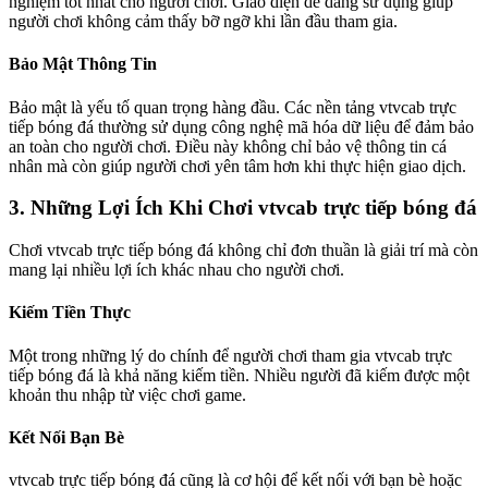
nghiệm tốt nhất cho người chơi. Giao diện dễ dàng sử dụng giúp
người chơi không cảm thấy bỡ ngỡ khi lần đầu tham gia.
Bảo Mật Thông Tin
Bảo mật là yếu tố quan trọng hàng đầu. Các nền tảng vtvcab trực
tiếp bóng đá thường sử dụng công nghệ mã hóa dữ liệu để đảm bảo
an toàn cho người chơi. Điều này không chỉ bảo vệ thông tin cá
nhân mà còn giúp người chơi yên tâm hơn khi thực hiện giao dịch.
3. Những Lợi Ích Khi Chơi vtvcab trực tiếp bóng đá
Chơi vtvcab trực tiếp bóng đá không chỉ đơn thuần là giải trí mà còn
mang lại nhiều lợi ích khác nhau cho người chơi.
Kiếm Tiền Thực
Một trong những lý do chính để người chơi tham gia vtvcab trực
tiếp bóng đá là khả năng kiếm tiền. Nhiều người đã kiếm được một
khoản thu nhập từ việc chơi game.
Kết Nối Bạn Bè
vtvcab trực tiếp bóng đá cũng là cơ hội để kết nối với bạn bè hoặc