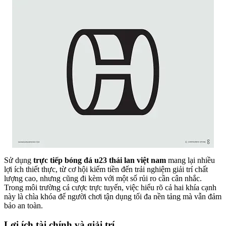
Sử dụng
trực tiếp bóng đá u23 thái lan việt nam
mang lại nhiều
lợi ích thiết thực, từ cơ hội kiếm tiền đến trải nghiệm giải trí chất
lượng cao, nhưng cũng đi kèm với một số rủi ro cần cân nhắc.
Trong môi trường cá cược trực tuyến, việc hiểu rõ cả hai khía cạnh
này là chìa khóa để người chơi tận dụng tối đa nền tảng mà vẫn đảm
bảo an toàn.
Lợi ích tài chính và giải trí