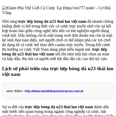
Nền tảng
trực tiếp bóng đá u23 thái lan việt nam
đã nhanh chóng
khẳng định vị thế trong lĩnh vực cá cược trực tuyến nhờ vào sự kết
hợp hoàn hảo giữa công nghệ tiên tiến và trải nghiệm người dùng
vượt trội. Đây không chỉ là một trang web đơn thuần mà còn là một
hệ sinh thái toàn diện, nơi người chơi có thể khám phá các trò chơi
đa dạng từ cá cược thể thao đến casino trực tuyến. Trong bối cảnh
thị trường cá cược Việt Nam đang phát triển mạnh mẽ,
trực tiếp
bóng đá u23 thái lan việt nam
nổi lên như một lựa chọn an toàn
và hấp dẫn, thu hút cả người mới bắt đầu lẫn các cao thủ kỳ cựu.
Lịch sử phát triển của trực tiếp bóng đá u23 thái lan
việt nam
xem thêm:
http://www.wandelinaanunciacao.com.br
Sự ra đời của
trực tiếp bóng đá u23 thái lan việt nam
đánh dấu
một bước tiến quan trọng trong ngành công nghiệp cá cược, bắt