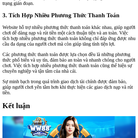
trạng gián đoạn.
3. Tích Hợp Nhiều Phương Thức Thanh Toán
Website hỗ trợ nhiều phương thức thanh toán khác nhau, giúp người
chơi dễ dàng nạp và rút tiền một cách thuận tiện và an toàn. Việc
tích hợp nhiều phương thức thanh toán không chỉ đáp ứng được nhu
cầu đa dạng của người chơi mà còn giúp tăng tính tiện lợi.
Các phương thức thanh toán được lựa chọn đều là những phương
thức phổ biến và uy tín, đảm bảo an toàn và nhanh chóng cho người
chơi. Việc tích hợp nhiều phương thức thanh toán cũng thể hiện sự
chuyên nghiệp và tận tâm của nhà cái.
Sự minh bạch trong quá trình giao dịch tài chính được đảm bảo,
giúp người chơi yên tâm hơn khi thực hiện các giao dịch nạp và rút
tiền.
Kết luận