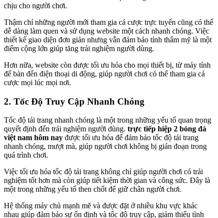
chịu cho người chơi.
Thậm chí những người mới tham gia cá cược trực tuyến cũng có thể
dễ dàng làm quen và sử dụng website một cách nhanh chóng. Việc
thiết kế giao diện đơn giản nhưng vẫn đảm bảo tính thẩm mỹ là một
điểm cộng lớn giúp tăng trải nghiệm người dùng.
Hơn nữa, website còn được tối ưu hóa cho mọi thiết bị, từ máy tính
để bàn đến điện thoại di động, giúp người chơi có thể tham gia cá
cược mọi lúc mọi nơi.
2. Tốc Độ Truy Cập Nhanh Chóng
Tốc độ tải trang nhanh chóng là một trong những yếu tố quan trọng
quyết định đến trải nghiệm người dùng.
trực tiếp hiệp 2 bóng đá
việt nam hôm nay
được tối ưu hóa để đảm bảo tốc độ tải trang
nhanh chóng, mượt mà, giúp người chơi không bị gián đoạn trong
quá trình chơi.
Việc tối ưu hóa tốc độ tải trang không chỉ giúp người chơi có trải
nghiệm tốt hơn mà còn giúp tiết kiệm thời gian và công sức. Đây là
một trong những yếu tố then chốt để giữ chân người chơi.
Hệ thống máy chủ mạnh mẽ và được đặt ở nhiều khu vực khác
nhau giúp đảm bảo sự ổn định và tốc độ truy cập, giảm thiểu tình