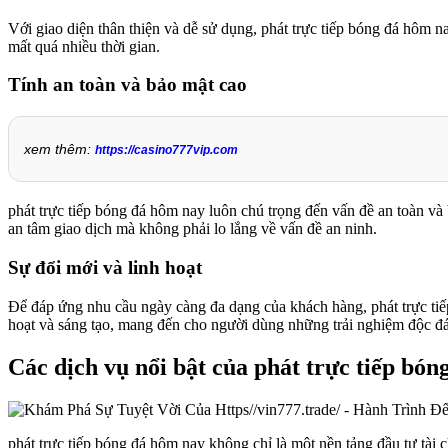
Với giao diện thân thiện và dễ sử dụng, phát trực tiếp bóng đá hôm n
mất quá nhiều thời gian.
Tính an toàn và bảo mật cao
xem thêm:
https://casino777vip.com
phát trực tiếp bóng đá hôm nay luôn chú trọng đến vấn đề an toàn và
an tâm giao dịch mà không phải lo lắng về vấn đề an ninh.
Sự đổi mới và linh hoạt
Để đáp ứng nhu cầu ngày càng đa dạng của khách hàng, phát trực tiế
hoạt và sáng tạo, mang đến cho người dùng những trải nghiệm độc đ
Các dịch vụ nổi bật của phát trực tiếp bó
phát trực tiếp bóng đá hôm nay không chỉ là một nền tảng đầu tư tài