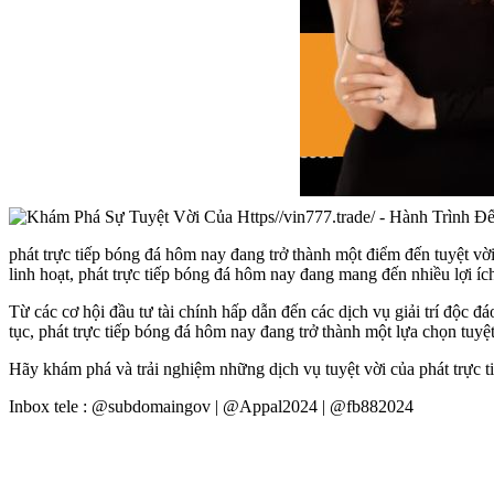
phát trực tiếp bóng đá hôm nay đang trở thành một điểm đến tuyệt vờ
linh hoạt, phát trực tiếp bóng đá hôm nay đang mang đến nhiều lợi íc
Từ các cơ hội đầu tư tài chính hấp dẫn đến các dịch vụ giải trí độc 
tục, phát trực tiếp bóng đá hôm nay đang trở thành một lựa chọn tuyệt
Hãy khám phá và trải nghiệm những dịch vụ tuyệt vời của phát trực 
Inbox tele : @subdomaingov | @Appal2024 | @fb882024