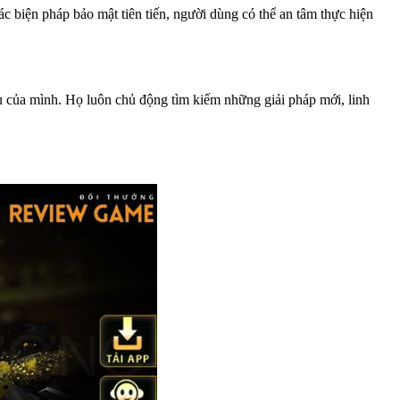
ác biện pháp bảo mật tiên tiến, người dùng có thể an tâm thực hiện
ụ của mình. Họ luôn chủ động tìm kiếm những giải pháp mới, linh