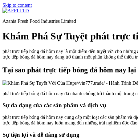
Skip to content
Azania Fresh Food Industries Limited
Khám Phá Sự Tuyệt phát trực 
phát trực tiếp bóng đá hôm nay là một điểm đến tuyệt vời cho những a
trực tiếp bóng đá hôm nay đang trở thành một phần không thể thiếu 
Tại sao phát trực tiếp bóng đá hôm nay lại
phát trực tiếp bóng đá hôm nay đã nhanh chóng trở thành một trong 
Sự đa dạng của các sản phẩm và dịch vụ
phát trực tiếp bóng đá hôm nay cung cấp một loạt các sản phẩm và dịc
trực tiếp bóng đá hôm nay luôn mang đến những trải nghiệm độc đáo
Sự tiện lợi và dễ dàng sử dụng