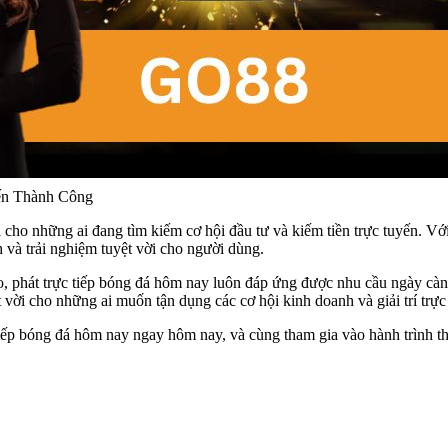
i cho những ai đang tìm kiếm cơ hội đầu tư và kiếm tiền trực tuyến. Vớ
h và trải nghiệm tuyệt vời cho người dùng.
đáo, phát trực tiếp bóng đá hôm nay luôn đáp ứng được nhu cầu ngày càng
 vời cho những ai muốn tận dụng các cơ hội kinh doanh và giải trí trực
tiếp bóng đá hôm nay ngay hôm nay, và cùng tham gia vào hành trình t