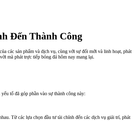
ình Đến Thành Công
của các sản phẩm và dịch vụ, cùng với sự đổi mới và linh hoạt, phát
vời mà phát trực tiếp bóng đá hôm nay mang lại.
u yếu tố đã góp phần vào sự thành công này:
u. Từ các lựa chọn đầu tư tài chính đến các dịch vụ giải trí, phát