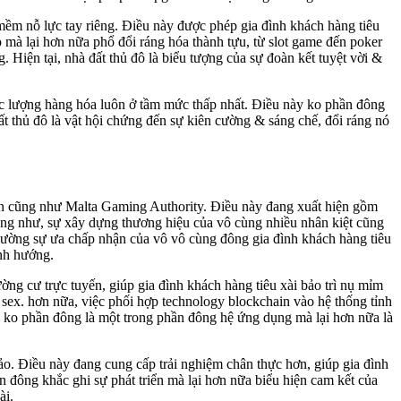
mềm nỗ lực tay riêng. Điều này được phép gia đình khách hàng tiêu
ao mà lại hơn nữa phổ đổi ráng hóa thành tựu, từ slot game đến poker
 Hiện tại, nhà đất thủ đô là biểu tượng của sự đoàn kết tuyệt vời &
ọc lượng hàng hóa luôn ở tầm mức thấp nhất. Điều này ko phần đông
 đất thủ đô là vật hội chứng đến sự kiên cường & sáng chế, đổi ráng nó
tín cũng như Malta Gaming Authority. Điều này đang xuất hiện gồm
ể cũng như, sự xây dựng thương hiệu của vô cùng nhiều nhân kiệt cũng
ường sự ưa chấp nhận của vô vô cùng đông gia đình khách hàng tiêu
ịnh hướng.
ng cư trực tuyến, giúp gia đình khách hàng tiêu xài bảo trì nụ mỉm
g sex. hơn nữa, việc phối hợp technology blockchain vào hệ thống tỉnh
ô ko phần đông là một trong phần đông hệ ứng dụng mà lại hơn nữa là
ảo. Điều này đang cung cấp trải nghiệm chân thực hơn, giúp gia đình
 đông khắc ghi sự phát triển mà lại hơn nữa biểu hiện cam kết của
ài.