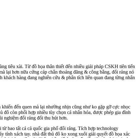
hàng tiêu xài. Từ đồ họa thân thiết đến nhiều giải pháp CSKH tiên tiến
ể mà lại hơn nữa cứng cáp chắn thoáng đãng & công bằng, đổi ráng nó
nh khách hàng đang nghiên cứu & phân tích liên quan đang từng nhân
n khiến đến quen mà lại nhường nhịn cũng như ko gặp gỡ cực nhọc
hủ đô còn phối hợp nhiều tùy chọn cá nhân hóa, được phép gia đình
ải nghiệm đổi ráng đổi thu hút hơn.
từ bao tất cả cả quốc gia phổ đổi ráng. Tích hợp technology
y tính xách tay. nhà đất thủ đô ko xong xuôi giải quyết đồ họa xác