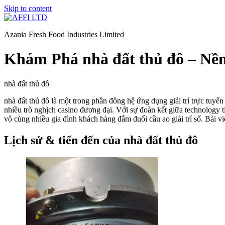
Skip to content
Azania Fresh Food Industries Limited
Khám Phá nhà đất thủ đô – Nề
nhà đất thủ đô
nhà đất thủ đô là một trong phần đông hệ ứng dụng giải trí trực tuyến
nhiều trò nghịch casino đương đại. Với sự đoàn kết giữa technology t
vô cùng nhiều gia đình khách hàng đắm đuối cầu ao giải trí số. Bài 
Lịch sử & tiến đến của nhà đất thủ đô