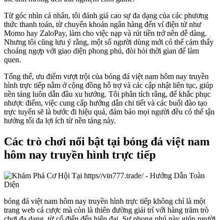
Từ góc nhìn cá nhân, tôi đánh giá cao sự đa dạng của các phương
thức thanh toán, từ chuyển khoản ngân hàng đến ví điện tử như
Momo hay ZaloPay, làm cho việc nạp và rút tiền trở nên dễ dàng.
Nhưng tôi cũng lưu ý rằng, một số người dùng mới có thể cảm thấy
choáng ngợp với giao diện phong phú, đòi hỏi thời gian để làm
quen.
Tổng thể, ưu điểm vượt trội của bóng đá việt nam hôm nay truyền
hình trực tiếp nằm ở cộng đồng hỗ trợ và các cập nhật liên tục, giúp
nền tảng luôn dẫn đầu xu hướng. Tôi phân tích rằng, để khắc phục
nhược điểm, việc cung cấp hướng dẫn chi tiết và các buổi đào tạo
trực tuyến sẽ là bước đi hiệu quả, đảm bảo mọi người đều có thể tận
hưởng tối đa lợi ích từ nền tảng này.
Các trò chơi nổi bật tại bóng đá việt nam
hôm nay truyền hình trực tiếp
bóng đá việt nam hôm nay truyền hình trực tiếp không chỉ là một
trang web cá cược mà còn là thiên đường giải trí với hàng trăm trò
chơi đa dạng, từ cổ điển đến hiện đại. Sự phong phú này giúp người