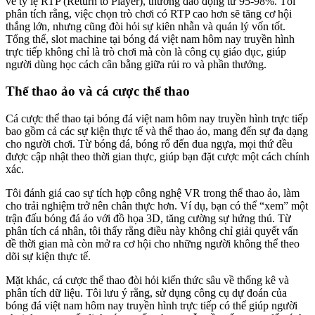
về tỷ lệ RTP (Return to Player), thường dao động từ 95-98%. Tôi
phân tích rằng, việc chọn trò chơi có RTP cao hơn sẽ tăng cơ hội
thắng lớn, nhưng cũng đòi hỏi sự kiên nhẫn và quản lý vốn tốt.
Tổng thể, slot machine tại bóng đá việt nam hôm nay truyền hình
trực tiếp không chỉ là trò chơi mà còn là công cụ giáo dục, giúp
người dùng học cách cân bằng giữa rủi ro và phần thưởng.
Thể thao ảo và cá cược thể thao
Cá cược thể thao tại bóng đá việt nam hôm nay truyền hình trực tiếp
bao gồm cả các sự kiện thực tế và thể thao ảo, mang đến sự đa dạng
cho người chơi. Từ bóng đá, bóng rổ đến đua ngựa, mọi thứ đều
được cập nhật theo thời gian thực, giúp bạn đặt cược một cách chính
xác.
Tôi đánh giá cao sự tích hợp công nghệ VR trong thể thao ảo, làm
cho trải nghiệm trở nên chân thực hơn. Ví dụ, bạn có thể “xem” một
trận đấu bóng đá ảo với đồ họa 3D, tăng cường sự hứng thú. Từ
phân tích cá nhân, tôi thấy rằng điều này không chỉ giải quyết vấn
đề thời gian mà còn mở ra cơ hội cho những người không thể theo
dõi sự kiện thực tế.
Mặt khác, cá cược thể thao đòi hỏi kiến thức sâu về thống kê và
phân tích dữ liệu. Tôi lưu ý rằng, sử dụng công cụ dự đoán của
bóng đá việt nam hôm nay truyền hình trực tiếp có thể giúp người