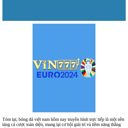
Tóm lại, bóng đá việt nam hôm nay truyền hình trực tiếp là một nền
tảng cá cược toàn diện, mang lại cơ hội giải trí và tiềm năng thắng