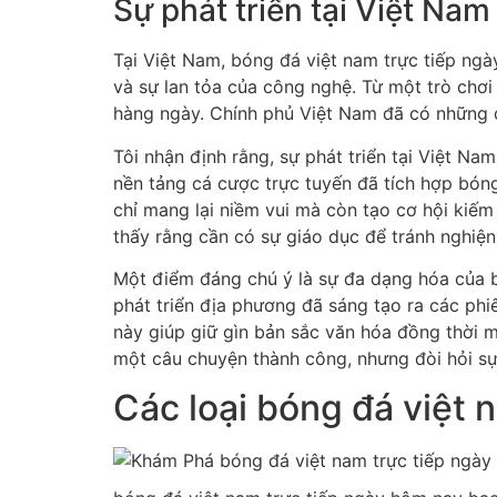
Sự phát triển tại Việt Nam
Tại Việt Nam, bóng đá việt nam trực tiếp ng
và sự lan tỏa của công nghệ. Từ một trò chơi
hàng ngày. Chính phủ Việt Nam đã có những qu
Tôi nhận định rằng, sự phát triển tại Việt Na
nền tảng cá cược trực tuyến đã tích hợp bóng
chỉ mang lại niềm vui mà còn tạo cơ hội kiếm 
thấy rằng cần có sự giáo dục để tránh nghiện
Một điểm đáng chú ý là sự đa dạng hóa của bó
phát triển địa phương đã sáng tạo ra các phiê
này giúp giữ gìn bản sắc văn hóa đồng thời m
một câu chuyện thành công, nhưng đòi hỏi sự 
Các loại bóng đá việt 