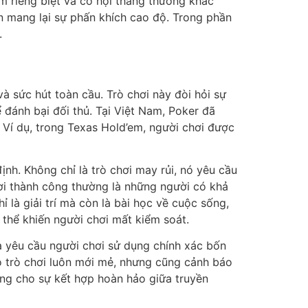
m riêng biệt và cơ hội thắng thưởng khác
n mang lại sự phấn khích cao độ. Trong phần
.
và sức hút toàn cầu. Trò chơi này đòi hỏi sự
 đánh bại đối thủ. Tại Việt Nam, Poker đã
 Ví dụ, trong Texas Hold’em, người chơi được
nh. Không chỉ là trò chơi may rủi, nó yêu cầu
hơi thành công thường là những người có khả
 là giải trí mà còn là bài học về cuộc sống,
ó thể khiến người chơi mất kiểm soát.
a yêu cầu người chơi sử dụng chính xác bốn
cho trò chơi luôn mới mẻ, nhưng cũng cảnh báo
hứng cho sự kết hợp hoàn hảo giữa truyền