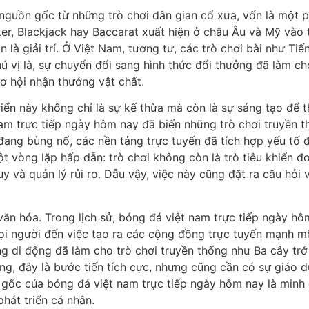
guồn gốc từ những trò chơi dân gian cổ xưa, vốn là một ph
ker, Blackjack hay Baccarat xuất hiện ở châu Âu và Mỹ vào 
à giải trí. Ở Việt Nam, tương tự, các trò chơi bài như Tiến 
hú vị là, sự chuyển đổi sang hình thức đổi thưởng đã làm c
ơ hội nhận thưởng vật chất.
iển này không chỉ là sự kế thừa mà còn là sự sáng tạo để thí
nam trực tiếp ngày hôm nay đã biến những trò chơi truyền 
ố đang bùng nổ, các nền tảng trực tuyến đã tích hợp yếu tố 
t vòng lặp hấp dẫn: trò chơi không còn là trò tiêu khiển 
uy và quản lý rủi ro. Dẫu vậy, việc này cũng đặt ra câu hỏi
văn hóa. Trong lịch sử, bóng đá việt nam trực tiếp ngày 
mọi người đến việc tạo ra các cộng đồng trực tuyến mạnh m
 di động đã làm cho trò chơi truyền thống như Ba cây trở 
rằng, đây là bước tiến tích cực, nhưng cũng cần có sự giáo 
 gốc của bóng đá việt nam trực tiếp ngày hôm nay là minh 
hát triển cá nhân.