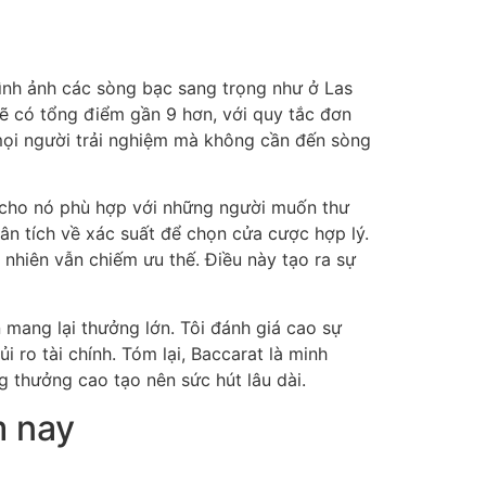
hình ảnh các sòng bạc sang trọng như ở Las
sẽ có tổng điểm gần 9 hơn, với quy tắc đơn
mọi người trải nghiệm mà không cần đến sòng
m cho nó phù hợp với những người muốn thư
hân tích về xác suất để chọn cửa cược hợp lý.
 nhiên vẫn chiếm ưu thế. Điều này tạo ra sự
n mang lại thưởng lớn. Tôi đánh giá cao sự
 ro tài chính. Tóm lại, Baccarat là minh
 thưởng cao tạo nên sức hút lâu dài.
m nay