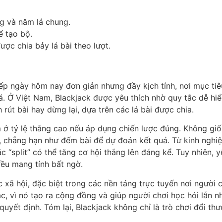
ng và năm lá chung.
ể tạo bộ.
ợc chia bảy lá bài theo lượt.
tiếp ngày hôm nay đơn giản nhưng đầy kịch tính, nơi mục tiê
. Ở Việt Nam, Blackjack được yêu thích nhờ quy tắc dễ hiể
rút bài hay dừng lại, dựa trên các lá bài được chia.
m ở tỷ lệ thắng cao nếu áp dụng chiến lược đúng. Không gi
, chẳng hạn như đếm bài để dự đoán kết quả. Từ kinh nghiệ
“split” có thể tăng cơ hội thắng lên đáng kể. Tuy nhiên, y
đều mang tính bất ngờ.
xã hội, đặc biệt trong các nền tảng trực tuyến nơi người ch
khác, vì nó tạo ra cộng đồng và giúp người chơi học hỏi lẫn 
quyết định. Tóm lại, Blackjack không chỉ là trò chơi đổi thư