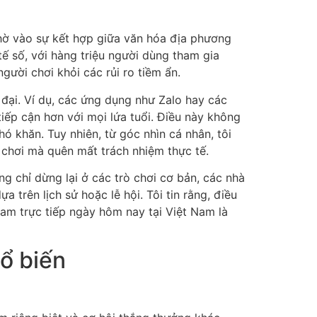
nhờ vào sự kết hợp giữa văn hóa địa phương
tế số, với hàng triệu người dùng tham gia
ười chơi khỏi các rủi ro tiềm ẩn.
n đại. Ví dụ, các ứng dụng như Zalo hay các
iếp cận hơn với mọi lứa tuổi. Điều này không
hó khăn. Tuy nhiên, từ góc nhìn cá nhân, tôi
 chơi mà quên mất trách nhiệm thực tế.
g chỉ dừng lại ở các trò chơi cơ bản, các nhà
 trên lịch sử hoặc lễ hội. Tôi tin rằng, điều
nam trực tiếp ngày hôm nay tại Việt Nam là
ổ biến