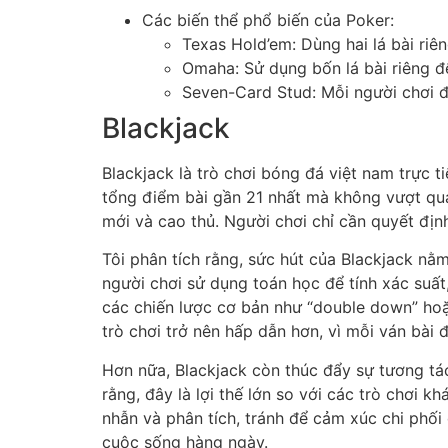
Các biến thể phổ biến của Poker:
Texas Hold’em: Dùng hai lá bài riê
Omaha: Sử dụng bốn lá bài riêng đ
Seven-Card Stud: Mỗi người chơi đư
Blackjack
Blackjack là trò chơi bóng đá việt nam trực 
tổng điểm bài gần 21 nhất mà không vượt quá
mới và cao thủ. Người chơi chỉ cần quyết định 
Tôi phân tích rằng, sức hút của Blackjack nằ
người chơi sử dụng toán học để tính xác suất
các chiến lược cơ bản như “double down” hoặc 
trò chơi trở nên hấp dẫn hơn, vì mỗi ván bài 
Hơn nữa, Blackjack còn thúc đẩy sự tương tác 
rằng, đây là lợi thế lớn so với các trò chơi 
nhẫn và phân tích, tránh để cảm xúc chi phối 
cuộc sống hàng ngày.