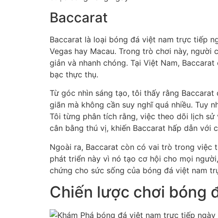
Baccarat
Baccarat là loại bóng đá việt nam trực tiếp 
Vegas hay Macau. Trong trò chơi này, người c
giản và nhanh chóng. Tại Việt Nam, Baccarat
bạc thực thụ.
Từ góc nhìn sáng tạo, tôi thấy rằng Baccara
giãn mà không cần suy nghĩ quá nhiều. Tuy nh
Tôi từng phân tích rằng, việc theo dõi lịch s
cân bằng thú vị, khiến Baccarat hấp dẫn với 
Ngoài ra, Baccarat còn có vai trò trong việc 
phát triển này vì nó tạo cơ hội cho mọi người
chứng cho sức sống của bóng đá việt nam trực
Chiến lược chơi bóng đ