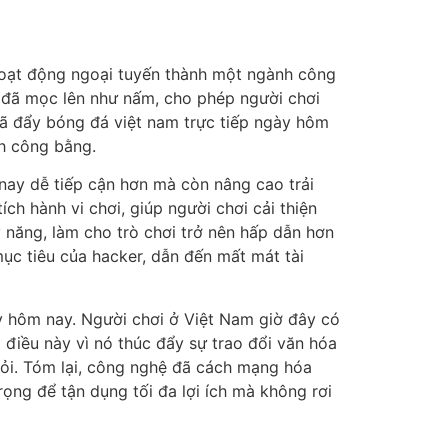
hoạt động ngoại tuyến thành một ngành công
ến đã mọc lên như nấm, cho phép người chơi
đã đẩy bóng đá việt nam trực tiếp ngày hôm
nh công bằng.
nay dễ tiếp cận hơn mà còn nâng cao trải
ch hành vi chơi, giúp người chơi cải thiện
 năng, làm cho trò chơi trở nên hấp dẫn hơn
 mục tiêu của hacker, dẫn đến mất mát tài
y hôm nay. Người chơi ở Việt Nam giờ đây có
o điều này vì nó thúc đẩy sự trao đổi văn hóa
hỏi. Tóm lại, công nghệ đã cách mạng hóa
ọng để tận dụng tối đa lợi ích mà không rơi